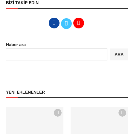
BİZİ TAKİP EDİN
Haber ara
ARA
YENİ EKLENENLER