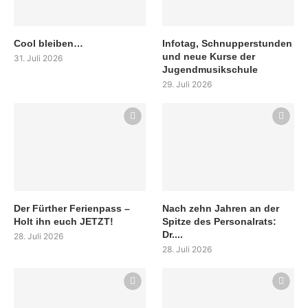
Cool bleiben…
Infotag, Schnupperstunden
und neue Kurse der
31. Juli 2026
Jugendmusikschule
29. Juli 2026
Der Fürther Ferienpass –
Nach zehn Jahren an der
Holt ihn euch JETZT!
Spitze des Personalrats:
Dr....
28. Juli 2026
28. Juli 2026