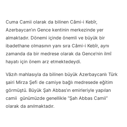
Cuma Camii olarak da bilinen Câmi-i Kebîr,
Azerbaycan’ın Gence kentinin merkezinde yer
almaktadır. Dönemi içinde önemli ve büyük bir
ibadethane olmasının yanı sıra Câmi-i Kebîr, aynı
zamanda da bir medrese olarak da Gence’nin ilmî
hayatı için önem arz etmektedeydi.
Vâzıh mahlasıyla da bilinen büyük Azerbaycanlı Türk
şairi Mirza Şefi de camiye bağlı medresede eğitim
görmüştü. Büyük Şah Abbas’ın emirleriyle yapılan
camii günümüzde genellikle “Şah Abbas Camii”
olarak da anılmaktadır.