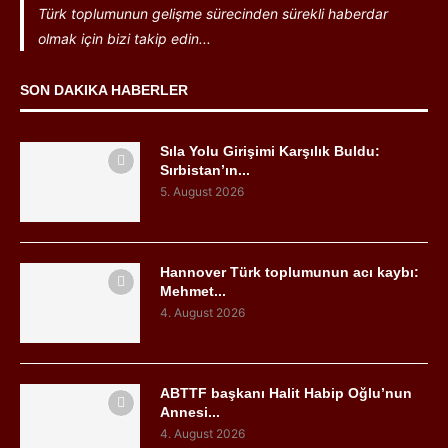
Türk toplumunun gelişme sürecinden sürekli haberdar
olmak için bizi takip edin...
SON DAKIKA HABERLER
Sıla Yolu Girişimi Karşılık Buldu:
Sırbistan’ın...
5. August 2026
Hannover Türk toplumunun acı kaybı:
Mehmet...
4. August 2026
ABTTF başkanı Halit Habip Oğlu’nun
Annesi...
4. August 2026