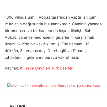
1606 yılında Şah I. Abbas tarafından yaptırılan cami,
iç kalenin doğusunda bulunmaktadır. Caminin yanında
bir medrese ve bir hamam da inşa edilmişti. Şah
Abbas, cami ve medresenin giderlerini karşılamak
üzere 1612’de bir vakıf kurmuş; Tûn hamamı, 15
dükkân, 3 kervansaray, Derebeglü ve Dinaraş
çiftliklerinin gelirlerini buraya vakfetmişti.
Kaynak:
Kiliseye Çevrilen Türk Eserleri
AYTÜRK