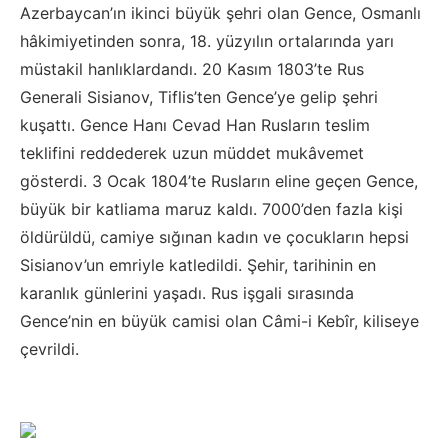
Azerbaycan’ın ikinci büyük şehri olan Gence, Osmanlı
hâkimiyetinden sonra, 18. yüzyılın ortalarında yarı
müstakil hanlıklardandı. 20 Kasım 1803’te Rus
Generali Sisianov, Tiflis’ten Gence’ye gelip şehri
kuşattı. Gence Hanı Cevad Han Rusların teslim
teklifini reddederek uzun müddet mukâvemet
gösterdi. 3 Ocak 1804’te Rusların eline geçen Gence,
büyük bir katliama maruz kaldı. 7000’den fazla kişi
öldürüldü, camiye sığınan kadın ve çocukların hepsi
Sisianov’un emriyle katledildi. Şehir, tarihinin en
karanlık günlerini yaşadı. Rus işgali sırasında
Gence’nin en büyük camisi olan Câmi-i Kebîr, kiliseye
çevrildi.