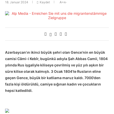
18. Januar 2024
Kaydet
A+
A-
Azerbaycan’ın ikinci büyük şehri olan Gence’nin en büyük
camisi Câmi-i Kebîr, bugünkü adıyla Şah Abbas Camii, 1804
yılında Rus işgaliyle kiliseye çevrilmiş ve yüz yılı aşkın bir
süre kilise olarak kalmıştı. 3 Ocak 1804’te Rusların eline
geçen Gence, büyük bir katliama maruz kaldı. 7000’den
fazla kişi öldürüldü, camiye sığınan kadın ve çocukların
hepsi katledildi.