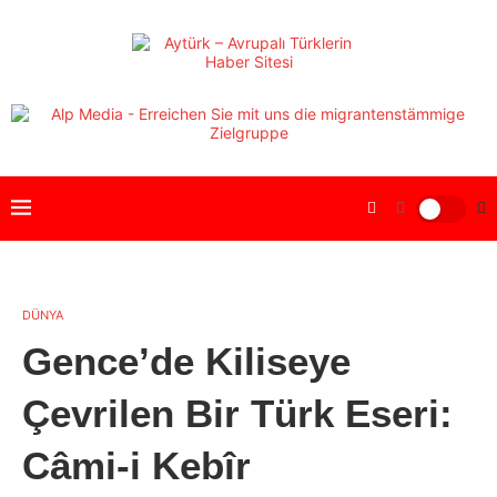
DÜNYA
Gence’de Kiliseye
Çevrilen Bir Türk Eseri:
Câmi-i Kebîr