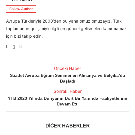
Follow Author
Avrupa Türkleriyle 2000’den bu yana omuz omuzayız. Türk
toplumunun gelişimiyle ilgili en güncel gelişmeleri kaçırmamak
için bizi takip edin.
Önceki Haber
Saadet Avrupa Eğitim Seminerleri Almanya ve Belçika’da
Başladı
Sonraki Haber
YTB 2023 Yılında Dünyanın Dört Bir Yanında Faaliyetlerine
Devam Etti
DİĞER HABERLER