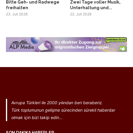
Bitte Geh- und Radwege
Zwei Tage voller Musik,
freihalten
Unterhaltung und...
23. Juli 2026
22. Juli 2026
Avrupa Türkleri ile 2000 yılından beri beraberiz.
Türk toplumunun gelişme sürecinden sürekli haberdar
olmak için bizi takip edin...
SON DAKIKA HABERLER