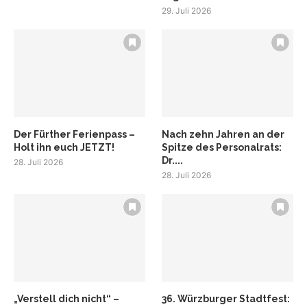
29. Juli 2026
Der Fürther Ferienpass –
Nach zehn Jahren an der
Holt ihn euch JETZT!
Spitze des Personalrats:
Dr....
28. Juli 2026
28. Juli 2026
„Verstell dich nicht“ –
36. Würzburger Stadtfest: