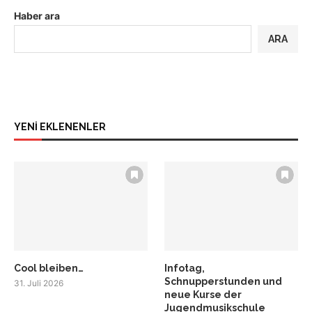
Haber ara
ARA
YENİ EKLENENLER
Cool bleiben…
Infotag,
Schnupperstunden und
31. Juli 2026
neue Kurse der
Jugendmusikschule