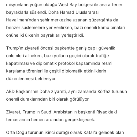
misyonların yoğun olduğu West Bay bölgesi ile ana arterler
bayraklarla süslendi. Doha Hamad Uluslararası
Havalimanı’ndan şehir merkezine uzanan güzergâhta da
benzer süslemelere yer verilirken, bazı önemli kamu binaları
önüne iki ülkenin bayrakları yerleştirildi.
Trump’ın ziyareti öncesi başkentte geniş çaplı güvenlik
önlemleri alınırken, bazı yolların geçici olarak trafiğe
kapatılması ve diplomatik protokol kapsamında resmi
karşılama törenleri ile çeşitli diplomatik etkinliklerin
düzenlenmesi bekleniyor.
ABD Başkanı’nın Doha ziyareti, aynı zamanda Körfez turunun
önemli duraklarından biri olarak görülüyor.
Ziyaret, Trump’ın Suudi Arabistan’ın başkenti Riyad’daki
temaslarının hemen ardından gerçekleşecek.
Orta Doğu turunun ikinci durağı olarak Katar’a gelecek olan