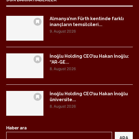
Almanya’nın Fürth kentinde farklı
inançların temsilcileri...
9. August 2026
İnoğlu Holding CEO’su Hakan İnoğlu:
“AR-GE...
8. August 2026
İnoğlu Holding CEO’su Hakan İnoğlu
üniversite...
8. August 2026
Haber ara
ARA