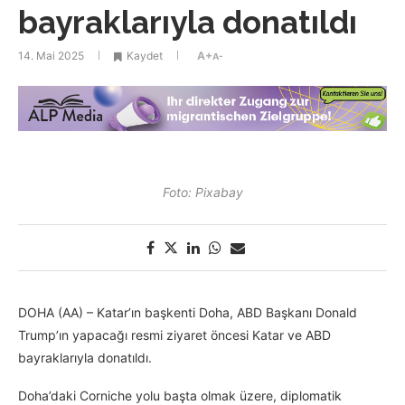
bayraklarıyla donatıldı
14. Mai 2025
Kaydet
A+
A-
Foto: Pixabay
DOHA (AA) – Katar’ın başkenti Doha, ABD Başkanı Donald
Trump’ın yapacağı resmi ziyaret öncesi Katar ve ABD
bayraklarıyla donatıldı.
Doha’daki Corniche yolu başta olmak üzere, diplomatik