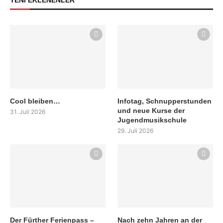
Cool bleiben…
Infotag, Schnupperstunden
und neue Kurse der
31. Juli 2026
Jugendmusikschule
29. Juli 2026
Der Fürther Ferienpass –
Nach zehn Jahren an der