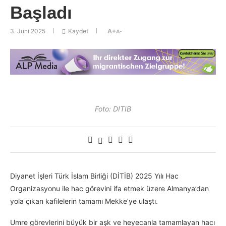
Başladı
3. Juni 2025
Kaydet
A+
A-
Foto: DITIB
Diyanet İşleri Türk İslam Birliği (DİTİB) 2025 Yılı Hac
Organizasyonu ile hac görevini ifa etmek üzere Almanya’dan
yola çıkan kafilelerin tamamı Mekke’ye ulaştı.
Umre görevlerini büyük bir aşk ve heyecanla tamamlayan hacı