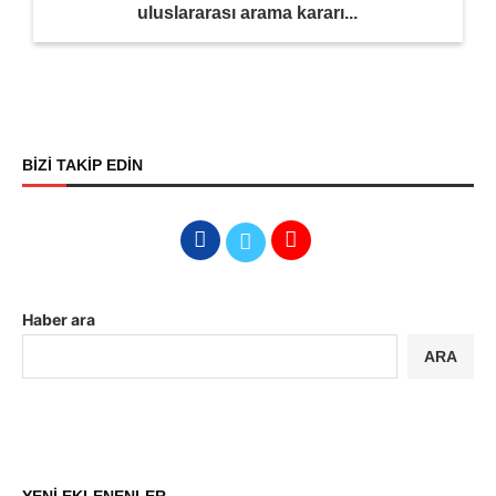
uluslararası arama kararı...
BİZİ TAKİP EDİN
Haber ara
ARA
YENİ EKLENENLER