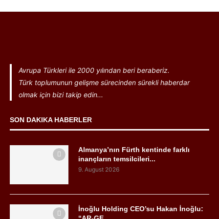
Avrupa Türkleri ile 2000 yılından beri beraberiz.
Türk toplumunun gelişme sürecinden sürekli haberdar
olmak için bizi takip edin...
SON DAKIKA HABERLER
Almanya’nın Fürth kentinde farklı
inançların temsilcileri...
9. August 2026
İnoğlu Holding CEO’su Hakan İnoğlu:
“AR-GE...