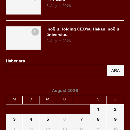
8. August 2026
İnoğlu Holding CEO’su Hakan İnoğlu
üniversite...
8. August 2026
Haber ara
ARA
August 2026
M
D
M
D
F
S
S
1
2
3
4
5
6
7
8
9
10
11
12
13
14
15
16