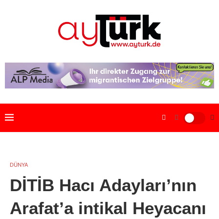
DÜNYA
DİTİB Hacı Adayları’nın
Arafat’a intikal Heyacanı