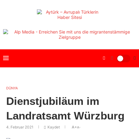
DÜNYA
Dienstjubiläum im
Landratsamt Würzburg
4. Februar 2021
Kaydet
A+
A-