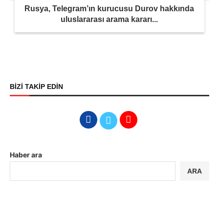
Rusya, Telegram’ın kurucusu Durov hakkında
uluslararası arama kararı...
BİZİ TAKİP EDİN
Haber ara
ARA