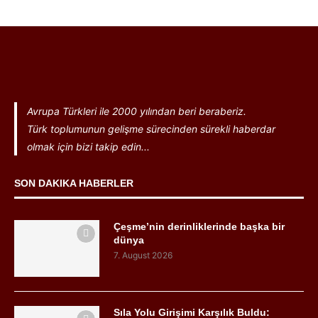
Avrupa Türkleri ile 2000 yılından beri beraberiz.
Türk toplumunun gelişme sürecinden sürekli haberdar
olmak için bizi takip edin...
SON DAKIKA HABERLER
Çeşme’nin derinliklerinde başka bir
dünya
7. August 2026
Sıla Yolu Girişimi Karşılık Buldu: