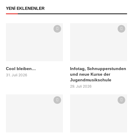
YENİ EKLENENLER
Cool bleiben…
Infotag, Schnupperstunden
und neue Kurse der
31. Juli 2026
Jugendmusikschule
29. Juli 2026