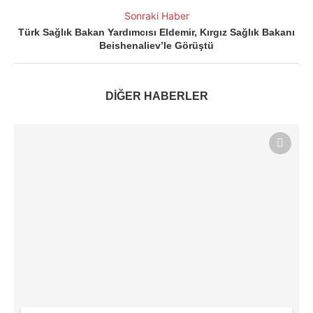
Sonraki Haber
Türk Sağlık Bakan Yardımcısı Eldemir, Kırgız Sağlık Bakanı
Beishenaliev’le Görüştü
DİĞER HABERLER