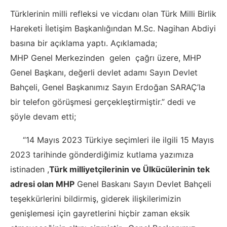
Türklerinin milli refleksi ve vicdanı olan Türk Milli Birlik
Hareketi
İletişim Başkanlığından M.Sc. Nagihan Abdiyi
basına bir açıklama yaptı. Açıklamada;
MHP Genel Merkezinden gelen çağrı üzere, MHP
Genel Başkanı, değerli devlet adamı Sayın Devlet
Bahçeli, Genel Başkanımız Sayın Erdoğan SARAÇ’la
bir telefon görüşmesi gerçekleştirmiştir.” dedi ve
şöyle devam etti;
“14 Mayıs 2023 Türkiye seçimleri ile ilgili 15 Mayıs
2023 tarihinde gönderdiğimiz kutlama yazımıza
istinaden ,
Türk milliyetçilerinin ve Ülkücülerinin tek
adresi olan MHP
Genel Baskanı Sayın Devlet Bahçeli
teşekkürlerini bildirmiş, giderek ilişkilerimizin
genişlemesi için gayretlerini hiçbir zaman eksik