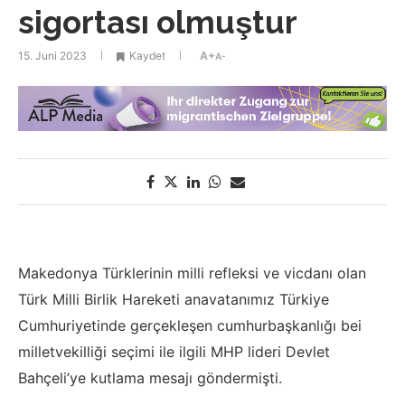
sigortası olmuştur
15. Juni 2023
Kaydet
A+
A-
Makedonya Türklerinin milli refleksi ve vicdanı olan
Türk Milli Birlik Hareketi anavatanımız Türkiye
Cumhuriyetinde gerçekleşen cumhurbaşkanlığı bei
milletvekilliği seçimi ile ilgili MHP lideri Devlet
Bahçeli’ye kutlama mesajı göndermişti.