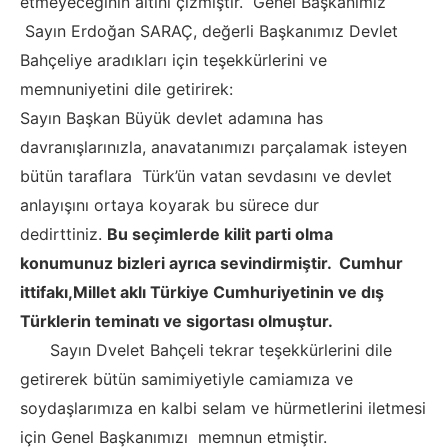
etmeyeceğinin altını çizmiştir. Genel Başkanımız
Sayın Erdoğan SARAÇ, değerli Başkanımız Devlet
Bahçeliye aradıkları için teşekkürlerini ve
memnuniyetini dile getirirek:
Sayın Başkan
Büyük devlet adamına has
davranışlarınızla, anavatanımızı parçalamak isteyen
bütün taraflara Türk’ün vatan sevdasını ve devlet
anlayışını ortaya koyarak bu sürece dur
dedirttiniz.
Bu seçimlerde kilit parti olma
konumunuz bizleri ayrıca sevindirmiştir. Cumhur
ittifakı,Millet aklı Türkiye Cumhuriyetinin ve dış
Türklerin teminatı ve sigortası olmuştur.
Sayın Dvelet Bahçeli tekrar teşekkürlerini dile
getirerek bütün samimiyetiyle camiamıza ve
soydaşlarımıza en kalbi selam ve hürmetlerini iletmesi
için Genel Başkanımızı memnun etmiştir.