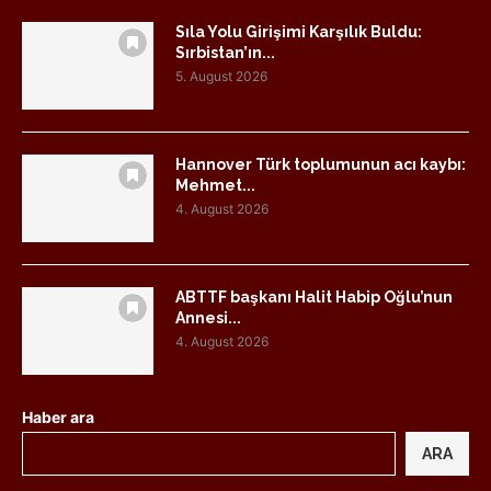
Sıla Yolu Girişimi Karşılık Buldu:
Sırbistan’ın...
5. August 2026
Hannover Türk toplumunun acı kaybı:
Mehmet...
4. August 2026
ABTTF başkanı Halit Habip Oğlu’nun
Annesi...
4. August 2026
Haber ara
ARA