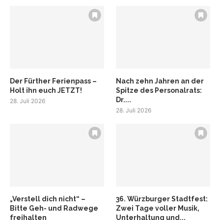
Der Fürther Ferienpass –
Nach zehn Jahren an der
Holt ihn euch JETZT!
Spitze des Personalrats:
Dr....
28. Juli 2026
28. Juli 2026
„Verstell dich nicht“ –
36. Würzburger Stadtfest:
Bitte Geh- und Radwege
Zwei Tage voller Musik,
freihalten
Unterhaltung und...