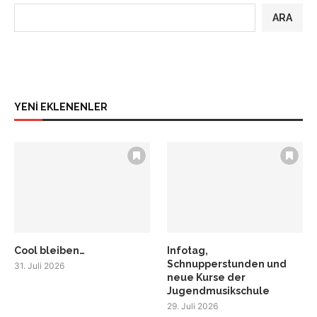
ARA
YENİ EKLENENLER
Cool bleiben…
Infotag,
Schnupperstunden und
31. Juli 2026
neue Kurse der
Jugendmusikschule
29. Juli 2026