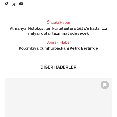
Önceki Haber
Almanya, Holokost’tan kurtulanlara 2024’e kadar 1,4
milyar dolar tazminat ödeyecek
Sonraki Haber
Kolombiya Cumhurbaşkanı Petro Berlin’de
DİĞER HABERLER