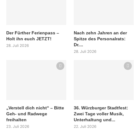
Der Fürther Ferienpass –
Nach zehn Jahren an der
Holt ihn euch JETZT!
Spitze des Personalrats:
Dr....
28. Juli 2026
28. Juli 2026
„Verstell dich nicht“ – Bitte
36. Würzburger Stadtfest:
Geh- und Radwege
Zwei Tage voller Musik,
freihalten
Unterhaltung und...
23. Juli 2026
22. Juli 2026