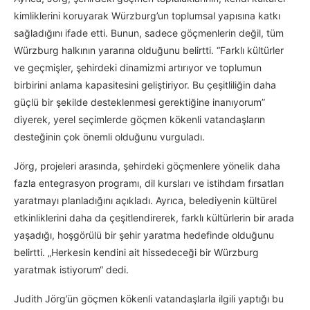
kimliklerini koruyarak Würzburg’un toplumsal yapısına katkı
sağladığını ifade etti. Bunun, sadece göçmenlerin değil, tüm
Würzburg halkının yararına olduğunu belirtti. “Farklı kültürler
ve geçmişler, şehirdeki dinamizmi artırıyor ve toplumun
birbirini anlama kapasitesini geliştiriyor. Bu çeşitliliğin daha
güçlü bir şekilde desteklenmesi gerektiğine inanıyorum”
diyerek, yerel seçimlerde göçmen kökenli vatandaşların
desteğinin çok önemli olduğunu vurguladı.
Jörg, projeleri arasında, şehirdeki göçmenlere yönelik daha
fazla entegrasyon programı, dil kursları ve istihdam fırsatları
yaratmayı planladığını açıkladı. Ayrıca, belediyenin kültürel
etkinliklerini daha da çeşitlendirerek, farklı kültürlerin bir arada
yaşadığı, hoşgörülü bir şehir yaratma hedefinde olduğunu
belirtti. „Herkesin kendini ait hissedeceği bir Würzburg
yaratmak istiyorum“ dedi.
Judith Jörg’ün göçmen kökenli vatandaşlarla ilgili yaptığı bu