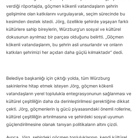
verdiği röportajda, göçmen kökenli vatandaşların şehrin
gelişimine olan katkılarını vurgulayarak, seçim sürecinde bu
kesimden destek istedi. Jörg, özellikle şehirde yaşayan farklı
kültürlere sahip bireylerin, Würzburg’un sosyal ve kültürel
dokusunun ayrılmaz bir parçası olduğunu belirtti. „Göçmen
kökenli vatandaşlarım, bu şehrin asli unsurlarıdır ve onların
katkıları şehrimizi her açıdan daha güçlü kılmaktadır“ dedi.
Belediye başkanlığı için çıktığı yolda, tüm Würzburg
sakinlerine hitap etmek isteyen Jörg, göçmen kökenli
vatandaşların yerel toplulukla entegrasyonunun sağlanması ve
kültürel çeşitliliğin daha da derinleştirilmesi gerektiğine dikkat
çekti. Jörg, göçmenlerin iş gücü piyasasındaki önemli rollerine,
kültürel çeşitliliğin artırılmasına ve şehirdeki sosyal uyumun
güçlendirilmesine olanak tanıyan politikaların altını çizdi.
Ayrıca, Jörg, şehirdeki göçmen topluluklarının, kendi kültürel