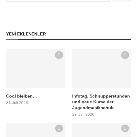
YENİ EKLENENLER
Cool bleiben…
Infotag, Schnupperstunden
und neue Kurse der
31. Juli 2026
Jugendmusikschule
29. Juli 2026