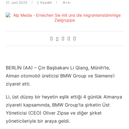
21. Juni 2023
Kaydet
A+
A-
BERLİN (AA) – Çin Başbakanı Li Qiang, Münih’te,
Alman otomobil üreticisi BMW Group ve Siemens’i
ziyaret etti.
Li, üst düzey bir heyetin eşlik ettiği 4 günlük Almanya
ziyareti kapsamında, BMW Group’ta şirketin Üst
Yöneticisi (CEO) Oliver Zipse ve diğer şirket
yöneticileriyle bir araya geldi.