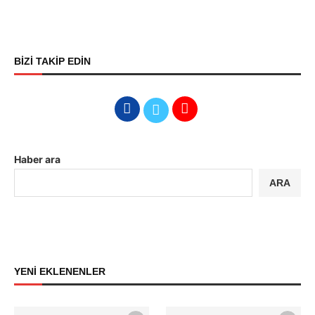
BİZİ TAKİP EDİN
Haber ara
ARA
YENİ EKLENENLER