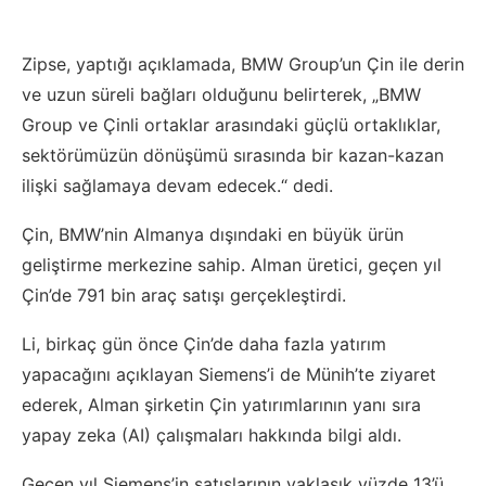
Zipse, yaptığı açıklamada, BMW Group’un Çin ile derin
ve uzun süreli bağları olduğunu belirterek, „BMW
Group ve Çinli ortaklar arasındaki güçlü ortaklıklar,
sektörümüzün dönüşümü sırasında bir kazan-kazan
ilişki sağlamaya devam edecek.“ dedi.
​​​​​​​Çin, BMW’nin Almanya dışındaki en büyük ürün
geliştirme merkezine sahip. Alman üretici, geçen yıl
Çin’de 791 bin araç satışı gerçekleştirdi.
Li, birkaç gün önce Çin’de daha fazla yatırım
yapacağını açıklayan Siemens’i de Münih’te ziyaret
ederek, Alman şirketin Çin yatırımlarının yanı sıra
yapay zeka (AI) çalışmaları hakkında bilgi aldı.
Geçen yıl Siemens’in satışlarının yaklaşık yüzde 13’ü