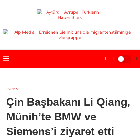
DÜNYA
Çin Başbakanı Li Qiang,
Münih’te BMW ve
Siemens’i ziyaret etti