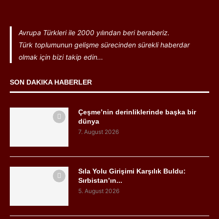
Avrupa Türkleri ile 2000 yılından beri beraberiz.
Türk toplumunun gelişme sürecinden sürekli haberdar
olmak için bizi takip edin...
SON DAKIKA HABERLER
Çeşme’nin derinliklerinde başka bir
dünya
7. August 2026
Sıla Yolu Girişimi Karşılık Buldu:
Sırbistan’ın...
5. August 2026