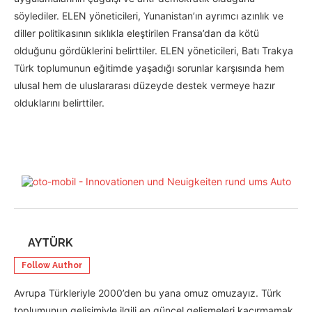
söylediler. ELEN yöneticileri, Yunanistan’ın ayrımcı azınlık ve
diller politikasının sıklıkla eleştirilen Fransa’dan da kötü
olduğunu gördüklerini belirttiler. ELEN yöneticileri, Batı Trakya
Türk toplumunun eğitimde yaşadığı sorunlar karşısında hem
ulusal hem de uluslararası düzeyde destek vermeye hazır
olduklarını belirttiler.
AYTÜRK
Follow Author
Avrupa Türkleriyle 2000’den bu yana omuz omuzayız. Türk
toplumunun gelişimiyle ilgili en güncel gelişmeleri kaçırmamak