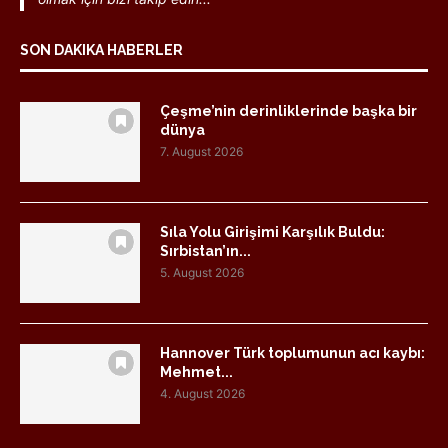
SON DAKIKA HABERLER
Çeşme’nin derinliklerinde başka bir
dünya
7. August 2026
Sıla Yolu Girişimi Karşılık Buldu:
Sırbistan’ın...
5. August 2026
Hannover Türk toplumunun acı kaybı:
Mehmet...
4. August 2026