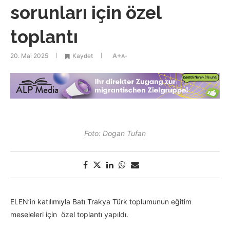
sorunları için özel
toplantı
20. Mai 2025
Kaydet
A+
A-
Foto: Dogan Tufan
ELEN’in katılımıyla Batı Trakya Türk toplumunun eğitim
meseleleri için özel toplantı yapıldı.