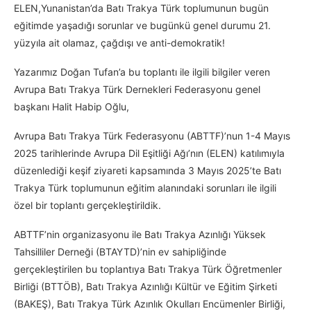
ELEN,Yunanistan’da Batı Trakya Türk toplumunun bugün
eğitimde yaşadığı sorunlar ve bugünkü genel durumu 21.
yüzyıla ait olamaz, çağdışı ve anti-demokratik!
Yazarımız Doğan Tufan’a bu toplantı ile ilgili bilgiler veren
Avrupa Batı Trakya Türk Dernekleri Federasyonu genel
başkanı Halit Habip Oğlu,
Avrupa Batı Trakya Türk Federasyonu (ABTTF)’nun 1-4 Mayıs
2025 tarihlerinde Avrupa Dil Eşitliği Ağı’nın (ELEN) katılımıyla
düzenlediği keşif ziyareti kapsamında 3 Mayıs 2025’te Batı
Trakya Türk toplumunun eğitim alanındaki sorunları ile ilgili
özel bir toplantı gerçekleştirildik.
ABTTF’nin organizasyonu ile Batı Trakya Azınlığı Yüksek
Tahsilliler Derneği (BTAYTD)’nin ev sahipliğinde
gerçekleştirilen bu toplantıya Batı Trakya Türk Öğretmenler
Birliği (BTTÖB), Batı Trakya Azınlığı Kültür ve Eğitim Şirketi
(BAKEŞ), Batı Trakya Türk Azınlık Okulları Encümenler Birliği,