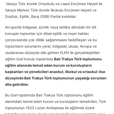
İskeçe Türk Azınlık Ortaokulu ve Lisesi Encümen Heyeti ile
İskeçe Merkez Türk Azınlık İlkokulu Encümen Heyeti ve
Dostluk, Eşitlik, Barış (DEB) Partisi katıldılar.
Avrupa’da bölgesel, azınlık veya tehlike altındaki bir dili
konuşan toplumlar için dilsel eşitlik ve insan hakları
çerçevesinde çok dillilik sağlanmasını hedefleyen ve bu
toplumların sorunlarını yerel, bölgesel, ulusal, Avrupa ve
uluslararası düzeyde dile getiren ELEN ile gerçekleştirilen
eğitim özel konulu toplantıda
Batı Trakya Türk toplumunu
eğitim alanında temsil eden kurum ve kuruluşların
başkanları ve yöneticileri anaokul, ilkokul ve ortaokul-lise
düzeyinde Batı Trakya Türk toplumunun yaşadığı sorunları
dile getirdiler.
Bu özel toplantıda Batı Trakya Türk toplumunu eğitim
alanındaki temsil eden kurum ve kuruluşların temsilcileri, Türk
toplumunun 1923 Lozan Antlaşması ile eğitimde özerk