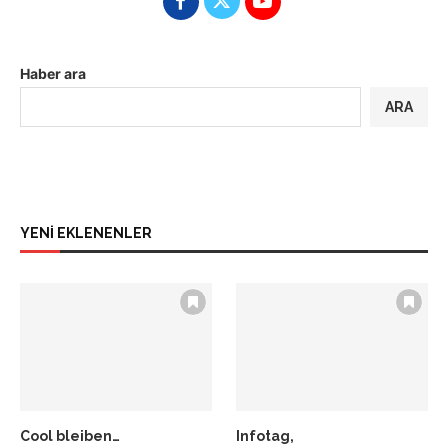
Haber ara
ARA
YENİ EKLENENLER
Cool bleiben…
Infotag,