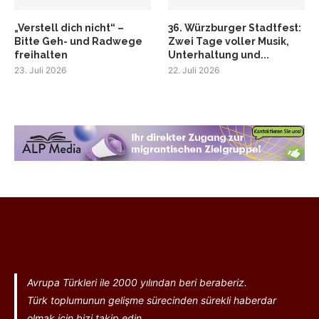
„Verstell dich nicht“ –
36. Würzburger Stadtfest:
Bitte Geh- und Radwege
Zwei Tage voller Musik,
freihalten
Unterhaltung und...
23. Juli 2026
22. Juli 2026
Avrupa Türkleri ile 2000 yılından beri beraberiz.
Türk toplumunun gelişme sürecinden sürekli haberdar
olmak için bizi takip edin...