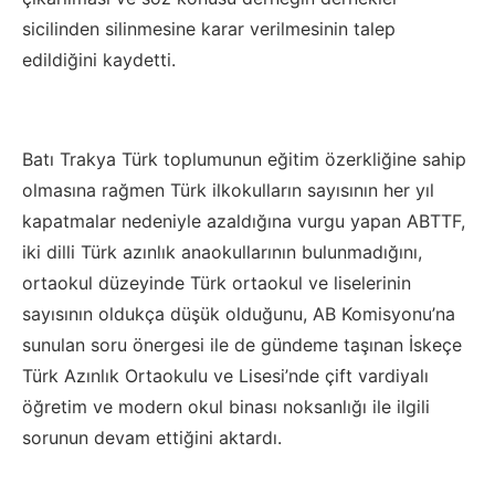
sicilinden silinmesine karar verilmesinin talep
edildiğini kaydetti.
Batı Trakya Türk toplumunun eğitim özerkliğine sahip
olmasına rağmen Türk ilkokulların sayısının her yıl
kapatmalar nedeniyle azaldığına vurgu yapan ABTTF,
iki dilli Türk azınlık anaokullarının bulunmadığını,
ortaokul düzeyinde Türk ortaokul ve liselerinin
sayısının oldukça düşük olduğunu, AB Komisyonu’na
sunulan soru önergesi ile de gündeme taşınan İskeçe
Türk Azınlık Ortaokulu ve Lisesi’nde çift vardiyalı
öğretim ve modern okul binası noksanlığı ile ilgili
sorunun devam ettiğini aktardı.