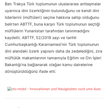
Batı Trakya Türk toplumunun uluslararası antlaşmalar
uyarınca dini özerkliğinin bulunduğunu ve kendi dini
liderlerini (müftüleri) seçme hakkına sahip olduğunu
belirten ABTTF, buna karşın Türk toplumunun seçtiği
müftülerin Yunanistan tarafından tanınmadığını
kaydetti. ABTTF, 52/2019 sayı ve tarihli
Cumhurbaşkanlığı Kararnamesi’nin Türk toplumunun
dini alandaki özerk yapısını daha da zedelediğini, zira
müftülük makamlarının tamamıyla Eğitim ve Din İşleri
Bakanlığı’na bağlanarak olağan kamu dairelerine
dönüştürüldüğünü ifade etti.