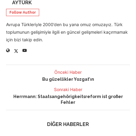
AYTÜRK
Follow Author
Avrupa Türkleriyle 2000’den bu yana omuz omuzayız. Türk
toplumunun gelişimiyle ilgili en güncel gelişmeleri kaçırmamak
için bizi takip edin.
Önceki Haber
Bu güzellikler Yozgat’ın
Sonraki Haber
Herrmann: Staatsangehörigkeitsreform ist großer
Fehler
DİĞER HABERLER