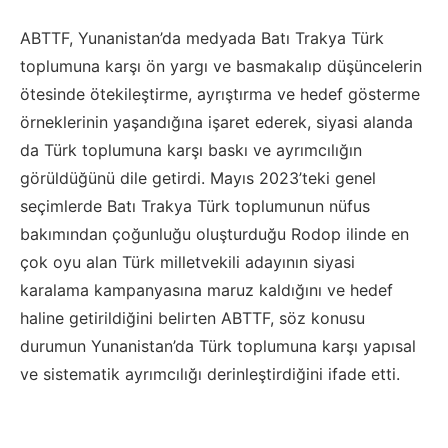
ABTTF, Yunanistan’da medyada Batı Trakya Türk
toplumuna karşı ön yargı ve basmakalıp düşüncelerin
ötesinde ötekileştirme, ayrıştırma ve hedef gösterme
örneklerinin yaşandığına işaret ederek, siyasi alanda
da Türk toplumuna karşı baskı ve ayrımcılığın
görüldüğünü dile getirdi. Mayıs 2023’teki genel
seçimlerde Batı Trakya Türk toplumunun nüfus
bakımından çoğunluğu oluşturduğu Rodop ilinde en
çok oyu alan Türk milletvekili adayının siyasi
karalama kampanyasına maruz kaldığını ve hedef
haline getirildiğini belirten ABTTF, söz konusu
durumun Yunanistan’da Türk toplumuna karşı yapısal
ve sistematik ayrımcılığı derinleştirdiğini ifade etti.