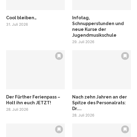
Cool bleiben…
Infotag,
Schnupperstunden und
31. Juli 2026
neue Kurse der
Jugendmusikschule
29. Juli 2026
Der Fürther Ferienpass –
Nach zehn Jahren an der
Holt ihn euch JETZT!
Spitze des Personalrats:
Dr....
28. Juli 2026
28. Juli 2026