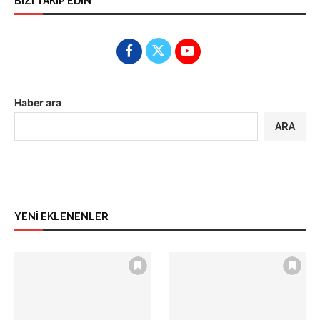
BİZİ TAKİP EDİN
Haber ara
ARA
YENİ EKLENENLER