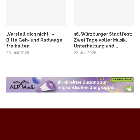
„Verstell dich nicht“ –
36. Würzburger Stadtfest:
Bitte Geh- und Radwege
Zwei Tage voller Musik,
freihalten
Unterhaltung und...
23. Juli 2026
22. Juli 2026