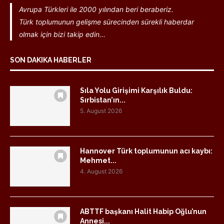
Avrupa Türkleri ile 2000 yılından beri beraberiz.
Türk toplumunun gelişme sürecinden sürekli haberdar
olmak için bizi takip edin...
SON DAKIKA HABERLER
Sıla Yolu Girişimi Karşılık Buldu:
Sırbistan’ın...
5. August 2026
Hannover Türk toplumunun acı kaybı:
Mehmet...
4. August 2026
ABTTF başkanı Halit Habip Oğlu’nun
Annesi...