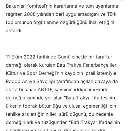
Bakanlar Komitesi’nin kararlarına ve tüm uyarılarına
rağmen 2008 yılından beri uygulamadığını ve Türk
toplumunun örgütlenme özgürlüğünü ihlal ettiğini
aktardı.
11 Ekim 2022 tarihinde Gümülcine’de bir taraftar
derneği olarak kurulan Batı Trakya Fenerbahçeliler
Kültür ve Spor Derneği’nin kaydının iptali istemiyle
Rodop Asliye Savcılığı tarafından açılan davaya da
atıfta bulunan ABTTF, savcının iddianamesinde
derneğin isminde yer alan “Batı Trakya” ifadesinin
ülkenin toprak bütünlüğü ve ulusal egemenliği için
tehlike arz ettiğinin ileri sürüldüğünü, bu nedenle
derneğin adı ve tüzüğünden “Batı Trakya” ifadesinin
çıkarılması ve söz konusu derneğin dernekler