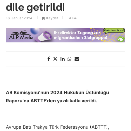
dile getirildi
18. Januar 2024
Kaydet
A+
A-
AB Komisyonu’nun 2024 Hukukun Üstünlüğü
Raporu’na ABTTF’den yazılı katkı verildi.
Avrupa Batı Trakya Türk Federasyonu (ABTTF),