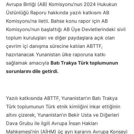
Avrupa Birliği (AB) Komisyonu’nun 2024 Hukukun
Üstünlüğü Raporu hakkında yazılı katkısını AB
Komisyonu’na iletti. Bahse konu rapor için AB
Komisyonu’nun başlattığı AB Üye Devletlerindeki sivil
toplum kuruluşları ve diğer paydaşlara açık olan
çevrim içi danışma sürecine katılan ABTTF,
hazırlanacak Yunanistan ülke raporuna katkı
sağlamak amacıyla
Batı Trakya Türk toplumunun
sorunlarını dile getirdi.
Yazılı katkısında ABTTF, Yunanistan’ın Batı Trakya
Türk toplumunun Türk etnik kimliğini inkar ettiğinin
altını çizerek, Yunanistan’ın Bekir Usta ve Diğerleri
Dava Grubu ile ilgili Avrupa İnsan Hakları
Mahkemesi’nin (AİHM) üç ayrı kararını Avrupa Konseyi