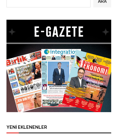
ARA
YENİ EKLENENLER