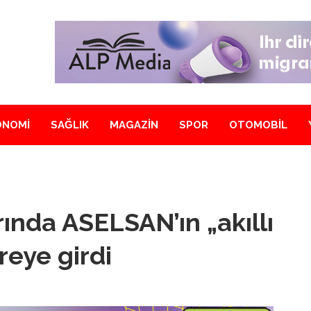
ONOMİ
SAĞLIK
MAGAZİN
SPOR
OTOMOBİL
ında ASELSAN’ın „akıllı
reye girdi