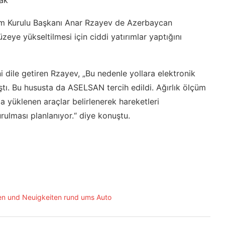
cak
im Kurulu Başkanı Anar Rzayev de Azerbaycan
düzeye yükseltilmesi için ciddi yatırımlar yaptığını
 dile getiren Rzayev, „Bu nedenle yollara elektronik
ıştı. Bu hususta da ASELSAN tercih edildi. Ağırlık ölçüm
la yüklenen araçlar belirlenerek hareketleri
ulması planlanıyor.“ diye konuştu.