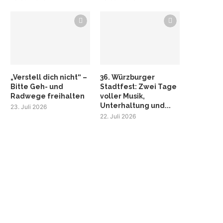
„Verstell dich nicht“ –
36. Würzburger
Bitte Geh- und
Stadtfest: Zwei Tage
Radwege freihalten
voller Musik,
Unterhaltung und...
23. Juli 2026
22. Juli 2026