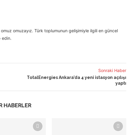
omuz omuzayız. Türk toplumunun gelişimiyle ilgili en güncel
 edin.
Sonraki Haber
TotalEnergies Ankara’da 4 yeni istasyon açılışı
yaptı
R HABERLER