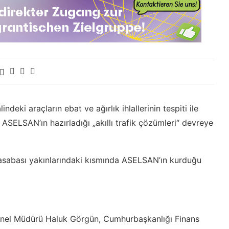
eki araçların ebat ve ağırlık ihlallerinin tespiti ile
n ASELSAN’ın hazırladığı „akıllı trafik çözümleri“ devreye
asabası yakınlarındaki kısmında ASELSAN’ın kurduğu
enel Müdürü Haluk Görgün, Cumhurbaşkanlığı Finans