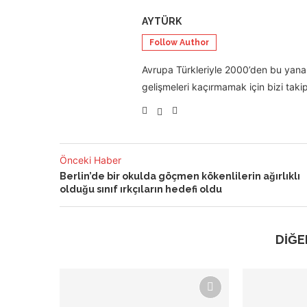
AYTÜRK
Follow Author
Avrupa Türkleriyle 2000’den bu yana 
gelişmeleri kaçırmamak için bizi takip
Önceki Haber
Berlin’de bir okulda göçmen kökenlilerin ağırlıklı
olduğu sınıf ırkçıların hedefi oldu
DİĞE