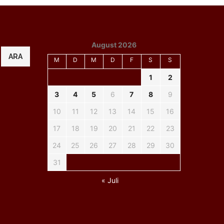
August 2026
ARA
M
D
M
D
F
S
S
1
2
3
4
5
6
7
8
9
10
11
12
13
14
15
16
17
18
19
20
21
22
23
24
25
26
27
28
29
30
31
« Juli