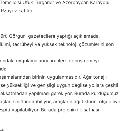
 Temsilcisi Ufuk Turganer ve Azerbaycan Karayolu
 Rzayev katıldı.
rü Görgün, gazetecilere yaptığı açıklamada,
kimi, tecrübeyi ve yüksek teknoloji çözümlerini son
nlarındaki uygulamalarını ürünlere dönüştürmeye
dı:
aşamalarından birinin uygulanmasıdır. Ağır tonajlı
ise yüksekliği ve genişliği uygun değilse yollara çeşitli
fiği aksatmadan yapılması gerekiyor. Burada kurduğumuz
ları sınıflandırabiliyor, araçların ağırlıklarını ölçebiliyor
espiti yapılabiliyor. Burada projenin ilk safhası