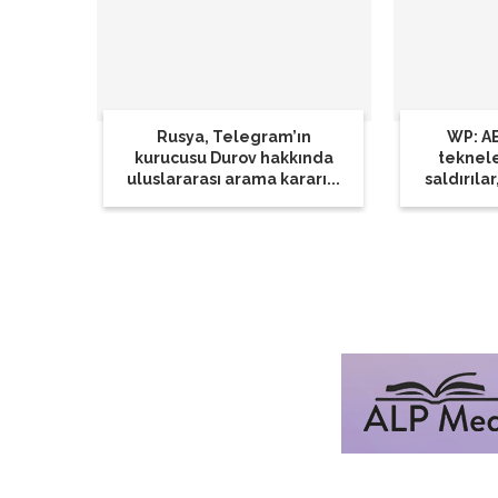
Rusya, Telegram’ın
WP: AB
kurucusu Durov hakkında
teknel
uluslararası arama kararı...
saldırılar