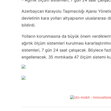
– Ağırlık ölçüm sistemleri, 7 gün 24 saat çalışa
Azerbaycan Karayolu Taşımacılığı Ajansı Yönet
devletinin kara yolları altyapısının uluslararası 
bildirdi.
Yolların korunmasına da büyük önem verdiklerini
ağırlık ölçüm sistemleri kurulması kararlaştırılm
sistemleri, 7 gün 24 saat çalışacak. Böylece faz
engellenecek. 35 mıntıkada 47 ölçüm sistemi kur