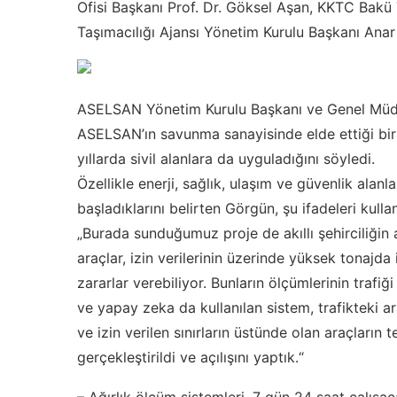
Ofisi Başkanı Prof. Dr. Göksel Aşan, KKTC Bakü
Taşımacılığı Ajansı Yönetim Kurulu Başkanı Anar
ASELSAN Yönetim Kurulu Başkanı ve Genel Müdü
ASELSAN’ın savunma sanayisinde elde ettiği biri
yıllarda sivil alanlara da uyguladığını söyledi.
Özellikle enerji, sağlık, ulaşım ve güvenlik ala
başladıklarını belirten Görgün, şu ifadeleri kullan
„Burada sunduğumuz proje de akıllı şehirciliğin 
araçlar, izin verilerinin üzerinde yüksek tonajda 
zararlar verebiliyor. Bunların ölçümlerinin tra
ve yapay zeka da kullanılan sistem, trafikteki araç
ve izin verilen sınırların üstünde olan araçların t
gerçekleştirildi ve açılışını yaptık.“