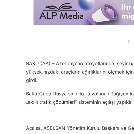
BAKÜ (AA) – Azerbaycan otoyollarında, seyir halind
yüksek hızdaki araçların ağırlıklarını ölçmek içi
girdi.
Bakü-Guba-Rusya sınırı kara yolunun Tağıyev k
„akıllı trafik çözümleri“ sisteminin açılışı yapıldı.
Açılışa, ASELSAN Yönetim Kurulu Başkanı ve G