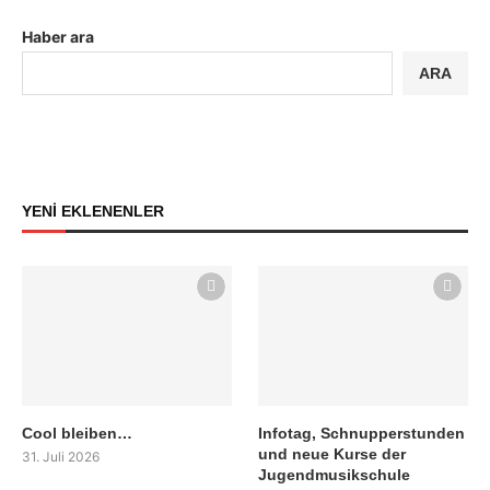
Haber ara
ARA
YENİ EKLENENLER
Cool bleiben…
Infotag, Schnupperstunden
und neue Kurse der
31. Juli 2026
Jugendmusikschule