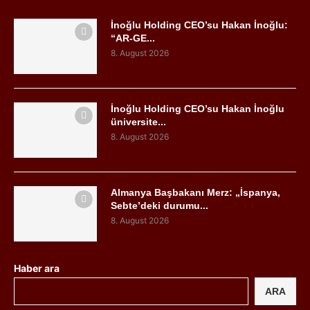
İnoğlu Holding CEO’su Hakan İnoğlu:
“AR-GE...
8. August 2026
İnoğlu Holding CEO’su Hakan İnoğlu
üniversite...
8. August 2026
Almanya Başbakanı Merz: „İspanya,
Sebte’deki durumu...
8. August 2026
Haber ara
ARA