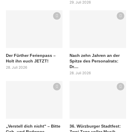
29. Juli 2026
Der Fürther Ferienpass –
Nach zehn Jahren an der
Holt ihn euch JETZT!
Spitze des Personalrats:
Dr....
28. Juli 2026
28. Juli 2026
„Verstell dich nicht“ – Bitte
36. Würzburger Stadtfest:
Geh- und Radwege
Zwei Tage voller Musik,