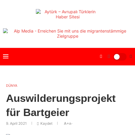
DÜNYA
Auswilderungsprojekt
für Bartgeier
9. April 2021
Kaydet
A+
A-