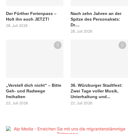
Der Fürther Ferienpass –
Nach zehn Jahren an der
Holt ihn euch JETZT!
Spitze des Personalrats:
Dr....
28. Juli 2026
28. Juli 2026
„Verstell dich nicht“ – Bitte
36. Würzburger Stadtfest:
Geh- und Radwege
Zwei Tage voller Musik,
freihalten
Unterhaltung und...
23. Juli 2026
22. Juli 2026