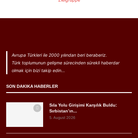
Avrupa Türkleri ile 2000 yılından beri beraberiz.
Türk toplumunun gelişme sürecinden sürekli haberdar
olmak için bizi takip edin...
SON DAKIKA HABERLER
Sıla Yolu Girişimi Karşılık Buldu:
Sırbistan’ın...
5. August 2026