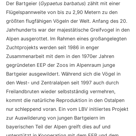
Der Bartgeier (
Gypaetus barbatus
) zählt mit einer
Flügelspannweite von bis zu 2,90 Metern zu den
größten flugfähigen Vögeln der Welt. Anfang des 20.
Jahrhunderts war der majestätische Greifvogel in den
Alpen ausgerottet. Im Rahmen eines großangelegten
Zuchtprojekts werden seit 1986 in enger
Zusammenarbeit mit dem in den 1970er Jahren
gegründeten EEP der Zoos im Alpenraum junge
Bartgeier ausgewildert. Während sich die Vögel in
den West- und Zentralalpen seit 1997 auch durch
Freilandbruten wieder selbstständig vermehren,
kommt die natürliche Reproduktion in den Ostalpen
nur schleppend voran. Ein vom LBV initiiertes Projekt
zur Auswilderung von jungen Bartgeiern im
bayerischen Teil der Alpen greift dies auf und
unterstützt in Kooperation mit dem EEP und dem