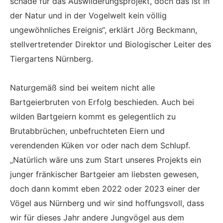
schade für das Auswilderungsprojekt, doch das ist in
der Natur und in der Vogelwelt kein völlig
ungewöhnliches Ereignis“, erklärt Jörg Beckmann,
stellvertretender Direktor und Biologischer Leiter des
Tiergartens Nürnberg.
Naturgemäß sind bei weitem nicht alle
Bartgeierbruten von Erfolg beschieden. Auch bei
wilden Bartgeiern kommt es gelegentlich zu
Brutabbrüchen, unbefruchteten Eiern und
verendenden Küken vor oder nach dem Schlupf.
„Natürlich wäre uns zum Start unseres Projekts ein
junger fränkischer Bartgeier am liebsten gewesen,
doch dann kommt eben 2022 oder 2023 einer der
Vögel aus Nürnberg und wir sind hoffungsvoll, dass
wir für dieses Jahr andere Jungvögel aus dem