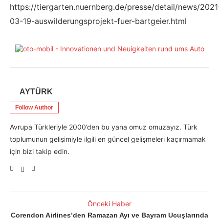
https://tiergarten.nuernberg.de/presse/detail/news/2021
03-19-auswilderungsprojekt-fuer-bartgeier.html
AYTÜRK
Follow Author
Avrupa Türkleriyle 2000’den bu yana omuz omuzayız. Türk
toplumunun gelişimiyle ilgili en güncel gelişmeleri kaçırmamak
için bizi takip edin.
Önceki Haber
Corendon Airlines’den Ramazan Ayı ve Bayram Ucuşlarında