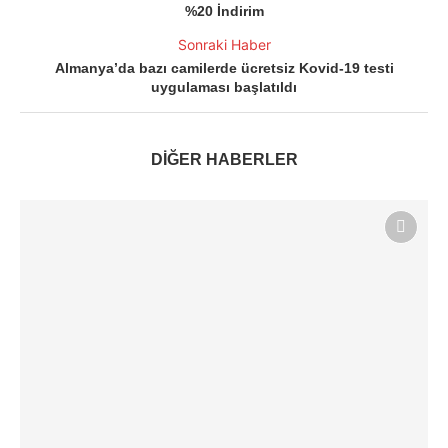
%20 İndirim
Sonraki Haber
Almanya’da bazı camilerde ücretsiz Kovid-19 testi
uygulaması başlatıldı
DİĞER HABERLER