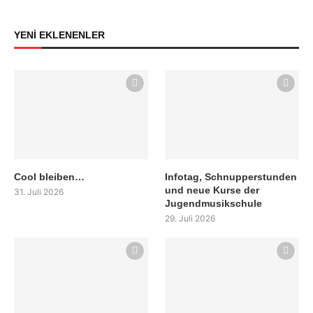
YENİ EKLENENLER
Cool bleiben…
Infotag, Schnupperstunden
und neue Kurse der
31. Juli 2026
Jugendmusikschule
29. Juli 2026