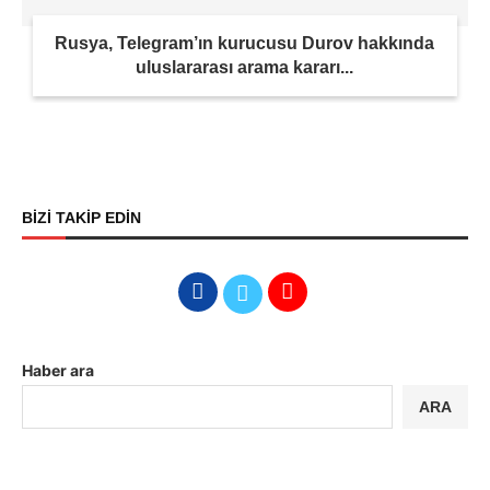
Rusya, Telegram’ın kurucusu Durov hakkında
uluslararası arama kararı...
BİZİ TAKİP EDİN
Haber ara
ARA