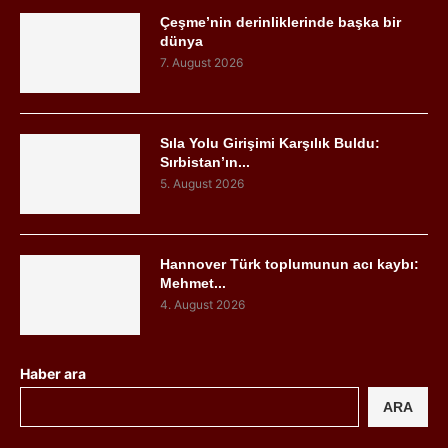
Çeşme’nin derinliklerinde başka bir
dünya
7. August 2026
Sıla Yolu Girişimi Karşılık Buldu:
Sırbistan’ın...
5. August 2026
Hannover Türk toplumunun acı kaybı:
Mehmet...
4. August 2026
Haber ara
ARA