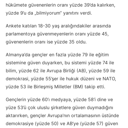
hükümete güvenenlerin oranı yüzde 39’da kalırken,
yüzde 9’u da „bilmiyorum“ yanıtını verdi.
Ankete katılan 18-30 yaş aralığındakiler arasında
parlamentoya güvenmeyenlerin oranı yüzde 45,
güvenenlerin oranı ise yüzde 35 oldu.
Almanya’da gençler en fazla yüzde 79 ile eğitim
sistemine güven duyarken, bu sistemi yüzde 74 ile
bilim, yüzde 62 ile Avrupa Birliği (AB), yüzde 59 ile
demokrasi, yüzde 55’şer ile hukuk düzeni ve NATO,
yüzde 53 ile Birleşmiş Milletler (BM) takip etti.
Gençlerin yüzde 60’ı medyaya, yüzde 58’i dine ve
yüze 53’ü çok uluslu şirketlere güven duymadığını
aktarırken, gençler Avrupa’nın ortalamasının üstünde
demokrasiye (yüzde 50) ve AB’ye (yüzde 57) güven