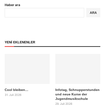
Haber ara
ARA
YENİ EKLENENLER
Cool bleiben…
Infotag, Schnupperstunden
und neue Kurse der
31. Juli 2026
Jugendmusikschule
29. Juli 2026