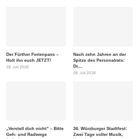
Der Fürther Ferienpass –
Nach zehn Jahren an der
Holt ihn euch JETZT!
Spitze des Personalrats:
Dr....
28. Juli 2026
28. Juli 2026
„Verstell dich nicht“ – Bitte
36. Würzburger Stadtfest:
Geh- und Radwege
Zwei Tage voller Musik,