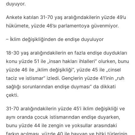
duyuyor.
Ankete katılan 31-70 yaş aralığındakilerin yüzde 49’u
hükümete, yüzde 46’sı parlamentoya güvenmiyor.
– İklim değişikliğinden de endişe duyuluyor
18-30 yaş aralığındakilerin en fazla endişe duydukları
konu yüzde 51 ile „insan hakları ihlalleri“ olurken, bunu
yüzde 46 ile „iklim değişikliği“, yüzde 45 ile „cinsel
taciz ve istismar“ izledi. Gençlerin yüzde 41’inin „ruh
sağlığı sorunlarından endişe duyması“ da dikkati
çekti.
31-70 aralığındakilerin yüzde 45’i iklim değişikliği ve
aynı oranda çocuk istismarından endişe duyarken,
bunu yüzde 44 ile zengin ve yoksullar arasındaki
farkın açılması, yüzde 40 ile hayvan ve bitki türlerinin