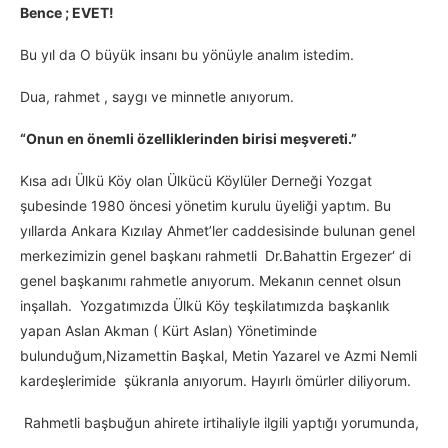
Bence ; EVET!
Bu yıl da O büyük insanı bu yönüyle analım istedim.
Dua, rahmet , saygı ve minnetle anıyorum.
“Onun en önemli özelliklerinden birisi meşvereti.”
Kısa adı Ülkü Köy olan Ülkücü Köylüler Derneği Yozgat
şubesinde 1980 öncesi yönetim kurulu üyeliği yaptım. Bu
yıllarda Ankara Kızılay Ahmet’ler caddesisinde bulunan genel
merkezimizin genel başkanı rahmetli Dr.Bahattin Ergezer‘ di
genel başkanımı rahmetle anıyorum. Mekanın cennet olsun
inşallah. Yozgatımızda Ülkü Köy teşkilatımızda başkanlık
yapan Aslan Akman ( Kürt Aslan) Yönetiminde
bulunduğum,Nizamettin Başkal, Metin Yazarel ve Azmi Nemli
kardeşlerimide şükranla anıyorum. Hayırlı ömürler diliyorum.
Rahmetli başbuğun ahirete irtihaliyle ilgili yaptığı yorumunda,