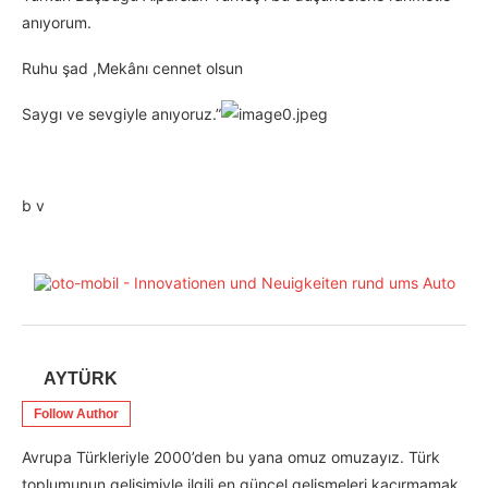
anıyorum.
Ruhu şad ,Mekânı cennet olsun
Saygı ve sevgiyle anıyoruz.”
b v
AYTÜRK
Follow Author
Avrupa Türkleriyle 2000’den bu yana omuz omuzayız. Türk
toplumunun gelişimiyle ilgili en güncel gelişmeleri kaçırmamak