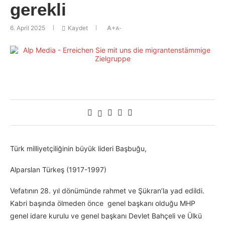
gerekli
6. April 2025
Kaydet
A+
A-
Türk milliyetçiliğinin büyük lideri Başbuğu,
Alparslan Türkeş (1917-1997)
Vefatının 28. yıl dönümünde rahmet ve Şükran’la yad edildi.
Kabri başında ölmeden önce genel başkanı olduğu MHP
genel idare kurulu ve genel başkanı Devlet Bahçeli ve Ülkü