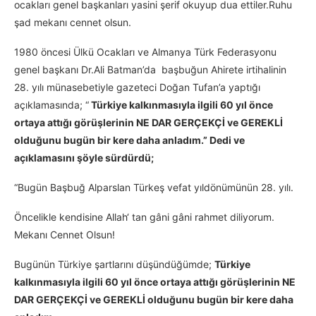
ocakları genel başkanları yasini şerif okuyup dua ettiler.Ruhu
şad mekanı cennet olsun.
1980 öncesi Ülkü Ocakları ve Almanya Türk Federasyonu
genel başkanı Dr.Ali Batman’da başbuğun Ahirete irtihalinin
28. yılı münasebetiyle gazeteci Doğan Tufan’a yaptığı
açıklamasında; “
Türkiye kalkınmasıyla ilgili 60 yıl önce
ortaya attığı görüşlerinin NE DAR GERÇEKÇİ ve GEREKLİ
olduğunu bugün bir kere daha anladım.” Dedi ve
açıklamasını şöyle sürdürdü;
“Bugün Başbuğ Alparslan Türkeş vefat yıldönümünün 28. yılı.
Öncelikle kendisine Allah‘ tan gâni gâni rahmet diliyorum.
Mekanı Cennet Olsun!
Bugünün Türkiye şartlarını düşündüğümde;
Türkiye
kalkınmasıyla ilgili 60 yıl önce ortaya attığı görüşlerinin NE
DAR GERÇEKÇİ ve GEREKLİ olduğunu bugün bir kere daha