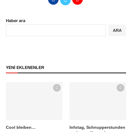
Haber ara
ARA
YENİ EKLENENLER
Cool bleiben…
Infotag, Schnupperstunden