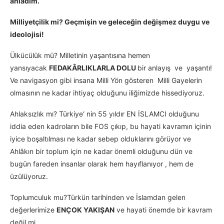
anladım.
Milliyetçilik mi? Geçmişin ve geleceğin değişmez duygu ve
ideolojisi!
Ülkücülük mü? Milletinin yaşantısına hemen
yansıyacak
FEDAKÂRLIKLARLA DOLU
bir anlayış ve yaşantı!
Ve navigasyon gibi insana Milli Yön gösteren Milli Gayelerin
olmasının ne kadar ihtiyaç olduğunu iliğimizde hissediyoruz.
Ahlaksızlık mı? Türkiye‘ nin 55 yıldır EN İSLAMCI olduğunu
iddia eden kadroların bile FOS çıkıp, bu hayati kavramın içinin
iyice boşaltılması ne kadar sebep olduklarını görüyor ve
Ahlâkın bir toplum için ne kadar önemli olduğunu dün ve
bugün fareden insanlar olarak hem hayıflanıyor , hem de
üzülüyoruz.
Toplumculuk mu?Türkün tarihinden ve İslamdan gelen
değerlerimize
ENÇOK YAKIŞAN
ve hayati önemde bir kavram
değil mi