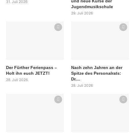
und neue Kurse der
31. Juli 2026
Jugendmusikschule
29. Juli 2026
Der Fürther Ferienpass –
Nach zehn Jahren an der
Holt ihn euch JETZT!
Spitze des Personalrats:
Dr....
28. Juli 2026
28. Juli 2026