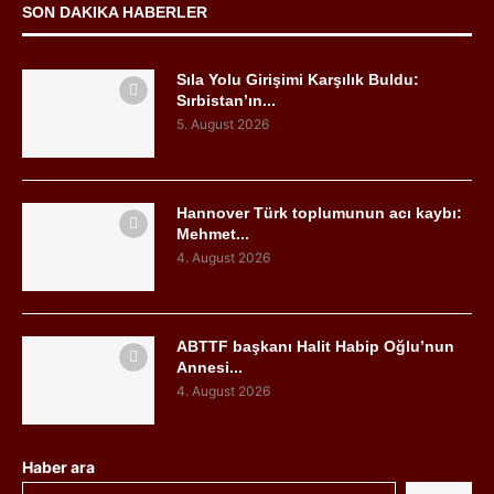
SON DAKIKA HABERLER
Sıla Yolu Girişimi Karşılık Buldu:
Sırbistan’ın...
5. August 2026
Hannover Türk toplumunun acı kaybı:
Mehmet...
4. August 2026
ABTTF başkanı Halit Habip Oğlu’nun
Annesi...
4. August 2026
Haber ara