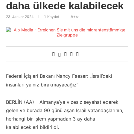
daha ülkede kalabilecek
23. Januar 2024
Kaydet
A+
A-
Federal İçişleri Bakanı Nancy Faeser: „İsrail’deki
insanları yalnız bırakmayacağız“
BERLİN (AA) – Almanya’ya vizesiz seyahat ederek
gelen ve burada 90 günü aşan İsrail vatandaşlarının,
herhangi bir işlem yapmadan 3 ay daha
kalabilecekleri bildirildi.