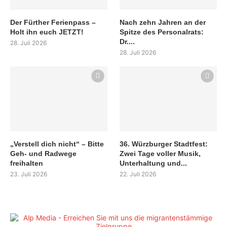
Der Fürther Ferienpass –
Nach zehn Jahren an der
Holt ihn euch JETZT!
Spitze des Personalrats:
Dr....
28. Juli 2026
28. Juli 2026
„Verstell dich nicht“ – Bitte
36. Würzburger Stadtfest:
Geh- und Radwege
Zwei Tage voller Musik,
freihalten
Unterhaltung und...
23. Juli 2026
22. Juli 2026