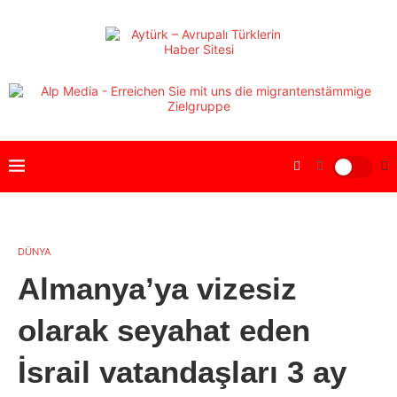
DÜNYA
Almanya’ya vizesiz
olarak seyahat eden
İsrail vatandaşları 3 ay