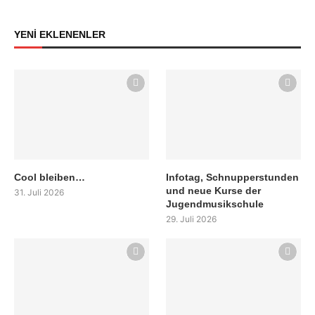
YENİ EKLENENLER
Cool bleiben…
Infotag, Schnupperstunden
und neue Kurse der
31. Juli 2026
Jugendmusikschule
29. Juli 2026