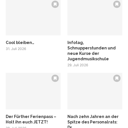
Cool bleiben…
Infotag,
Schnupperstunden und
31. Juli 2026
neue Kurse der
Jugendmusikschule
29. Juli 2026
Der Fürther Ferienpass –
Nach zehn Jahren an der
Holt ihn euch JETZT!
Spitze des Personalrats:
Dr....