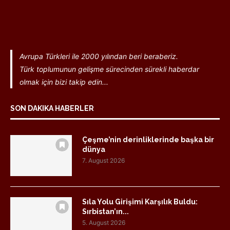
Avrupa Türkleri ile 2000 yılından beri beraberiz.
Türk toplumunun gelişme sürecinden sürekli haberdar
olmak için bizi takip edin...
SON DAKIKA HABERLER
Çeşme’nin derinliklerinde başka bir
dünya
7. August 2026
Sıla Yolu Girişimi Karşılık Buldu:
Sırbistan’ın...
5. August 2026