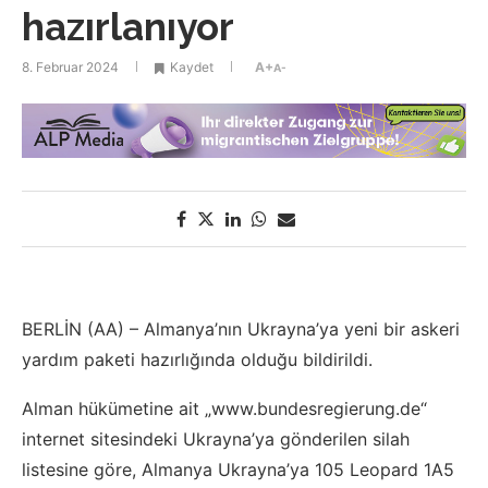
hazırlanıyor
8. Februar 2024
Kaydet
A+
A-
BERLİN (AA) – Almanya’nın Ukrayna’ya yeni bir askeri
yardım paketi hazırlığında olduğu bildirildi.
Alman hükümetine ait „www.bundesregierung.de“
internet sitesindeki Ukrayna’ya gönderilen silah
listesine göre, Almanya Ukrayna’ya 105 Leopard 1A5