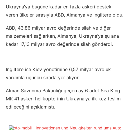
Ukrayna’ya bugüne kadar en fazla askeri destek
veren ülkeler sırasıyla ABD, Almanya ve İngiltere oldu.
ABD, 43,86 milyar avro değerinde silah ve diğer
malzemeleri sağlarken, Almanya, Ukrayna’ya şu ana
kadar 17,13 milyar avro değerinde silah gönderdi.
İngiltere ise Kiev yönetimine 6,57 milyar avroluk
yardımla üçüncü sırada yer alıyor.
Alman Savunma Bakanlığı geçen ay 6 adet Sea King
MK 41 askeri helikopterinin Ukrayna’ya ilk kez teslim
edileceğini açıklamıştı.