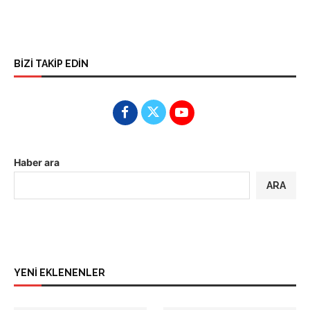
BİZİ TAKİP EDİN
Haber ara
ARA
YENİ EKLENENLER