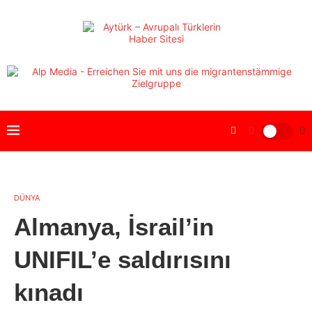
DÜNYA
Almanya, İsrail’in
UNIFIL’e saldırısını
kınadı