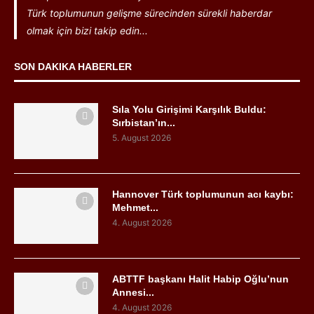
Türk toplumunun gelişme sürecinden sürekli haberdar
olmak için bizi takip edin...
SON DAKIKA HABERLER
Sıla Yolu Girişimi Karşılık Buldu:
Sırbistan’ın...
5. August 2026
Hannover Türk toplumunun acı kaybı:
Mehmet...
4. August 2026
ABTTF başkanı Halit Habip Oğlu’nun
Annesi...
4. August 2026