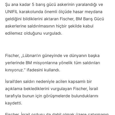
Şu ana kadar 5 barış gücü askerinin yaralandığı ve
UNIFIL karakolunda önemli ölçüde hasar meydana
geldiğini bildiklerini aktaran Fischer, BM Barış Gücü
askerlerine saldırılmasının hiçbir şekilde kabul
edilemez olduğunu vurguladı.
Fischer, „Lübnan’ın güneyinde ve dünyanın başka
yerlerinde BM misyonlarına yönelik tüm saldırıları
kınıyoruz.“ ifadesini kullandı.
İsrail’den saldırı nedeniyle acilen kapsamlı bir
açıklama beklediklerini vurgulayan Fischer, İsrail
tarafıyla bunun için görüşmelerde bulunduklarını
kaydetti.
Fischer, İsrail ordusu da dahil olmak üzere çatışmanın