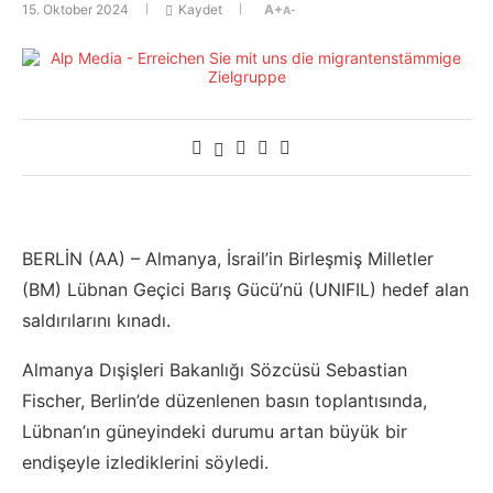
15. Oktober 2024
Kaydet
A+
A-
BERLİN (AA) – Almanya, İsrail’in Birleşmiş Milletler
(BM) Lübnan Geçici Barış Gücü’nü (UNIFIL) hedef alan
saldırılarını kınadı.
Almanya Dışişleri Bakanlığı Sözcüsü Sebastian
Fischer, Berlin’de düzenlenen basın toplantısında,
Lübnan’ın güneyindeki durumu artan büyük bir
endişeyle izlediklerini söyledi.