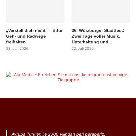
„Verstell dich nicht“ – Bitte
36. Würzburger Stadtfest:
Geh- und Radwege
Zwei Tage voller Musik,
freihalten
Unterhaltung und...
23. Juli 2026
22. Juli 2026
Avrupa Türkleri ile 2000 yılından beri beraberiz.