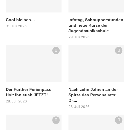
Cool bleiben…
Infotag, Schnupperstunden
und neue Kurse der
31. Juli 2026
Jugendmusikschule
29. Juli 2026
Der Fürther Ferienpass –
Nach zehn Jahren an der
Holt ihn euch JETZT!
Spitze des Personalrats:
Dr....
28. Juli 2026
28. Juli 2026