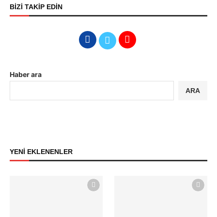
BİZİ TAKİP EDİN
Haber ara
ARA
YENİ EKLENENLER