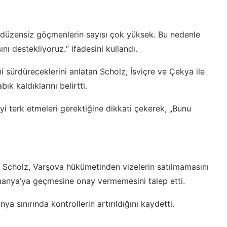
düzensiz göçmenlerin sayısı çok yüksek. Bu nedenle
nı destekliyoruz.“ ifadesini kullandı.
ni sürdüreceklerini anlatan Scholz, İsviçre ve Çekya ile
k kaldıklarını belirtti.
eyi terk etmeleri gerektiğine dikkati çekerek, „Bunu
n Scholz, Varşova hükümetinden vizelerin satılmamasını
anya’ya geçmesine onay vermemesini talep etti.
 sınırında kontrollerin artırıldığını kaydetti.