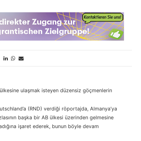
ülkesine ulaşmak isteyen düzensiz göçmenlerin
schland’a (RND) verdiği röportajda, Almanya’ya
lasının başka bir AB ülkesi üzerinden gelmesine
madığına işaret ederek, bunun böyle devam