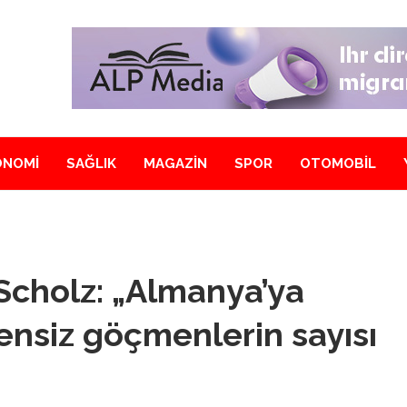
ONOMİ
SAĞLIK
MAGAZİN
SPOR
OTOMOBİL
cholz: „Almanya’ya
nsiz göçmenlerin sayısı