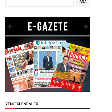
ARA
YENİ EKLENENLER