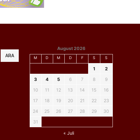
August 2026
ARA
M
D
M
D
F
S
S
1
2
3
4
5
6
7
8
9
10
11
12
13
14
15
16
17
18
19
20
21
22
23
24
25
26
27
28
29
30
31
« Juli