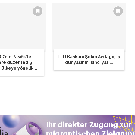
D’nin Pasifik’te
İTO Başkanı Şekib Avdagiç iş
ere düzenlediği
dünyasının ikinci yarı...
, ülkeye yönelik...