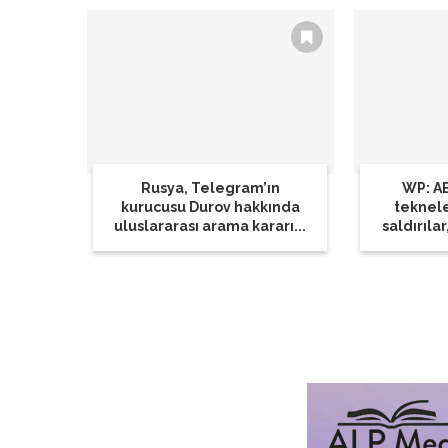
Rusya, Telegram’ın
WP: AB
kurucusu Durov hakkında
teknel
uluslararası arama kararı...
saldırılar