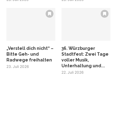
„Verstell dich nicht“ –
36. Würzburger
Bitte Geh- und
Stadtfest: Zwei Tage
Radwege freihalten
voller Musik,
Unterhaltung und...
23. Juli 2026
22. Juli 2026