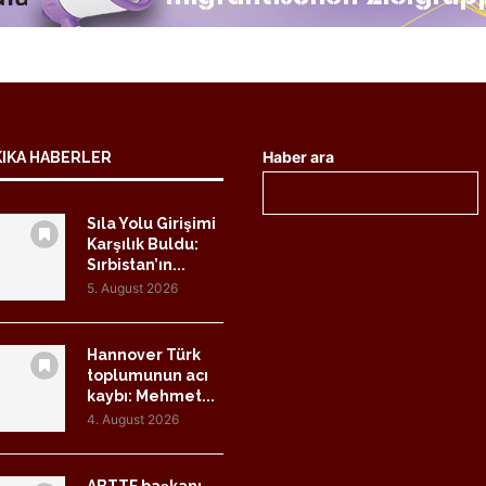
Haber ara
KIKA HABERLER
Sıla Yolu Girişimi
Karşılık Buldu:
Sırbistan’ın...
5. August 2026
Hannover Türk
toplumunun acı
kaybı: Mehmet...
4. August 2026