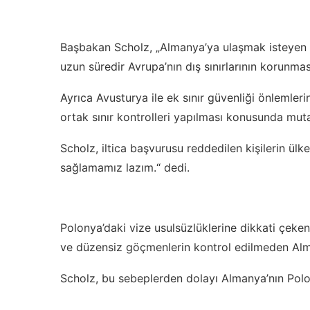
Başbakan Scholz, „Almanya’ya ulaşmak isteyen 
uzun süredir Avrupa’nın dış sınırlarının korunması
Ayrıca Avusturya ile ek sınır güvenliği önlemleri
ortak sınır kontrolleri yapılması konusunda mutabı
Scholz, iltica başvurusu reddedilen kişilerin ülk
sağlamamız lazım.“ dedi.
Polonya’daki vize usulsüzlüklerine dikkati çeke
ve düzensiz göçmenlerin kontrol edilmeden Alm
Scholz, bu sebeplerden dolayı Almanya’nın Polonya