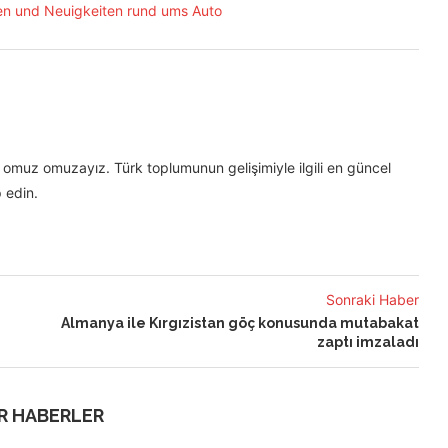
omuz omuzayız. Türk toplumunun gelişimiyle ilgili en güncel
 edin.
Sonraki Haber
Almanya ile Kırgızistan göç konusunda mutabakat
zaptı imzaladı
R HABERLER