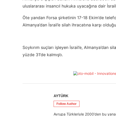
uluslararası insancıl hukuka uyacağına dair İsrail
Öte yandan Forsa şirketinin 17-18 Ekim’de telefon
Almanya’dan İsrail’e silah ihracatına karşı olduğu
Soykırım suçları işleyen İsrail’e, Almanya’dan si
yüzde 31’de kalmıştı.​​​​​​​
AYTÜRK
Follow Author
Avrupa Türkleriyle 2000’den bu yana 