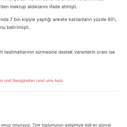
’den mektup aldıklarını ifade etmişti.
da 7 bin kişiyle yaptığı ankete katılanların yüzde 60’ı,
nu belirtmişti.
lah teslimatlarının sürmesine destek verenlerin oranı ise
omuz omuzayız. Türk toplumunun gelişimiyle ilgili en güncel