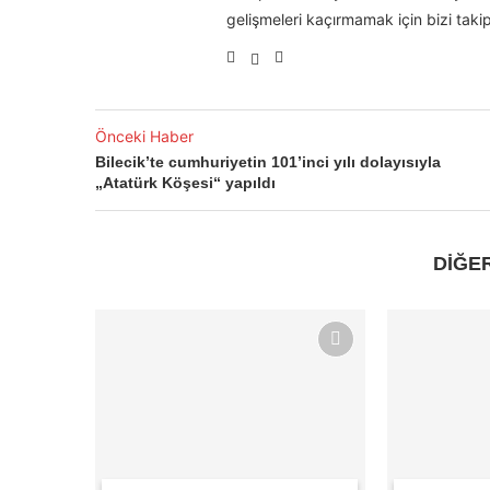
gelişmeleri kaçırmamak için bizi takip
Önceki Haber
Bilecik’te cumhuriyetin 101’inci yılı dolayısıyla
„Atatürk Köşesi“ yapıldı
DİĞE