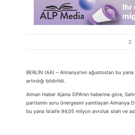
BERLİN (AA) – Almanya’nın ağustostan bu yana İsr
artırdığı bildirildi.
Alman Haber Ajansı DPA’nın haberine göre, Sahr
partisinin soru önergesini yanıtlayan Almanya D
bu yana İsrail’e 94,05 milyon avroluk silah ve as