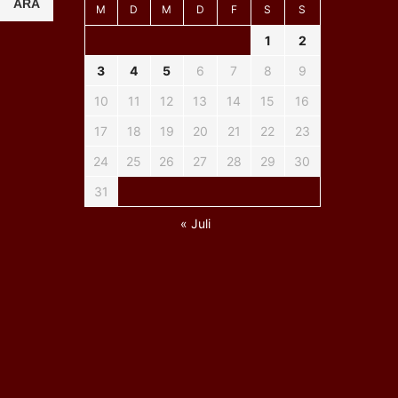
ARA
M
D
M
D
F
S
S
1
2
3
4
5
6
7
8
9
10
11
12
13
14
15
16
17
18
19
20
21
22
23
24
25
26
27
28
29
30
31
« Juli