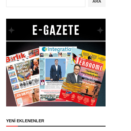
ARA
YENİ EKLENENLER