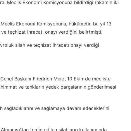
al Meclis Ekonomi Komisyonuna bildirdiği rakamın iki
 Meclis Ekonomi Komisyonuna, hükümetin bu yıl 13
 ve teçhizat ihracatı onayı verdiğini belirtmişti.
roluk silah ve teçhizat ihracatı onayı verdiği
) Genel Başkanı Friedrich Merz, 10 Ekim’de mecliste
ühimmat ve tankların yedek parçalarının gönderilmesi
lah sağladıklarını ve sağlamaya devam edeceklerini
Almanya’dan temin edilen silahların kullanımında