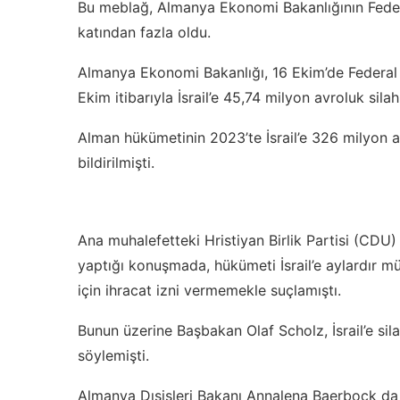
Bu meblağ, Almanya Ekonomi Bakanlığının Feder
katından fazla oldu.
Almanya Ekonomi Bakanlığı, 16 Ekim’de Federal
Ekim itibarıyla İsrail’e 45,74 milyon avroluk silah
Alman hükümetinin 2023’te İsrail’e 326 milyon av
bildirilmişti.
Ana muhalefetteki Hristiyan Birlik Partisi (CDU
yaptığı konuşmada, hükümeti İsrail’e aylardır m
için ihracat izni vermemekle suçlamıştı.
Bunun üzerine Başbakan Olaf Scholz, İsrail’e si
söylemişti.
Almanya Dışişleri Bakanı Annalena Baerbock da 