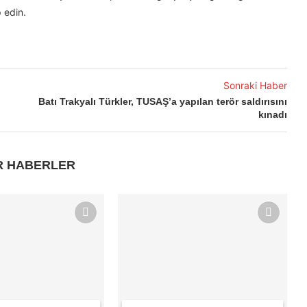
 edin.
Sonraki Haber
Batı Trakyalı Türkler, TUSAŞ’a yapılan terör saldırısını
kınadı
R HABERLER