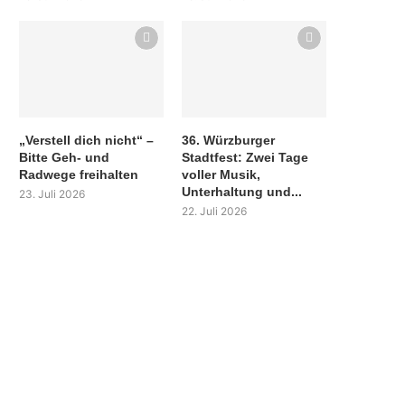
„Verstell dich nicht“ –
36. Würzburger
Bitte Geh- und
Stadtfest: Zwei Tage
Radwege freihalten
voller Musik,
Unterhaltung und...
23. Juli 2026
22. Juli 2026