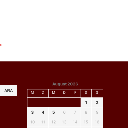
August 2026
ARA
M
D
M
D
F
S
S
1
2
3
4
5
6
7
8
9
10
11
12
13
14
15
16