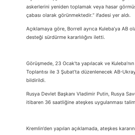
askerlerini yeniden toplamak veya hasar görmüş
çabası olarak görünmektedir.“ ifadesi yer aldı.
Açıklamaya göre, Borrell ayrıca Kuleba’ya AB ol
desteği sürdürme kararlılığını iletti.
Görüşmede, 23 Ocak’ta yapılacak ve Kuleba’nın v
Toplantısı ile 3 Şubat’ta düzenlenecek AB-Ukrayna
bildirildi.
Rusya Devlet Başkanı Vladimir Putin, Rusya Sa
itibaren 36 saatliğine ateşkes uygulanması talima
Kremlin’den yapılan açıklamada, ateşkes kararın