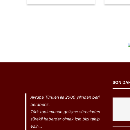
SON DA
Avrupa Türkleri ile 2000 yılından beri
beraberiz.
Türk toplumunun gelişme sürecinden
sürekli haberdar olmak için bizi takip
edin...