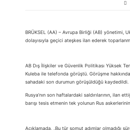
BRÜKSEL (AA) – Avrupa Birliği (AB) yönetimi, U
dolayısıyla geçici ateşkes ilan ederek toparlanm
AB Dış İlişkiler ve Güvenlik Politikası Yüksek Te
Kuleba ile telefonda görüştü. Görüşme hakkında 
sahadaki son durumun görüşüldüğü kaydedildi.
Rusya’nın son haftalardaki saldırılarının, ilan ett
barışı tesis etmenin tek yolunun Rus askerlerinin
Açıklamada, „Bu tür somut adımlar olmadığı sür