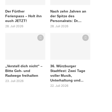
Der Fürther
Nach zehn Jahren an
Ferienpass – Holt ihn
der Spitze des
euch JETZT!
Personalrats: Dr....
28. Juli 2026
28. Juli 2026
„Verstell dich nicht“ –
36. Würzburger
Bitte Geh- und
Stadtfest: Zwei Tage
Radwege freihalten
voller Musik,
Unterhaltung und...
23. Juli 2026
22. Juli 2026