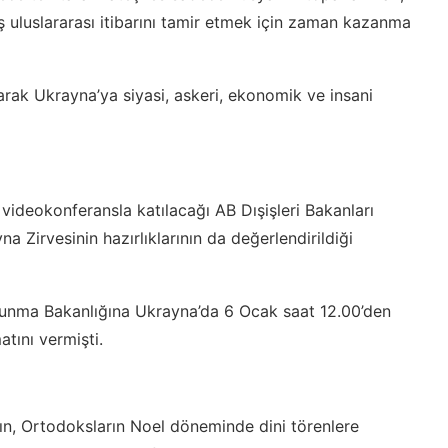
 uluslararası itibarını tamir etmek için zaman kazanma
arak Ukrayna’ya siyasi, askeri, ekonomik ve insani
ideokonferansla katılacağı AB Dışişleri Bakanları
 Zirvesinin hazırlıklarının da değerlendirildiği
vunma Bakanlığına Ukrayna’da 6 Ocak saat 12.00’den
tını vermişti.
ın, Ortodoksların Noel döneminde dini törenlere