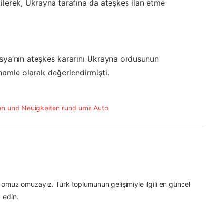
rtilerek, Ukrayna tarafına da ateşkes ilan etme
sya’nın ateşkes kararını Ukrayna ordusunun
 hamle olarak değerlendirmişti.
omuz omuzayız. Türk toplumunun gelişimiyle ilgili en güncel
 edin.