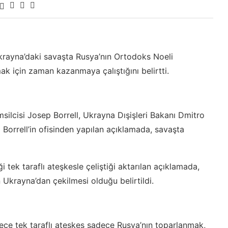
krayna’daki savaşta Rusya’nın Ortodoks Noeli
ak için zaman kazanmaya çalıştığını belirtti.
msilcisi Josep Borrell, Ukrayna Dışişleri Bakanı Dmitro
Borrell’in ofisinden yapılan açıklamada, savaşta
iği tek taraflı ateşkesle çeliştiği aktarılan açıklamada,
 Ukrayna’dan çekilmesi olduğu belirtildi.
ece tek taraflı ateşkes sadece Rusya’nın toparlanmak,