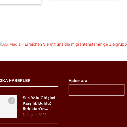
Haber ara
KIKA HABERLER
Sıla Yolu Girişimi
Karşılık Buldu:
Sırbistan’ın...
5. August 2026