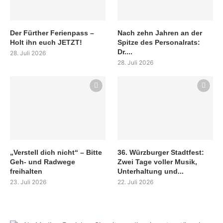
Der Fürther Ferienpass –
Nach zehn Jahren an der
Holt ihn euch JETZT!
Spitze des Personalrats:
Dr....
28. Juli 2026
28. Juli 2026
„Verstell dich nicht“ – Bitte
36. Würzburger Stadtfest:
Geh- und Radwege
Zwei Tage voller Musik,
freihalten
Unterhaltung und...
23. Juli 2026
22. Juli 2026