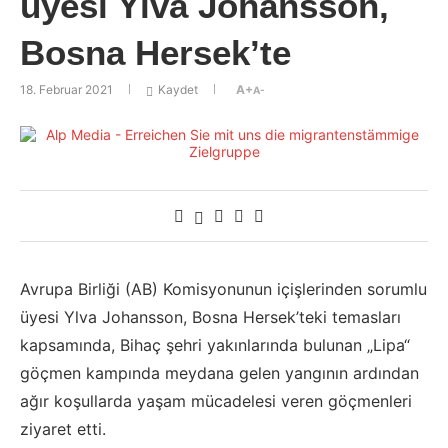
üyesi Ylva Johansson,
Bosna Hersek’te
18. Februar 2021
Kaydet
A+
A-
Avrupa Birliği (AB) Komisyonunun içişlerinden sorumlu
üyesi Ylva Johansson, Bosna Hersek’teki temasları
kapsamında, Bihaç şehri yakınlarında bulunan „Lipa“
göçmen kampında meydana gelen yangının ardından
ağır koşullarda yaşam mücadelesi veren göçmenleri
ziyaret etti.