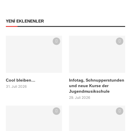
YENİ EKLENENLER
Cool bleiben…
Infotag, Schnupperstunden
und neue Kurse der
31. Juli 2026
Jugendmusikschule
29. Juli 2026