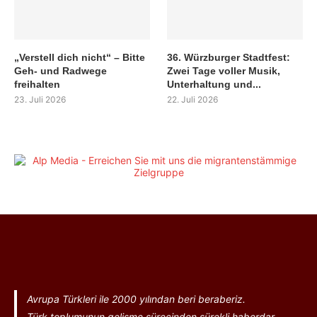
„Verstell dich nicht“ – Bitte
36. Würzburger Stadtfest:
Geh- und Radwege
Zwei Tage voller Musik,
freihalten
Unterhaltung und...
23. Juli 2026
22. Juli 2026
Avrupa Türkleri ile 2000 yılından beri beraberiz.
Türk toplumunun gelişme sürecinden sürekli haberdar