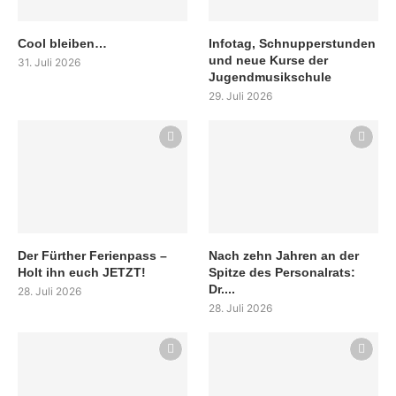
Cool bleiben…
Infotag, Schnupperstunden
und neue Kurse der
31. Juli 2026
Jugendmusikschule
29. Juli 2026
Der Fürther Ferienpass –
Nach zehn Jahren an der
Holt ihn euch JETZT!
Spitze des Personalrats:
Dr....
28. Juli 2026
28. Juli 2026