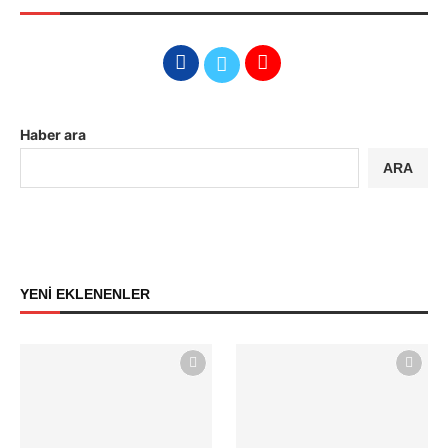
Haber ara
ARA
YENİ EKLENENLER