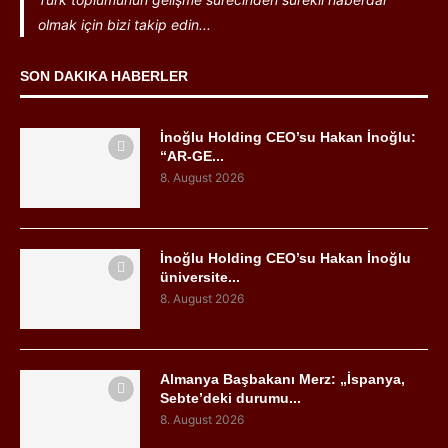
olmak için bizi takip edin...
SON DAKIKA HABERLER
İnoğlu Holding CEO’su Hakan İnoğlu:
“AR-GE...
8. August 2026
İnoğlu Holding CEO’su Hakan İnoğlu
üniversite...
8. August 2026
Almanya Başbakanı Merz: „İspanya,
Sebte’deki durumu...
8. August 2026