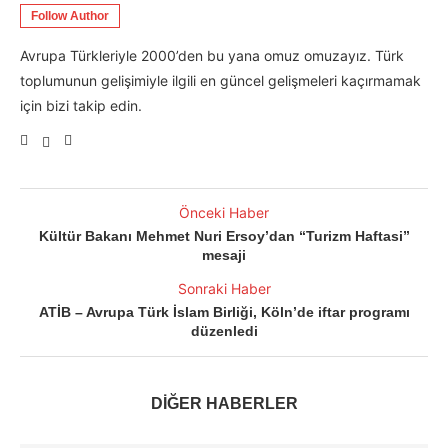
Follow Author
Avrupa Türkleriyle 2000’den bu yana omuz omuzayız. Türk
toplumunun gelişimiyle ilgili en güncel gelişmeleri kaçırmamak
için bizi takip edin.
Önceki Haber
Kültür Bakanı Mehmet Nuri Ersoy’dan “Turizm Haftasi”
mesaji
Sonraki Haber
ATİB – Avrupa Türk İslam Birliği, Köln’de iftar programı
düzenledi
DİĞER HABERLER