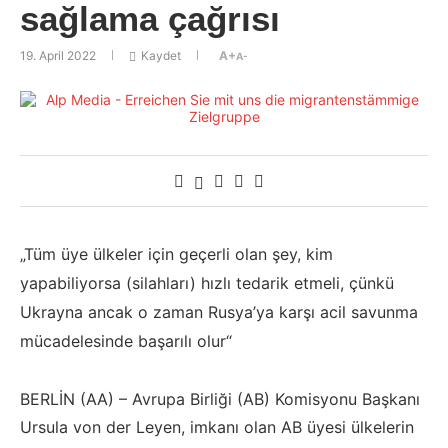
sağlama çağrısı
19. April 2022
Kaydet
A+
A-
„Tüm üye ülkeler için geçerli olan şey, kim
yapabiliyorsa (silahları) hızlı tedarik etmeli, çünkü
Ukrayna ancak o zaman Rusya’ya karşı acil savunma
mücadelesinde başarılı olur“
BERLİN (AA) – Avrupa Birliği (AB) Komisyonu Başkanı
Ursula von der Leyen, imkanı olan AB üyesi ülkelerin