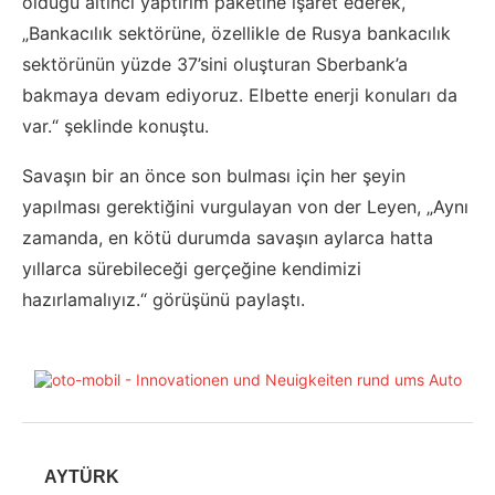
olduğu altıncı yaptırım paketine işaret ederek,
„Bankacılık sektörüne, özellikle de Rusya bankacılık
sektörünün yüzde 37’sini oluşturan Sberbank’a
bakmaya devam ediyoruz. Elbette enerji konuları da
var.“ şeklinde konuştu.
Savaşın bir an önce son bulması için her şeyin
yapılması gerektiğini vurgulayan von der Leyen, „Aynı
zamanda, en kötü durumda savaşın aylarca hatta
yıllarca sürebileceği gerçeğine kendimizi
hazırlamalıyız.“ görüşünü paylaştı.
AYTÜRK