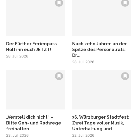
Der Fürther Ferienpass –
Nach zehn Jahren an der
Holt ihn euch JETZT!
Spitze des Personalrats:
Dr....
28. Juli 2026
28. Juli 2026
„Verstell dich nicht“ –
36. Würzburger Stadtfest:
Bitte Geh- und Radwege
Zwei Tage voller Musik,
freihalten
Unterhaltung und...
23. Juli 2026
22. Juli 2026