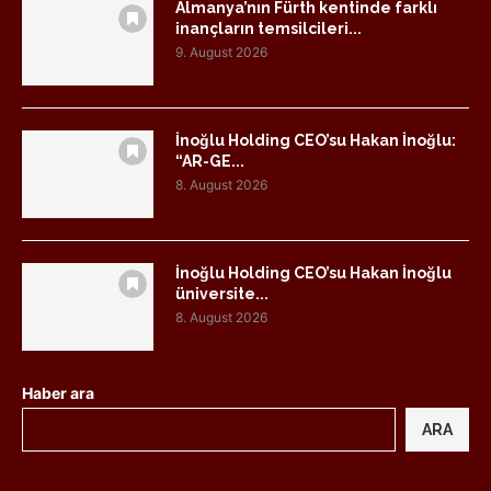
Almanya’nın Fürth kentinde farklı
inançların temsilcileri...
9. August 2026
İnoğlu Holding CEO’su Hakan İnoğlu:
“AR-GE...
8. August 2026
İnoğlu Holding CEO’su Hakan İnoğlu
üniversite...
8. August 2026
Haber ara
ARA