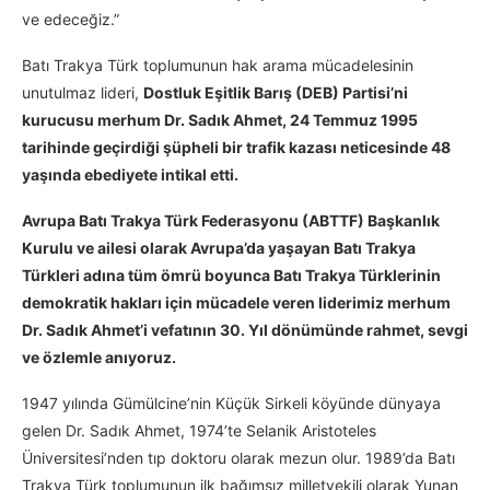
ve edeceğiz.”
Batı Trakya Türk toplumunun hak arama mücadelesinin
unutulmaz lideri,
Dostluk Eşitlik Barış (DEB) Partisi’ni
kurucusu merhum Dr. Sadık Ahmet, 24 Temmuz 1995
tarihinde geçirdiği şüpheli bir trafik kazası neticesinde 48
yaşında ebediyete intikal etti.
Avrupa Batı Trakya Türk Federasyonu (ABTTF) Başkanlık
Kurulu ve ailesi olarak Avrupa’da yaşayan Batı Trakya
Türkleri adına tüm ömrü boyunca Batı Trakya Türklerinin
demokratik hakları için mücadele veren liderimiz merhum
Dr. Sadık Ahmet’i vefatının 30. Yıl dönümünde rahmet, sevgi
ve özlemle anıyoruz.
1947 yılında Gümülcine’nin Küçük Sirkeli köyünde dünyaya
gelen Dr. Sadık Ahmet, 1974’te Selanik Aristoteles
Üniversitesi’nden tıp doktoru olarak mezun olur. 1989’da Batı
Trakya Türk toplumunun ilk bağımsız milletvekili olarak Yunan