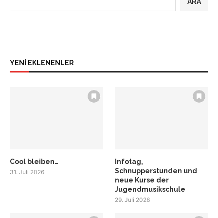
ARA
YENİ EKLENENLER
Cool bleiben…
Infotag,
Schnupperstunden und
31. Juli 2026
neue Kurse der
Jugendmusikschule
29. Juli 2026