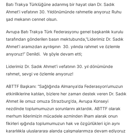
Batı Trakya Türklüğüne adanmış bir hayat olan Dr. Sadık
Ahmet’i vefatının 30. Yıldönümünde rahmetle anıyoruz Ruhu
şad mekanın cennet olsun.
Avrupa Batı Trakya Türk Federasyonu genel başkanlık kurulu
tarafından gönderilen basın mektubunda,”Liderimiz Dr. Sadık
Ahmet’i aramızdan ayrılışının 30. yılında rahmet ve özlemle
anıyoruz!” Denildi. Ve şöyle devam etti;
Liderimiz Dr. Sadık Ahmet’i vefatının 30. yıl dönümünde
rahmet, sevgi ve özlemle anıyoruz!
ABTTF Başkanı: “Sağlığında Almanya’da Federasyon’umuzun
etkinliklerine katılan, bizlere her zaman destek veren Dr. Sadık
Ahmet ile omuz omuza Strazburg’da, Avrupa Konseyi
nezdinde toplumumuzun sorunlarını aktardık. ABTTF olarak
merhum liderimizin mücadele azminden ilham alarak onun
fikirleri ışığında toplumumuzun hak ve özgürlükleri için aynı
kararlılıkla uluslararası alanda çalışmalarımıza devam ediyoruz