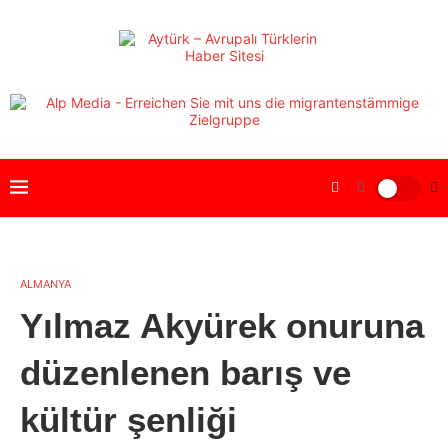
ALMANYA
Yılmaz Akyürek onuruna
düzenlenen barış ve
kültür şenliği