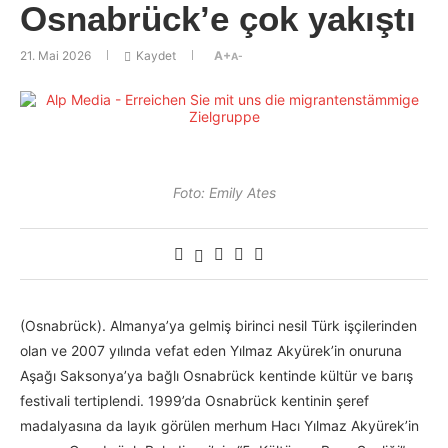
Osnabrück’e çok yakıştı
21. Mai 2026
Kaydet
A+
A-
Foto: Emily Ates
(Osnabrück). Almanya’ya gelmiş birinci nesil Türk işçilerinden
olan ve 2007 yılında vefat eden Yılmaz Akyürek’in onuruna
Aşağı Saksonya’ya bağlı Osnabrück kentinde kültür ve barış
festivali tertiplendi. 1999’da Osnabrück kentinin şeref
madalyasına da layık görülen merhum Hacı Yılmaz Akyürek’in