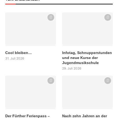
Cool bleiben…
Infotag, Schnupperstunden
und neue Kurse der
31. Juli 2026
Jugendmusikschule
29. Juli 2026
Der Fürther Ferienpass –
Nach zehn Jahren an der