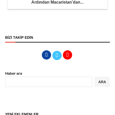
Ardından Macaristan’dan...
BİZİ TAKİP EDİN
Haber ara
ARA
YENİ EKLENENLER