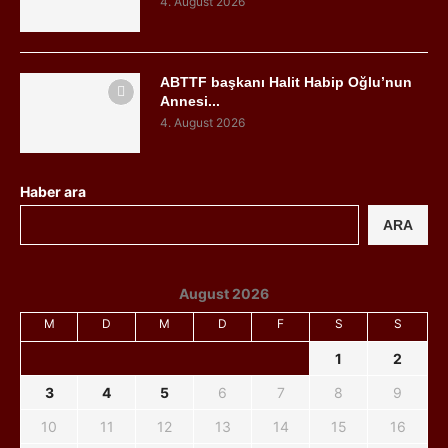
4. August 2026
ABTTF başkanı Halit Habip Oğlu’nun
Annesi...
4. August 2026
Haber ara
ARA
August 2026
M
D
M
D
F
S
S
1
2
3
4
5
6
7
8
9
10
11
12
13
14
15
16