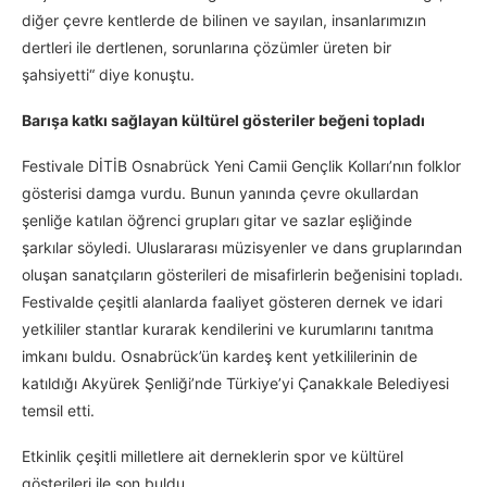
diğer çevre kentlerde de bilinen ve sayılan, insanlarımızın
dertleri ile dertlenen, sorunlarına çözümler üreten bir
şahsiyetti“ diye konuştu.
Barışa katkı sağlayan kültürel gösteriler beğeni topladı
Festivale DİTİB Osnabrück Yeni Camii Gençlik Kolları’nın folklor
gösterisi damga vurdu. Bunun yanında çevre okullardan
şenliğe katılan öğrenci grupları gitar ve sazlar eşliğinde
şarkılar söyledi. Uluslararası müzisyenler ve dans gruplarından
oluşan sanatçıların gösterileri de misafirlerin beğenisini topladı.
Festivalde çeşitli alanlarda faaliyet gösteren dernek ve idari
yetkililer stantlar kurarak kendilerini ve kurumlarını tanıtma
imkanı buldu. Osnabrück’ün kardeş kent yetkililerinin de
katıldığı Akyürek Şenliği’nde Türkiye’yi Çanakkale Belediyesi
temsil etti.
Etkinlik çeşitli milletlere ait derneklerin spor ve kültürel
gösterileri ile son buldu.