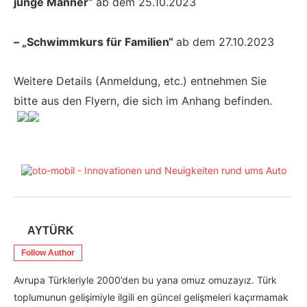
junge Männer“
ab dem 25.10.2023
– „Schwimmkurs für Familien“
ab dem 27.10.2023
Weitere Details (Anmeldung, etc.) entnehmen Sie
bitte aus den Flyern, die sich im Anhang befinden.
AYTÜRK
Follow Author
Avrupa Türkleriyle 2000’den bu yana omuz omuzayız. Türk
toplumunun gelişimiyle ilgili en güncel gelişmeleri kaçırmamak