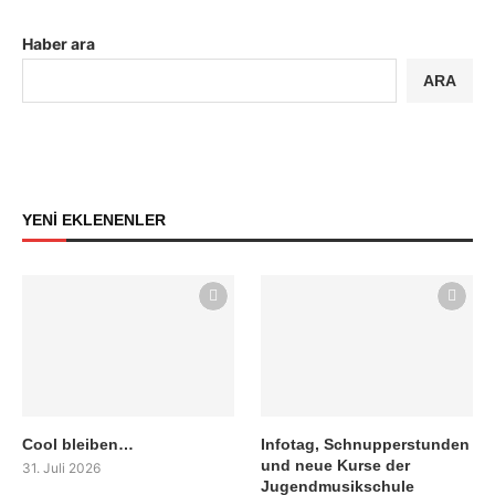
Haber ara
ARA
YENİ EKLENENLER
Cool bleiben…
Infotag, Schnupperstunden
und neue Kurse der
31. Juli 2026
Jugendmusikschule