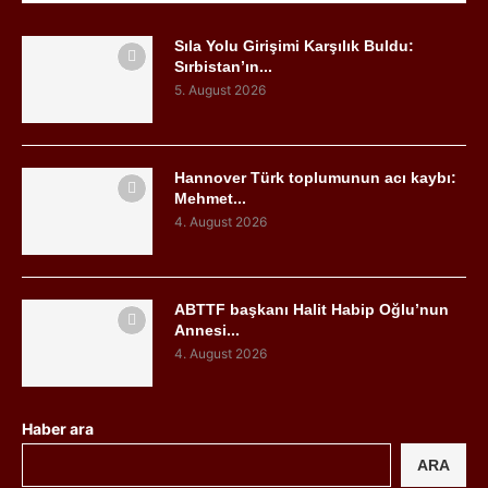
Sıla Yolu Girişimi Karşılık Buldu:
Sırbistan’ın...
5. August 2026
Hannover Türk toplumunun acı kaybı:
Mehmet...
4. August 2026
ABTTF başkanı Halit Habip Oğlu’nun
Annesi...
4. August 2026
Haber ara
ARA