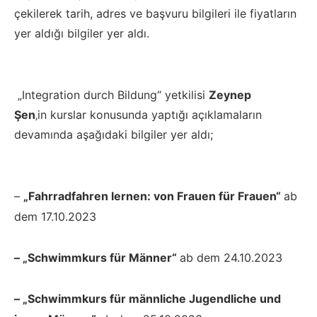
çekilerek tarih, adres ve başvuru bilgileri ile fiyatların
yer aldığı bilgiler yer aldı.
„Integration durch Bildung“ yetkilisi
Zeynep
Şen
‚in kurslar konusunda yaptığı açıklamaların
devamında aşağıdaki bilgiler yer aldı;
–
„Fahrradfahren lernen: von Frauen für Frauen“
ab
dem 17.10.2023
– „Schwimmkurs für Männer“
ab dem 24.10.2023
– „Schwimmkurs für männliche Jugendliche und