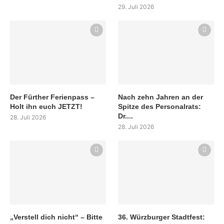
29. Juli 2026
Der Fürther Ferienpass –
Nach zehn Jahren an der
Holt ihn euch JETZT!
Spitze des Personalrats:
Dr....
28. Juli 2026
28. Juli 2026
„Verstell dich nicht“ – Bitte
36. Würzburger Stadtfest: