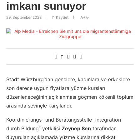
imkanı sunuyor
29. September 2023
Kaydet
A+
A-
Stadt Würzburg’dan gençlere, kadınlara ve erkeklere
son derece uygun fiyatlara yüzme kursları
düzenleneceğinin açıklanması göçmen kökenli toplum
arasında sevinçle karşılandı.
Koordinierungs- und Beratungsstelle „Integration
durch Bildung“ yetkilisi
Zeynep Sen
tarafından
duyurulan açıklamada yüzme kurslarına dikkat