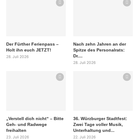
Der Fürther Ferienpass –
Nach zehn Jahren an der
Holt ihn euch JETZT!
Spitze des Personalrats:
Dr....
28. Juli 2026
28. Juli 2026
„Verstell dich nicht“ – Bitte
36. Würzburger Stadtfest:
Geh- und Radwege
Zwei Tage voller Musik,
freihalten
Unterhaltung und...
23. Juli 2026
22. Juli 2026