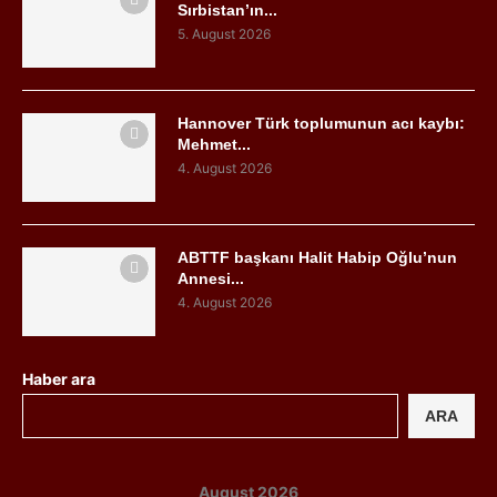
Sırbistan’ın...
5. August 2026
Hannover Türk toplumunun acı kaybı:
Mehmet...
4. August 2026
ABTTF başkanı Halit Habip Oğlu’nun
Annesi...
4. August 2026
Haber ara
ARA
August 2026