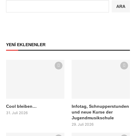
ARA
YENİ EKLENENLER
Cool bleiben…
Infotag, Schnupperstunden
und neue Kurse der
31. Juli 2026
Jugendmusikschule
29. Juli 2026