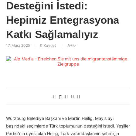
Desteğini İstedi:
Hepimiz Entegrasyona
Katkı Sağlamalıyız
17. März 2025
Kaydet
A+
A-
Würzburg Belediye Başkanı ve Martin Heilig, Mayıs ayı
başındaki seçimlerde Türk toplumunun desteğini istedi. Yeşiller
Partisi’nin üyesi olan Heilig, Türk vatandaşlarının şehri için