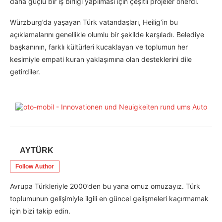
daha güçlü bir iş birliği yapılması için çeşitli projeler önerdi.
Würzburg’da yaşayan Türk vatandaşları, Heilig’in bu
açıklamalarını genellikle olumlu bir şekilde karşıladı. Belediye
başkanının, farklı kültürleri kucaklayan ve toplumun her
kesimiyle empati kuran yaklaşımına olan desteklerini dile
getirdiler.
AYTÜRK
Follow Author
Avrupa Türkleriyle 2000’den bu yana omuz omuzayız. Türk
toplumunun gelişimiyle ilgili en güncel gelişmeleri kaçırmamak
için bizi takip edin.