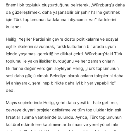
önemli bir topluluk oluşturduğunu belirterek, „Würzburg’u daha
da güzelleştirmek, daha yaşanabilir bir şehir haline getirmek
için Türk toplumunun katkılarına ihtiyacımız var“ ifadelerini
kullandı.
Heilig, Yeşiller Partisi’nin çevre dostu politikalarını ve sosyal
eşitlik ilkelerini savunarak, farklı kültürlerin bir arada uyum
içinde yaşaması gerektiğine dikkat çekti. Würzburg’daki Türk
toplumu ile yakın ilişkiler kurduğunu ve her zaman onların
fikirlerine değer verdiğini söyleyen Heilig, „Türk toplumunun
sesi daha güçlü olmalı. Belediye olarak onların taleplerini daha
iyi anlayarak, şehri hep birlikte daha iyi bir yer yapabiliriz“
dedi.
Mayıs seçimlerinde Heilig, şehri daha yeşil bir hale getirme,
çevreye duyarlı projeler geliştirme ve tüm topluluklar için eşit
fırsatlar sunma vaatlerinde bulundu. Ayrıca, Türk toplumunun
kültürel etkinliklere katılımının arttırılması ve yerel yönetimle