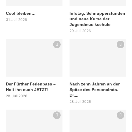
Cool bleiben…
Infotag, Schnupperstunden
und neue Kurse der
31. Juli 2026
Jugendmusikschule
29. Juli 2026
Der Fürther Ferienpass –
Nach zehn Jahren an der
Holt ihn euch JETZT!
Spitze des Personalrats:
Dr....
28. Juli 2026
28. Juli 2026