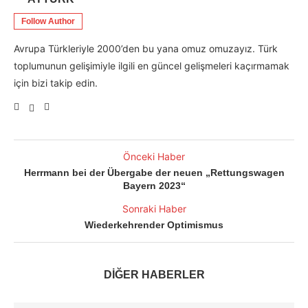
Follow Author
Avrupa Türkleriyle 2000’den bu yana omuz omuzayız. Türk
toplumunun gelişimiyle ilgili en güncel gelişmeleri kaçırmamak
için bizi takip edin.
Önceki Haber
Herrmann bei der Übergabe der neuen „Rettungswagen
Bayern 2023“
Sonraki Haber
Wiederkehrender Optimismus
DİĞER HABERLER