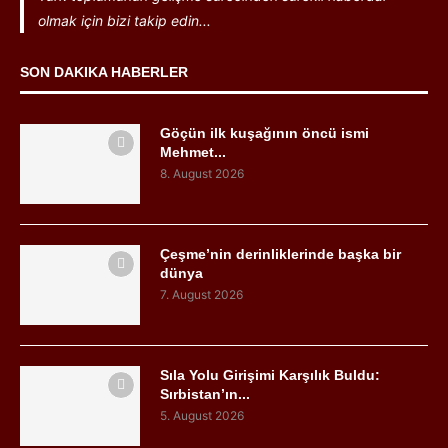
olmak için bizi takip edin...
SON DAKIKA HABERLER
Göçün ilk kuşağının öncü ismi
Mehmet...
8. August 2026
Çeşme’nin derinliklerinde başka bir
dünya
7. August 2026
Sıla Yolu Girişimi Karşılık Buldu:
Sırbistan’ın...
5. August 2026