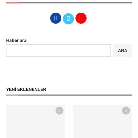
Haber ara
ARA
YENİ EKLENENLER