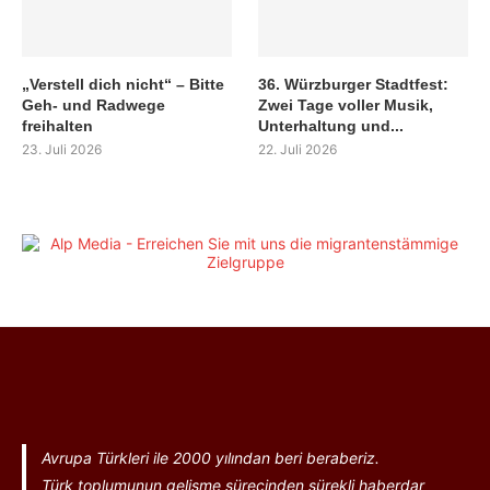
„Verstell dich nicht“ – Bitte
36. Würzburger Stadtfest:
Geh- und Radwege
Zwei Tage voller Musik,
freihalten
Unterhaltung und...
23. Juli 2026
22. Juli 2026
Avrupa Türkleri ile 2000 yılından beri beraberiz.
Türk toplumunun gelişme sürecinden sürekli haberdar