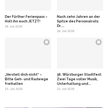
Der Fürther Ferienpass –
Nach zehn Jahren an der
Holt ihn euch JETZT!
Spitze des Personalrats:
Dr....
28. Juli 2026
28. Juli 2026
„Verstell dich nicht“ –
36. Würzburger Stadtfest:
Bitte Geh- und Radwege
Zwei Tage voller Musik,
freihalten
Unterhaltung und...
23. Juli 2026
22. Juli 2026