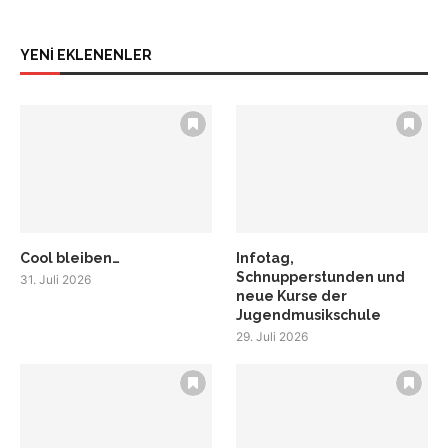
YENİ EKLENENLER
Cool bleiben…
Infotag,
Schnupperstunden und
31. Juli 2026
neue Kurse der
Jugendmusikschule
29. Juli 2026