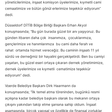
yöneticilerimize, inşaat komisyon üyelerimize, kıymetli cami
cemaatimize ve bütün gönül erlerimize teşekkür ediyorum”
dedi.
Düsseldorf DİTİB Bölge Birliği Başkanı Erhan Akyol
konuşmasında; “Bu gün burada güzel bir anı yaşıyoruz. Bu
günden itbaren daha çok insanımıza, çocuklarımıza,
gençlerimize ve hanımlarımıza bu cami daha ferah ve
rahat ortamda hizmet vereceğiz. Bu caminin inşaatı 11 yıl
sürdü ve derneğmiz bir hayalini gerçeklşetirdi. Ben bu camiyi
yaşatan, bu güzel eseri ortaya çıkaran dernek yönetimimize,
dernek üyelerimize ve kıymetli cematimize teşekkür
ediyorum” dedi.
Voerde Belediye Başkanı Dirk Haarmann da
konuşmasında; “İlk temel atma töreninden, bugünkü resmi
açılışına kadar belediye başkanı olarak bu mekanın ortaya
çıkışını yakından takip etme şansına sahip oldum. İnşaat
aşamasında, birçok yapısal ve özellikle de finansal zorluklar