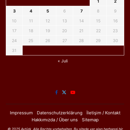
1
2
3
4
5
6
7
8
9
10
11
12
13
14
15
16
17
18
19
20
21
22
23
24
25
26
27
28
29
30
31
« Juli
Impressum
Datenschutzerklärung
İletişim / Kontakt
Hakkımızda / Über uns
Sitemap
© 2025 Aytürk. Alle Rechte vorbehalten. Bu sitede yer alan herhangi bir