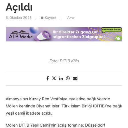
Açıldı
6. Oktober 2025
Kaydet
A+
A-
Foto: DITIB Köln
Almanya’nın Kuzey Ren Vestfalya eyaletine bağlı Voerde
Möllen kentinde Diyanet İşleri Türk İslam Birliği (DİTİB)’ne bağlı
yeşil camii ibadete açıldı.
Möllen DİTİB Yeşil Camii’nin açılış törenine; Düsseldorf