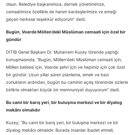
olsun. Belediye başkanımıza, dernek yönetimimze,
cemaatimize özellikle de hanım kardeşlerimize ve emeği
geçen herkese teşekkür ediyorum” dedi.
Bugün, Voerde Möllen’deki Müslüman cemaati için özel bir
gündür
DİTİB Genel Başkanı Dr. Muharrem Kuzey törende yaptığı
konuşmasında; “Bugün, Möllen’deki Müslüman cemaati için,
Möllen beldesi için, Voerde şehri için ve hepimiz için çok özel
bir gündür. Uzun yıllar süren planlama, emek ve bazı
zorlukların ardından, bugün bu caminin açılış töreninde sizlerle
birlikte olmaktan büyük bir memnuniyet duyuyorum” dedi.
Bu cami bir barış yeri, bir buluşma merkezi ve bir diyalog
mekânı olmalıdır
Kuzey; “Bu cami bir barış yeri, bir buluşma merkezi ve bir
diyalog mekânı olmalıdır. Burada insanlar ibadet etmeli,