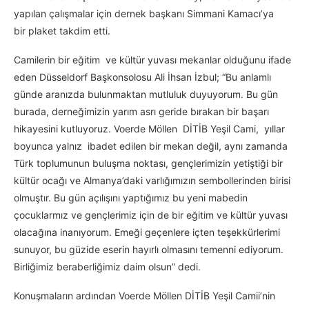
yapılan çalışmalar için dernek başkanı Simmani Kamacı’ya
bir plaket takdim etti.
Camilerin bir eğitim ve kültür yuvası mekanlar olduğunu ifade
eden Düsseldorf Başkonsolosu Ali İhsan İzbul; “Bu anlamlı
günde aranızda bulunmaktan mutluluk duyuyorum. Bu gün
burada, derneğimizin yarım asrı geride bırakan bir başarı
hikayesini kutluyoruz. Voerde Möllen DİTİB Yeşil Cami, yıllar
boyunca yalnız ibadet edilen bir mekan değil, aynı zamanda
Türk toplumunun buluşma noktası, gençlerimizin yetiştiği bir
kültür ocağı ve Almanya’daki varlığımızın sembollerinden birisi
olmuştır. Bu gün açılışını yaptığımız bu yeni mabedin
çocuklarmız ve gençlerimiz için de bir eğitim ve kültür yuvası
olacağına inanıyorum. Emeği geçenlere içten teşekkürlerimi
sunuyor, bu güzide eserin hayırlı olmasını temenni ediyorum.
Birliğimiz beraberliğimiz daim olsun” dedi.
Konuşmaların ardından Voerde Möllen DİTİB Yeşil Camii’nin