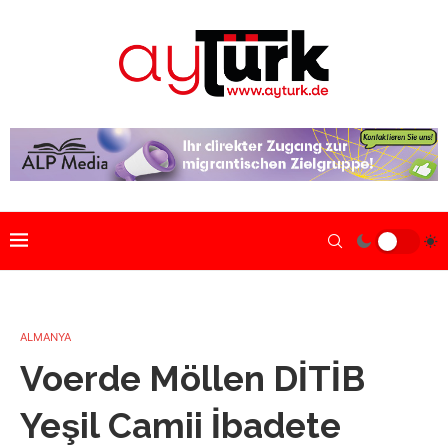
ALMANYA
Voerde Möllen DİTİB
Yeşil Camii İbadete