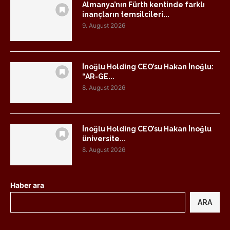
Almanya’nın Fürth kentinde farklı
inançların temsilcileri...
9. August 2026
İnoğlu Holding CEO’su Hakan İnoğlu:
“AR-GE...
8. August 2026
İnoğlu Holding CEO’su Hakan İnoğlu
üniversite...
8. August 2026
Haber ara
ARA