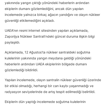
yakınında yangın çıktığı yönündeki haberlerin ardından
ekiplerin dumanı gözlemlediğini, ancak dün yapılan
incelemede yalnızca birkaç ağacın yandığını ve olayın nükleer
güvenliği etkilemediğini açıkladı.
UAEA’nın resmi internet sitesinden yapılan açıklamada,
Zaporijya Nükleer Santrali’ndeki güncel duruma ilişkin bilgi
paylaşıldı.
Açıklamada, 12 Ağustos’ta nükleer santraldeki soğutma
kulelerinin yakınında yangın meydana geldiği yönündeki
haberlerin ardından UAEA ekiplerinin bölgede dumanı
gözlemlediği bildirildi.
Yapılan incelemede, olayın santralin nükleer güvenliği üzerinde
bir etkisi olmadığı, herhangi bir can kaybı yaşanmadığı ve
radyasyon seviyelerinde de artış tespit edilmediği belirtildi.
Ekiplerin dün yaptığı incelemede soğutma kulelerinin