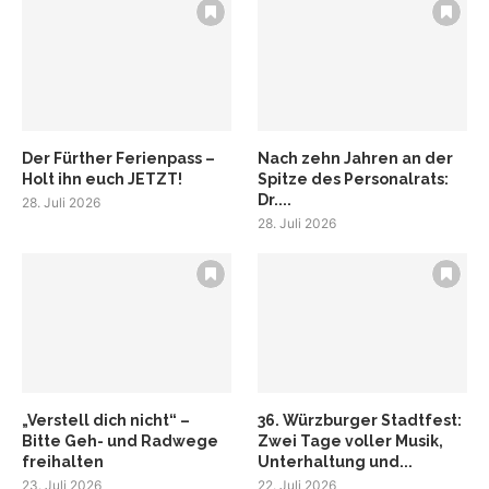
Der Fürther Ferienpass –
Nach zehn Jahren an der
Holt ihn euch JETZT!
Spitze des Personalrats:
Dr....
28. Juli 2026
28. Juli 2026
„Verstell dich nicht“ –
36. Würzburger Stadtfest:
Bitte Geh- und Radwege
Zwei Tage voller Musik,
freihalten
Unterhaltung und...
23. Juli 2026
22. Juli 2026