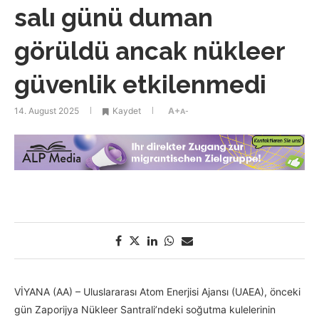
salı günü duman
görüldü ancak nükleer
güvenlik etkilenmedi
14. August 2025
Kaydet
A+
A-
VİYANA (AA) – Uluslararası Atom Enerjisi Ajansı (UAEA), önceki
gün Zaporijya Nükleer Santrali’ndeki soğutma kulelerinin