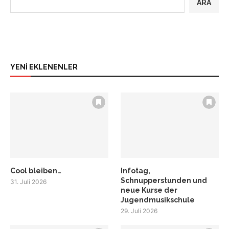
ARA
YENİ EKLENENLER
Cool bleiben…
Infotag,
Schnupperstunden und
31. Juli 2026
neue Kurse der
Jugendmusikschule
29. Juli 2026