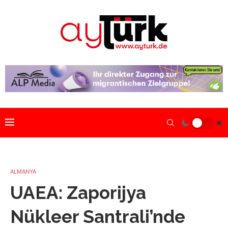
ALMANYA
UAEA: Zaporijya
Nükleer Santrali’nde