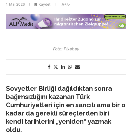
1. Mai 2026
Kaydet
A+
A-
Foto: Pixabay
Sovyetler Birliği dağıldıktan sonra
bağımsızlığını kazanan Türk
Cumhuriyetleri için en sancılı ama bir o
kadar da gerekli süreçlerden biri
kendi tarihlerini „yeniden“ yazmak
oldu.