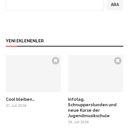
ARA
YENİ EKLENENLER
Cool bleiben…
Infotag,
Schnupperstunden und
31. Juli 2026
neue Kurse der
Jugendmusikschule
29. Juli 2026