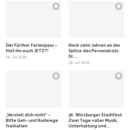
Der Fürther Ferienpass –
Nach zehn Jahren an der
Holt ihn euch JETZT!
Spitze des Personalrats:
Dr....
28. Juli 2026
28. Juli 2026
„Verstell dich nicht“ –
36. Würzburger Stadtfest:
Bitte Geh- und Radwege
Zwei Tage voller Musik,
freihalten
Unterhaltung und...