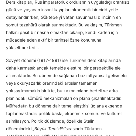
Ders kitapları, Rus imparatorluk ordularının uyguladığı orantısız
gücü ve yaşanan insani kayıpları akademik bir ciddiyetle
detaylandırırken, Göktepe’yi vatan savunması bilincinin en
somut tezahürü olarak sunmaktadır. Bu yaklaşım, Türkmen
halkını pasif bir nesne olmaktan çıkarıp, kendi kaderi için
mücadele eden aktif bir tarihsel özne konumuna
yükseltmektedir.
Sovyet dönemi (1917-1991) ise Türkmen ders kitaplarında
daha karmaşık ancak temelde eleştirel bir perspektifle ele
alınmaktadır. Bu dönemde sağlanan bazı altyapısal gelişmeler
veya okuryazarlık oranındaki artışlar tamamen
yoksayılmamakla birlikte, bu kazanımların bedeli ve arka
planındaki sömürü mekanizmaları ön plana çıkarılmaktadır.
Müfredatın bu döneme dair temel eleştirisi üç ana eksende
toplanmaktadır: politik baskı, ekonomik sömürü ve kültürel
asimilasyon. Politik düzlemde, özellikle Stalin
dönemindeki
„Büyük Temizlik“
sırasında Türkmen