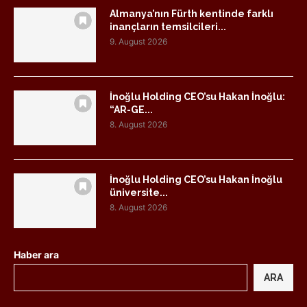
Almanya’nın Fürth kentinde farklı
inançların temsilcileri...
9. August 2026
İnoğlu Holding CEO’su Hakan İnoğlu:
“AR-GE...
8. August 2026
İnoğlu Holding CEO’su Hakan İnoğlu
üniversite...
8. August 2026
Haber ara
ARA