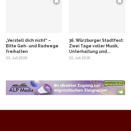
„Verstell dich nicht“ –
36. Würzburger Stadtfest:
Bitte Geh- und Radwege
Zwei Tage voller Musik,
freihalten
Unterhaltung und...
23. Juli 2026
22. Juli 2026