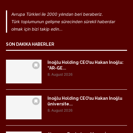
Avrupa Türkleri ile 2000 yılından beri beraberiz.
Türk toplumunun gelişme sürecinden sürekli haberdar
olmak için bizi takip edin...
SON DAKIKA HABERLER
İnoğlu Holding CEO’su Hakan İnoğlu:
“AR-GE...
8. August 2026
İnoğlu Holding CEO’su Hakan İnoğlu
üniversite...
8. August 2026