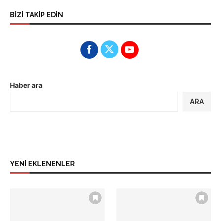
BİZİ TAKİP EDİN
Haber ara
ARA
YENİ EKLENENLER