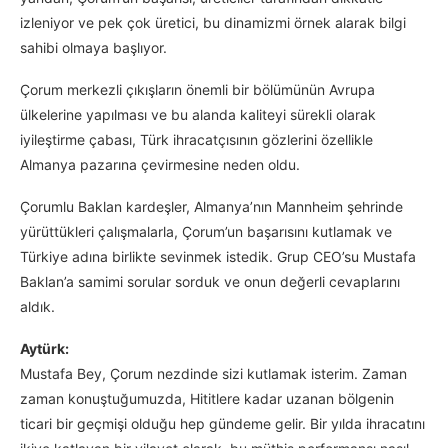
izleniyor ve pek çok üretici, bu dinamizmi örnek alarak bilgi
sahibi olmaya başlıyor.
Çorum merkezli çıkışların önemli bir bölümünün Avrupa
ülkelerine yapılması ve bu alanda kaliteyi sürekli olarak
iyileştirme çabası, Türk ihracatçısının gözlerini özellikle
Almanya pazarına çevirmesine neden oldu.
Çorumlu Baklan kardeşler, Almanya’nın Mannheim şehrinde
yürüttükleri çalışmalarla, Çorum’un başarısını kutlamak ve
Türkiye adına birlikte sevinmek istedik. Grup CEO’su Mustafa
Baklan’a samimi sorular sorduk ve onun değerli cevaplarını
aldık.
Aytürk:
Mustafa Bey, Çorum nezdinde sizi kutlamak isterim. Zaman
zaman konuştuğumuzda, Hititlere kadar uzanan bölgenin
ticari bir geçmişi olduğu hep gündeme gelir. Bir yılda ihracatını