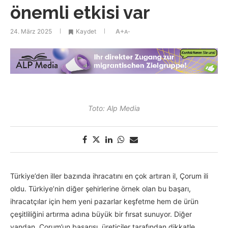
önemli etkisi var
24. März 2025
Kaydet
A+
A-
Toto: Alp Media
Türkiye’den iller bazında ihracatını en çok artıran il, Çorum ili
oldu. Türkiye’nin diğer şehirlerine örnek olan bu başarı,
ihracatçılar için hem yeni pazarlar keşfetme hem de ürün
çeşitliliğini artırma adına büyük bir fırsat sunuyor. Diğer
yandan, Çorum’un başarısı, üreticiler tarafından dikkatle