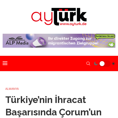
ALMANYA
Türkiye’nin İhracat
Başarısında Çorum’un