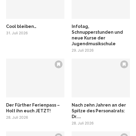
Cool bleiben…
Infotag,
Schnupperstunden und
31. Juli 2026
neue Kurse der
Jugendmusikschule
29. Juli 2026
Der Fürther Ferienpass –
Nach zehn Jahren an der
Holt ihn euch JETZT!
Spitze des Personalrats:
Dr....
28. Juli 2026
28. Juli 2026