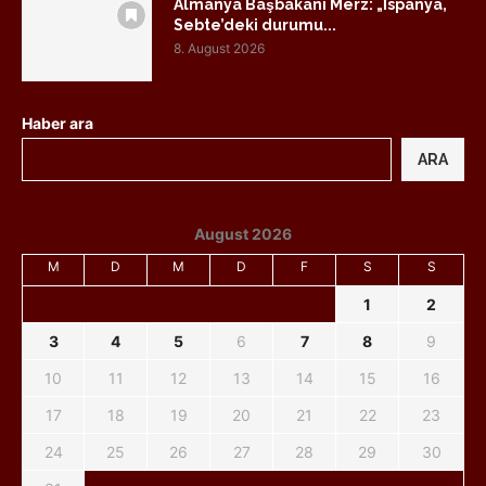
Almanya Başbakanı Merz: „İspanya,
Sebte’deki durumu...
8. August 2026
Haber ara
ARA
August 2026
M
D
M
D
F
S
S
1
2
3
4
5
6
7
8
9
10
11
12
13
14
15
16
17
18
19
20
21
22
23
24
25
26
27
28
29
30