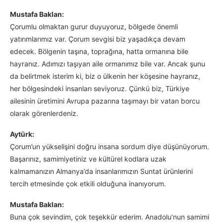
Mustafa Baklan:
Çorumlu olmaktan gurur duyuyoruz, bölgede önemli
yatırımlarımız var. Çorum sevgisi biz yaşadıkça devam
edecek. Bölgenin taşına, toprağına, hatta ormanına bile
hayranız. Adımızı taşıyan aile ormanımız bile var. Ancak şunu
da belirtmek isterim ki, biz o ülkenin her köşesine hayranız,
her bölgesindeki insanları seviyoruz. Çünkü biz, Türkiye
ailesinin üretimini Avrupa pazarına taşımayı bir vatan borcu
olarak görenlerdeniz.
Aytürk:
Çorum’un yükselişini doğru insana sordum diye düşünüyorum.
Başarınız, samimiyetiniz ve kültürel kodlara uzak
kalmamanızın Almanya’da insanlarımızın Suntat ürünlerini
tercih etmesinde çok etkili olduğuna inanıyorum.
Mustafa Baklan:
Buna çok sevindim, çok teşekkür ederim. Anadolu’nun samimi