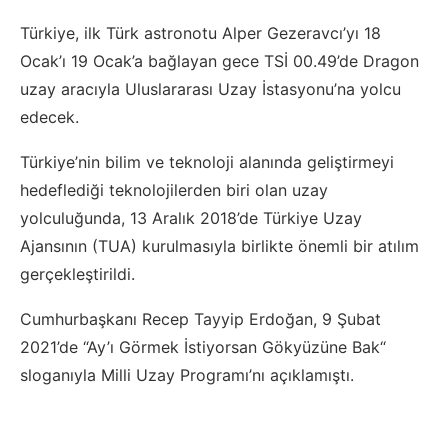
Türkiye, ilk Türk astronotu Alper Gezeravcı’yı 18
Ocak’ı 19 Ocak’a bağlayan gece TSİ 00.49’de Dragon
uzay aracıyla Uluslararası Uzay İstasyonu’na yolcu
edecek.
Türkiye’nin bilim ve teknoloji alanında geliştirmeyi
hedeflediği teknolojilerden biri olan uzay
yolculuğunda, 13 Aralık 2018’de Türkiye Uzay
Ajansının (TUA) kurulmasıyla birlikte önemli bir atılım
gerçekleştirildi.
Cumhurbaşkanı Recep Tayyip Erdoğan, 9 Şubat
2021’de “Ay’ı Görmek İstiyorsan Gökyüzüne Bak“
sloganıyla Milli Uzay Programı’nı açıklamıştı.