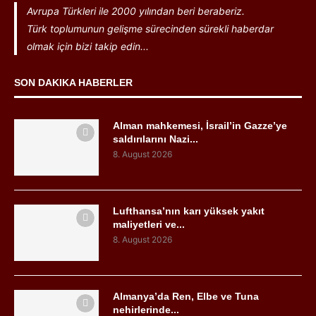
Avrupa Türkleri ile 2000 yılından beri beraberiz.
Türk toplumunun gelişme sürecinden sürekli haberdar
olmak için bizi takip edin...
SON DAKIKA HABERLER
Alman mahkemesi, İsrail’in Gazze’ye
saldırılarını Nazi...
8. August 2026
Lufthansa’nın karı yüksek yakıt
maliyetleri ve...
8. August 2026
Almanya’da Ren, Elbe ve Tuna
nehirlerinde...