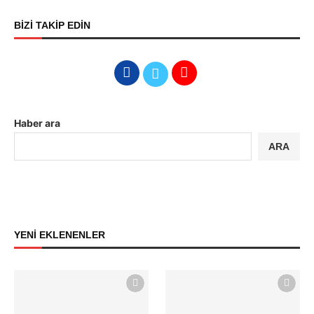
BİZİ TAKİP EDİN
Haber ara
ARA
YENİ EKLENENLER