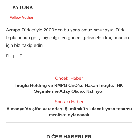
AYTÜRK
Follow Author
Avrupa Türkleriyle 2000’den bu yana omuz omuzayız. Türk
toplumunun gelişimiyle ilgili en güncel gelişmeleri kaçırmamak
için bizi takip edin.
Önceki Haber
Inoglu Holding ve RMPG CEO’su Hakan Inoglu, IHK
Seçimlerine Aday Olarak Katılıyor
Sonraki Haber
Almanya’da çifte vatandaşlığı mümkün kılacak yasa tasarısı
mecliste oylanacak
DİĞER HABERLER