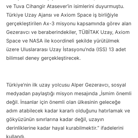
ve Tuva Cihangir Atasever’in isimlerini duyurmuştu.
Türkiye Uzay Ajansı ve Axiom Space iş birliğiyle
gerçekleştirilen Ax-3 misyonu kapsamında görev alan
Gezeravcı ve beraberindekiler, TÜBİTAK Uzay, Axiom
Space ve NASA ile koordineli şekilde yürütülmek
üzere Uluslararası Uzay İstasyonu’nda (ISS) 13 adet
bilimsel deney gerçekleştirecek.
Türkiye’nin ilk uzay yolcusu Alper Gezeravcı, sosyal
medyadan paylaştığı misyon mesajında „İsmim önemli
değil. İnsanlar için önemli olan ülkesinin geleceğe
adım atabilecek kadar kararlı olduğunu hatırlamak ve
gökyüzünün sınırlarına kadar değil, uzayın
derinliklerine kadar hayal kurabilmektir.“ ifadelerini
kullandı.