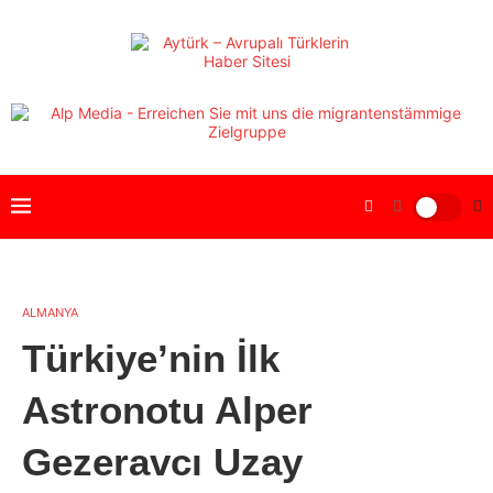
ALMANYA
Türkiye’nin İlk
Astronotu Alper
Gezeravcı Uzay