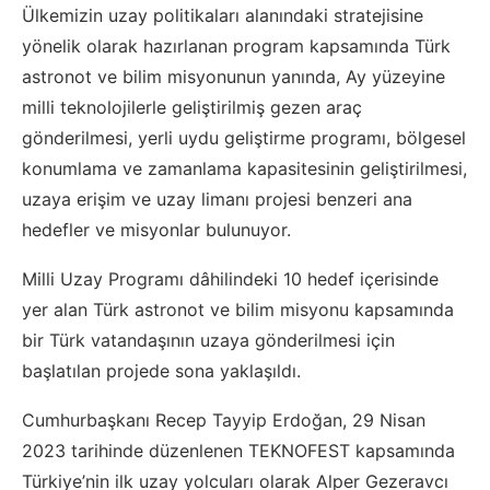
Ülkemizin uzay politikaları alanındaki stratejisine
yönelik olarak hazırlanan program kapsamında Türk
astronot ve bilim misyonunun yanında, Ay yüzeyine
milli teknolojilerle geliştirilmiş gezen araç
gönderilmesi, yerli uydu geliştirme programı, bölgesel
konumlama ve zamanlama kapasitesinin geliştirilmesi,
uzaya erişim ve uzay limanı projesi benzeri ana
hedefler ve misyonlar bulunuyor.
Milli Uzay Programı dâhilindeki 10 hedef içerisinde
yer alan Türk astronot ve bilim misyonu kapsamında
bir Türk vatandaşının uzaya gönderilmesi için
başlatılan projede sona yaklaşıldı.
Cumhurbaşkanı Recep Tayyip Erdoğan, 29 Nisan
2023 tarihinde düzenlenen TEKNOFEST kapsamında
Türkiye’nin ilk uzay yolcuları olarak Alper Gezeravcı