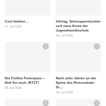
Cool bleiben…
Infotag, Schnupperstunden
und neue Kurse der
31. Juli 2026
Jugendmusikschule
29. Juli 2026
Der Fürther Ferienpass –
Nach zehn Jahren an der
Holt ihn euch JETZT!
Spitze des Personalrats:
Dr....
28. Juli 2026
28. Juli 2026