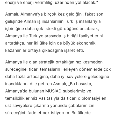
enerji ve enerji verimliliği üzerinden yol alacak.“
Asmalı, Almanya’ya birçok kez geldiğini, fakat son
gelişinde Alman iş insanlarının Türk iş insanlarıyla
işbirliğine daha çok istekli gördüğünü anlatarak,
Almanya ile Türkiye arasında iş birliği faaliyetlerini
artırdıkça, her iki ülke için de büyük ekonomik
kazanımlar ortaya çıkacağına işaret etti.
Almanya ile olan stratejik ortaklığın hız kesmeden
süreceğine, ticari temasların ilerleyen dönemlerde çok
daha fazla artacağına, daha iyi seviyelere geleceğine
inandıklarını dile getiren Asmalı, „Bu hususta,
Almanya’da bulunan MÜSİAD şubelerimiz ve
temsilciliklerimiz vasıtasıyla da ticari diplomasiyi en
üst seviyelere çıkarma yönünde çabalarımızın
süreceğini ifade etmek istiyorum. Bu ülkede