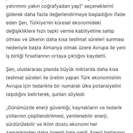
yatırımını yakın coğrafyadan yap)“ seçeneklerini
giderek daha fazla değerlendirmeye başladığını ifade
eden Şen, Türkiye’nin küresel ekonomideki
değişikliklere hızlı tepki verme kabiliyetine sahip
olması ve ülkenin daha kısa teslimat süreleri sunması
nedeniyle başta Almanya olmak üzere Avrupa ile yeni
iş birliği fırsatlarının ortaya çıktığını kaydetti.
Şen, uluslararası planda büyük miktarda daha kısa
teslimat süreleri ile üretim yapan Türk ekonomisinin
Avrupa için tedarikte bir numaralı ülke potansiyelini
taşıdığını belirterek, şunları söyledi:
„Günümüzde enerji güvenliği, kaynakların ve tedarik
yollarının çeşitlendirilmesi, yenilenebilir enerji,
sürdürülebilir ve iklim dostu ekonomi her
zamankinden daha önemli hale geldi. Enerji hatlarının