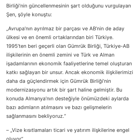
Birliği’nin güncellenmesinin şart olduğunu vurgulayan
Şen, şöyle konuştu:
„Avrupa’nın ayrılmaz bir parçası ve AB’nin de aday
ülkesi ve en önemli ortaklarından biri Türkiye.
1995’ten beri geçerli olan Gümrük Birliği, Türkiye-AB
ilişkilerinin en önemli zemini ve Türk ve Alman
işadamlarının ekonomik faaliyetlerine temel oluşturan
katkı sağlayan bir unsur. Ancak ekonomik ilişkilerimizi
daha da güçlendirmek için Gümrük Birliği’nin
modernizasyonu artık bir şart haline gelmiştir. Bu
konuda Almanya’nın desteğiyle önümüzdeki aylarda
bazı adımların atılmasını ve bazı gelişmelerin
sağlanmasını bekliyoruz.“
– „Vize kısıtlamaları ticari ve yatırım ilişkilerine engel
oluyor“