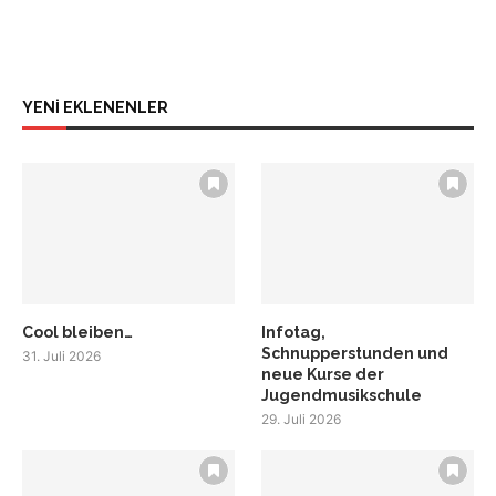
YENİ EKLENENLER
Cool bleiben…
Infotag,
Schnupperstunden und
31. Juli 2026
neue Kurse der
Jugendmusikschule
29. Juli 2026