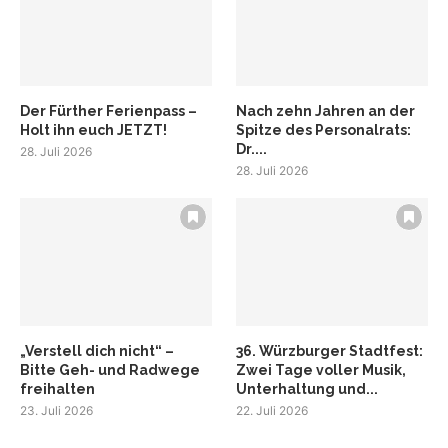
Der Fürther Ferienpass –
Nach zehn Jahren an der
Holt ihn euch JETZT!
Spitze des Personalrats:
Dr....
28. Juli 2026
28. Juli 2026
„Verstell dich nicht“ –
36. Würzburger Stadtfest:
Bitte Geh- und Radwege
Zwei Tage voller Musik,
freihalten
Unterhaltung und...
23. Juli 2026
22. Juli 2026