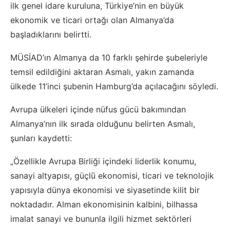
ilk genel idare kuruluna, Türkiye’nin en büyük
ekonomik ve ticari ortağı olan Almanya’da
başladıklarını belirtti.
MÜSİAD’ın Almanya da 10 farklı şehirde şubeleriyle
temsil edildiğini aktaran Asmalı, yakın zamanda
ülkede 11’inci şubenin Hamburg’da açılacağını söyledi.
Avrupa ülkeleri içinde nüfus gücü bakımından
Almanya’nın ilk sırada olduğunu belirten Asmalı,
şunları kaydetti:
„Özellikle Avrupa Birliği içindeki liderlik konumu,
sanayi altyapısı, güçlü̈ ekonomisi, ticari ve teknolojik
yapısıyla dünya ekonomisi ve siyasetinde kilit bir
noktadadır. Alman ekonomisinin kalbini, bilhassa
imalat sanayi ve bununla ilgili hizmet sektörleri