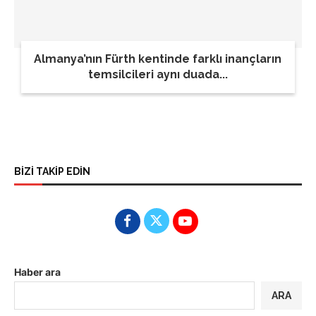
Almanya’nın Fürth kentinde farklı inançların
temsilcileri aynı duada...
BİZİ TAKİP EDİN
Haber ara
ARA