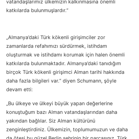
vatandaşlarımız ülkemizin kalkınmasına önemli
katkılarda bulunmuşlardır.“
„Almanya’daki Türk kökenli girişimciler zor
zamanlarda refahımızı sürdürmek, istihdam
oluşturmak ve istihdamı korumak için halen önemli
katkılarda bulunmaktadır. Almanya’daki tanıdığım
birçok Türk kökenli girişimci Alman tarihi hakkında
daha fazla bilgileri var.“ diyen Schumann, şöyle
devam etti:
„Bu ülkeye ve ülkeyi büyük yapan değerlerine
konuştuğum bazı Alman vatandaşlarından daha
yakından bağlılar. Siz Alman kültürünü
zenginleştirdiniz. Ülkemizin, toplumumuzun ve daha
da ötesi bu güzel Berlin şehrinin bir parçasınız. Türk