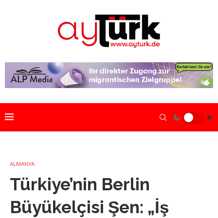
ALMANYA
Türkiye’nin Berlin
Büyükelçisi Şen: „İş