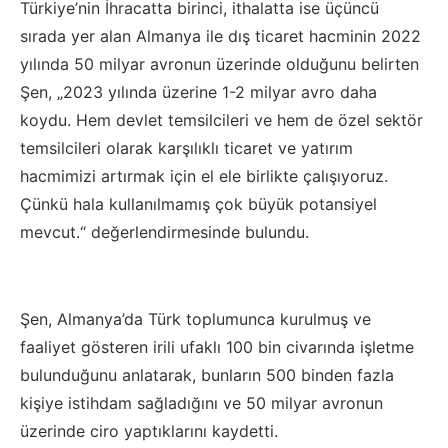
Türkiye’nin İhracatta birinci, ithalatta ise üçüncü
sırada yer alan Almanya ile dış ticaret hacminin 2022
yılında 50 milyar avronun üzerinde olduğunu belirten
Şen, „2023 yılında üzerine 1-2 milyar avro daha
koydu. Hem devlet temsilcileri ve hem de özel sektör
temsilcileri olarak karşılıklı ticaret ve yatırım
hacmimizi artırmak için el ele birlikte çalışıyoruz.
Çünkü hala kullanılmamış çok büyük potansiyel
mevcut.“ değerlendirmesinde bulundu.
Şen, Almanya’da Türk toplumunca kurulmuş ve
faaliyet gösteren irili ufaklı 100 bin civarında işletme
bulunduğunu anlatarak, bunların 500 binden fazla
kişiye istihdam sağladığını ve 50 milyar avronun
üzerinde ciro yaptıklarını kaydetti.