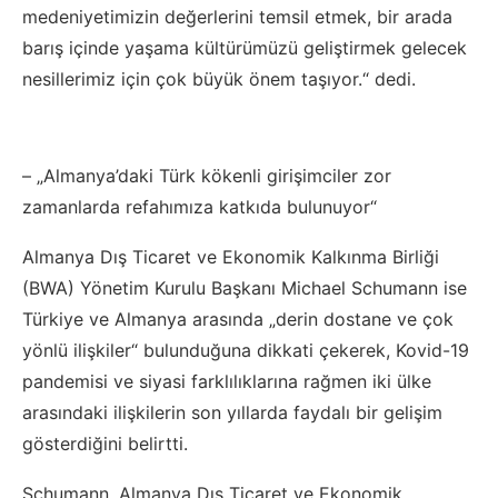
medeniyetimizin değerlerini temsil etmek, bir arada
barış içinde yaşama kültürümüzü geliştirmek gelecek
nesillerimiz için çok büyük önem taşıyor.“ dedi.
– „Almanya’daki Türk kökenli girişimciler zor
zamanlarda refahımıza katkıda bulunuyor“
Almanya Dış Ticaret ve Ekonomik Kalkınma Birliği
(BWA) Yönetim Kurulu Başkanı Michael Schumann ise
Türkiye ve Almanya arasında „derin dostane ve çok
yönlü ilişkiler“ bulunduğuna dikkati çekerek, Kovid-19
pandemisi ve siyasi farklılıklarına rağmen iki ülke
arasındaki ilişkilerin son yıllarda faydalı bir gelişim
gösterdiğini belirtti.
Schumann, Almanya Dış Ticaret ve Ekonomik