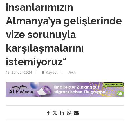
insanlarımızın
Almanya’ya gelişlerinde
vize sorunuyla
karşılaşmalarını
istemiyoruz“
15. Januar 2024
Kaydet
A+
A-