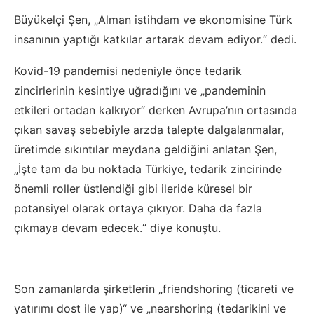
Büyükelçi Şen, „Alman istihdam ve ekonomisine Türk
insanının yaptığı katkılar artarak devam ediyor.“ dedi.
Kovid-19 pandemisi nedeniyle önce tedarik
zincirlerinin kesintiye uğradığını ve „pandeminin
etkileri ortadan kalkıyor“ derken Avrupa’nın ortasında
çıkan savaş sebebiyle arzda talepte dalgalanmalar,
üretimde sıkıntılar meydana geldiğini anlatan Şen,
„İşte tam da bu noktada Türkiye, tedarik zincirinde
önemli roller üstlendiği gibi ileride küresel bir
potansiyel olarak ortaya çıkıyor. Daha da fazla
çıkmaya devam edecek.“ diye konuştu.
Son zamanlarda şirketlerin „friendshoring (ticareti ve
yatırımı dost ile yap)“ ve „nearshoring (tedarikini ve