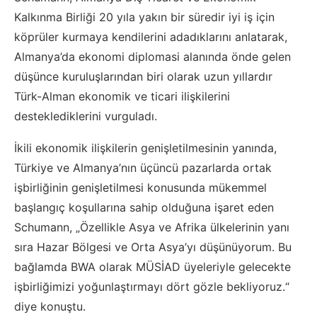
Kalkınma Birliği 20 yıla yakın bir süredir iyi iş için
köprüler kurmaya kendilerini adadıklarını anlatarak,
Almanya’da ekonomi diplomasi alanında önde gelen
düşünce kuruluşlarından biri olarak uzun yıllardır
Türk-Alman ekonomik ve ticari ilişkilerini
desteklediklerini vurguladı.
İkili ekonomik ilişkilerin genişletilmesinin yanında,
Türkiye ve Almanya’nın üçüncü pazarlarda ortak
işbirliğinin genişletilmesi konusunda mükemmel
başlangıç koşullarına sahip olduğuna işaret eden
Schumann, „Özellikle Asya ve Afrika ülkelerinin yanı
sıra Hazar Bölgesi ve Orta Asya’yı düşünüyorum. Bu
bağlamda BWA olarak MÜSİAD üyeleriyle gelecekte
işbirliğimizi yoğunlaştırmayı dört gözle bekliyoruz.“
diye konuştu.