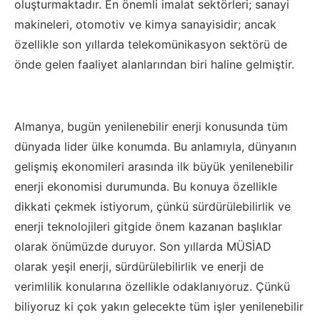
oluşturmaktadır. En önemli imalat sektörleri; sanayi
makineleri, otomotiv ve kimya sanayisidir; ancak
özellikle son yıllarda telekomünikasyon sektörü de
önde gelen faaliyet alanlarından biri haline gelmiştir.
Almanya, bugün yenilenebilir enerji konusunda tüm
dünyada lider ülke konumda. Bu anlamıyla, dünyanın
gelişmiş ekonomileri arasında ilk büyük yenilenebilir
enerji ekonomisi durumunda. Bu konuya özellikle
dikkati çekmek istiyorum, çünkü sürdürülebilirlik ve
enerji teknolojileri gitgide önem kazanan başlıklar
olarak önümüzde duruyor. Son yıllarda MÜSİAD
olarak yeşil enerji, sürdürülebilirlik ve enerji de
verimlilik konularına özellikle odaklanıyoruz. Çünkü
biliyoruz ki çok yakın gelecekte tüm işler yenilenebilir