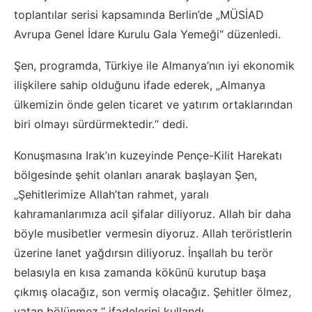
toplantılar serisi kapsamında Berlin’de „MÜSİAD
Avrupa Genel İdare Kurulu Gala Yemeği“ düzenledi.
Şen, programda, Türkiye ile Almanya’nın iyi ekonomik
ilişkilere sahip olduğunu ifade ederek, „Almanya
ülkemizin önde gelen ticaret ve yatırım ortaklarından
biri olmayı sürdürmektedir.“ dedi.
Konuşmasına Irak’ın kuzeyinde Pençe-Kilit Harekatı
bölgesinde şehit olanları anarak başlayan Şen,
„Şehitlerimize Allah’tan rahmet, yaralı
kahramanlarımıza acil şifalar diliyoruz. Allah bir daha
böyle musibetler vermesin diyoruz. Allah teröristlerin
üzerine lanet yağdırsın diliyoruz. İnşallah bu terör
belasıyla en kısa zamanda kökünü kurutup başa
çıkmış olacağız, son vermiş olacağız. Şehitler ölmez,
vatan bölünmez.“ ifadelerini kullandı.