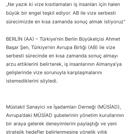
„Ne yazık ki vize kısıtlamaları iş insanları için halen
büyük bir engel teşkil ediyor. AB ile vize serbesti
sürecimizde en kısa zamanda sonuç almak istiyoruz“
BERLİN (AA) – Türkiye’nin Berlin Büyükelçisi Ahmet
Başar Şen, Türkiye’nin Avrupa Birliği (AB) ile vize
serbesti sürecinde en kısa zamanda sonuç almayı
arzu ettiklerini belirterek, iş insanlarının Almanya’ya
gelişlerinde vize sorunuyla karşılaşmalarını
istemediklerini söyledi.
Müstakil Sanayici ve İşadamları Derneği (MÜSİAD),
Avrupa’daki MÜSİAD şubelerinin yönetim kurullarının
bir araya gelerek deneyimlerini paylaştığı ve yeni
stratejik hedefler belirlenmesine yönelik yıllık