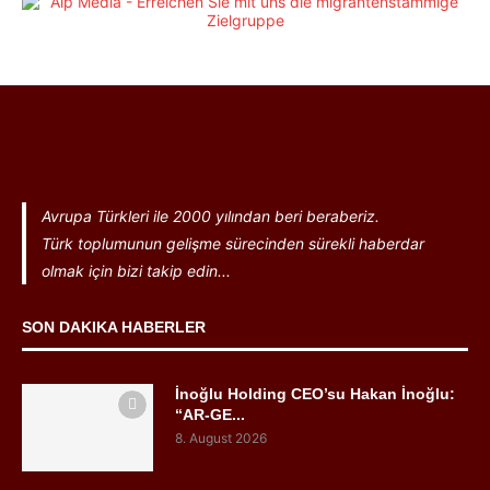
Avrupa Türkleri ile 2000 yılından beri beraberiz.
Türk toplumunun gelişme sürecinden sürekli haberdar
olmak için bizi takip edin...
SON DAKIKA HABERLER
İnoğlu Holding CEO’su Hakan İnoğlu:
“AR-GE...
8. August 2026