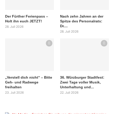
Der Fürther Ferienpass –
Nach zehn Jahren an der
Holt ihn euch JETZT!
Spitze des Personalrats:
Dr....
28. Juli 2026
28. Juli 2026
„Verstell dich nicht“ – Bitte
36. Würzburger Stadtfest:
Geh- und Radwege
Zwei Tage voller Musik,
freihalten
Unterhaltung und...
23. Juli 2026
22. Juli 2026