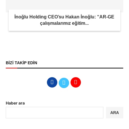
İnoğlu Holding CEO’su Hakan İnoğlu: “AR-GE
çalışmalarımız eğitim...
BİZİ TAKİP EDİN
Haber ara
ARA