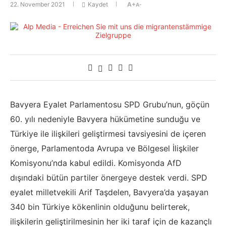
22. November 2021
Kaydet
A+
A-
Bavyera Eyalet Parlamentosu SPD Grubu’nun, göçün
60. yılı nedeniyle Bavyera hükümetine sunduğu ve
Türkiye ile ilişkileri geliştirmesi tavsiyesini de içeren
önerge, Parlamentoda Avrupa ve Bölgesel İlişkiler
Komisyonu’nda kabul edildi. Komisyonda AfD
dışındaki bütün partiler önergeye destek verdi. SPD
eyalet milletvekili Arif Taşdelen, Bavyera’da yaşayan
340 bin Türkiye kökenlinin olduğunu belirterek,
ilişkilerin geliştirilmesinin her iki taraf için de kazançlı