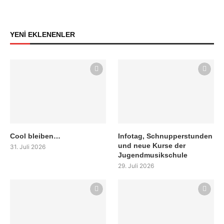
YENİ EKLENENLER
Cool bleiben…
Infotag, Schnupperstunden
und neue Kurse der
31. Juli 2026
Jugendmusikschule
29. Juli 2026