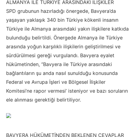
ALMANYA İLE TÜRKİYE ARASINDAKİ İLİŞKİLER
SPD grubunun hazırladığı önergede, Bavyera’da
yaşayan yaklaşık 340 bin Türkiye kökenli insanın
Türkiye ile Almanya arasındaki yakın ilişkilere katkıda
bulunduğu belirtildi. Önergede Almanya ile Türkiye
arasında yoğun karşılıklı ilişkilerin geliştirilmesi ve
sürdürülmesi gereği vurgulandı. Bavyera eyalet
hükümetinden, ‘’Bavyera ile Türkiye arasındaki
bağlantıların şu anda nasıl sunulduğu konusunda
Federal ve Avrupa İşleri ve Bölgesel İlişkiler
Komitesi’ne rapor vermesi’ isteniyor ve bazı soruların
ele alınması gerektiği belirtiliyor.
BAVYERA HÜKÜMETİNDEN BEKLENEN CEVAPLAR