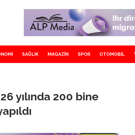
ONOMİ
SAĞLIK
MAGAZİN
SPOR
OTOMOBİL
026 yılında 200 bine
yapıldı