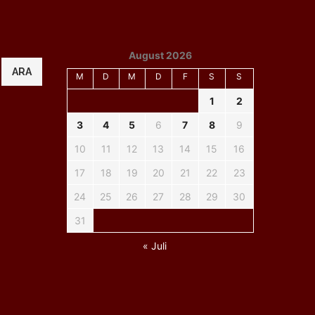
August 2026
ARA
M
D
M
D
F
S
S
1
2
3
4
5
6
7
8
9
10
11
12
13
14
15
16
17
18
19
20
21
22
23
24
25
26
27
28
29
30
31
« Juli