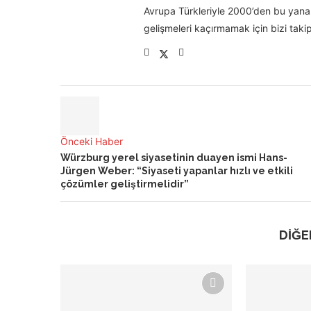
Avrupa Türkleriyle 2000’den bu yana 
gelişmeleri kaçırmamak için bizi takip
Önceki Haber
Würzburg yerel siyasetinin duayen ismi Hans-
Jürgen Weber: “Siyaseti yapanlar hızlı ve etkili
çözümler geliştirmelidir”
DİĞE