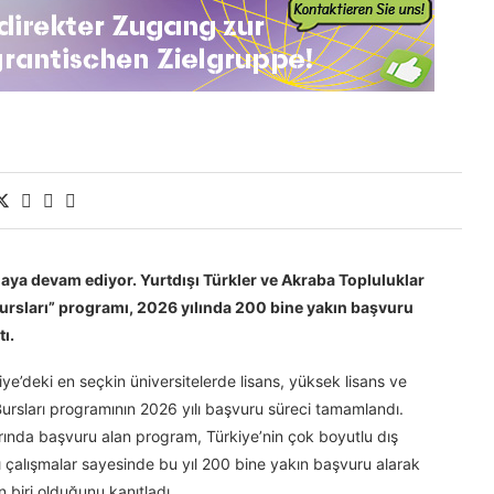
maya devam ediyor. Yurtdışı Türkler ve Akraba Topluluklar
ursları” programı, 2026 yılında 200 bine yakın başvuru
tı.
ye’deki en seçkin üniversitelerde lisans, yüksek lisans ve
ursları programının 2026 yılı başvuru süreci tamamlandı.
ında başvuru alan program, Türkiye’nin çok boyutlu dış
ı çalışmalar sayesinde bu yıl 200 bine yakın başvuru alarak
 biri olduğunu kanıtladı.