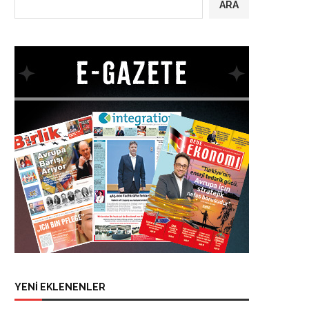
ARA
YENİ EKLENENLER