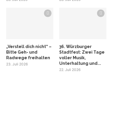
„Verstell dich nicht“ –
36. Würzburger
Bitte Geh- und
Stadtfest: Zwei Tage
Radwege freihalten
voller Musik,
Unterhaltung und...
23. Juli 2026
22. Juli 2026