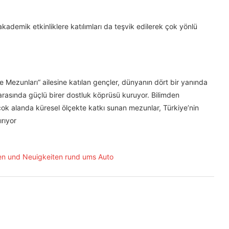
akademik etkinliklere katılımları da teşvik edilerek çok yönlü
e Mezunları“ ailesine katılan gençler, dünyanın dört bir yanında
i arasında güçlü birer dostluk köprüsü kuruyor. Bilimden
ok alanda küresel ölçekte katkı sunan mezunlar, Türkiye’nin
ırıyor