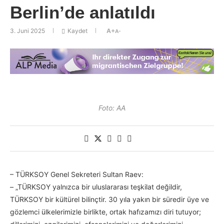
Berlin’de anlatıldı
3. Juni 2025
Kaydet
A+
A-
Foto: AA
– TÜRKSOY Genel Sekreteri Sultan Raev:
– „TÜRKSOY yalnızca bir uluslararası teşkilat değildir,
TÜRKSOY bir kültürel bilinçtir. 30 yıla yakın bir süredir üye ve
gözlemci ülkelerimizle birlikte, ortak hafızamızı diri tutuyor;