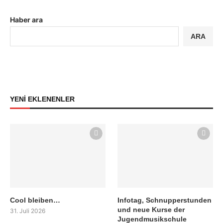
Haber ara
ARA
YENİ EKLENENLER
Cool bleiben…
Infotag, Schnupperstunden
und neue Kurse der
31. Juli 2026
Jugendmusikschule