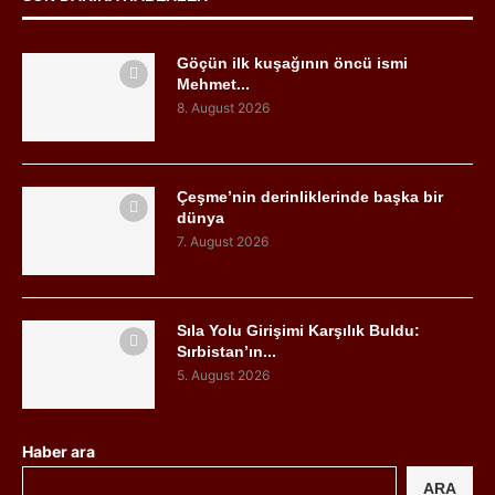
Göçün ilk kuşağının öncü ismi
Mehmet...
8. August 2026
Çeşme’nin derinliklerinde başka bir
dünya
7. August 2026
Sıla Yolu Girişimi Karşılık Buldu:
Sırbistan’ın...
5. August 2026
Haber ara
ARA