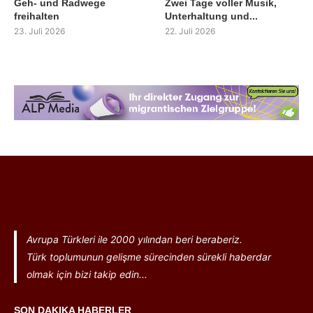
Geh- und Radwege
Zwei Tage voller Musik,
freihalten
Unterhaltung und...
23. Juli 2026
22. Juli 2026
Avrupa Türkleri ile 2000 yılından beri beraberiz.
Türk toplumunun gelişme sürecinden sürekli haberdar
olmak için bizi takip edin...
SON DAKIKA HABERLER