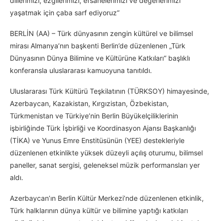
dillerimizi, ezgilerimizi, efsanelerimizi ve değerlerimizi
yaşatmak için çaba sarf ediyoruz“
BERLİN (AA) – Türk dünyasının zengin kültürel ve bilimsel
mirası Almanya’nın başkenti Berlin’de düzenlenen „Türk
Dünyasının Dünya Bilimine ve Kültürüne Katkıları“ başlıklı
konferansla uluslararası kamuoyuna tanıtıldı.
Uluslararası Türk Kültürü Teşkilatının (TÜRKSOY) himayesinde,
Azerbaycan, Kazakistan, Kırgızistan, Özbekistan,
Türkmenistan ve Türkiye’nin Berlin Büyükelçiliklerinin
işbirliğinde Türk İşbirliği ve Koordinasyon Ajansı Başkanlığı
(TİKA) ve Yunus Emre Enstitüsünün (YEE) destekleriyle
düzenlenen etkinlikte yüksek düzeyli açılış oturumu, bilimsel
paneller, sanat sergisi, geleneksel müzik performansları yer
aldı.
Azerbaycan’ın Berlin Kültür Merkezi’nde düzenlenen etkinlik,
Türk halklarının dünya kültür ve bilimine yaptığı katkıları