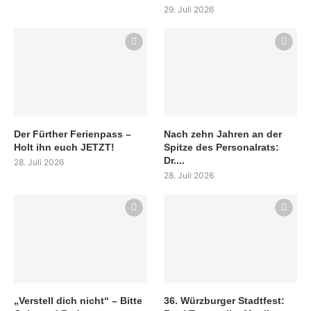
29. Juli 2026
Der Fürther Ferienpass –
Nach zehn Jahren an der
Holt ihn euch JETZT!
Spitze des Personalrats:
Dr....
28. Juli 2026
28. Juli 2026
„Verstell dich nicht“ – Bitte
36. Würzburger Stadtfest: