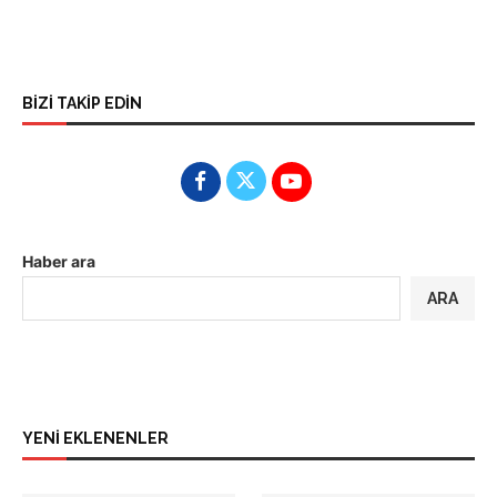
BİZİ TAKİP EDİN
Haber ara
ARA
YENİ EKLENENLER