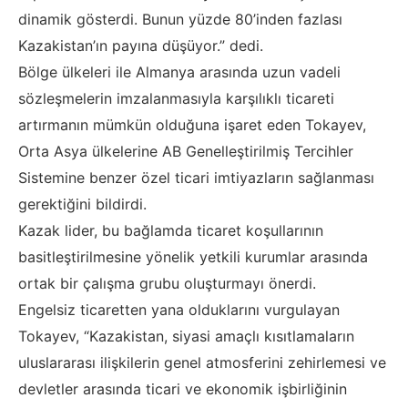
dinamik gösterdi. Bunun yüzde 80’inden fazlası
Kazakistan’ın payına düşüyor.” dedi.
Bölge ülkeleri ile Almanya arasında uzun vadeli
sözleşmelerin imzalanmasıyla karşılıklı ticareti
artırmanın mümkün olduğuna işaret eden Tokayev,
Orta Asya ülkelerine AB Genelleştirilmiş Tercihler
Sistemine benzer özel ticari imtiyazların sağlanması
gerektiğini bildirdi.
Kazak lider, bu bağlamda ticaret koşullarının
basitleştirilmesine yönelik yetkili kurumlar arasında
ortak bir çalışma grubu oluşturmayı önerdi.
Engelsiz ticaretten yana olduklarını vurgulayan
Tokayev, “Kazakistan, siyasi amaçlı kısıtlamaların
uluslararası ilişkilerin genel atmosferini zehirlemesi ve
devletler arasında ticari ve ekonomik işbirliğinin