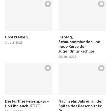
Cool bleiben…
Infotag,
Schnupperstunden und
31. Juli 2026
neue Kurse der
Jugendmusikschule
29. Juli 2026
Der Fürther Ferienpass –
Nach zehn Jahren an der
Holt ihn euch JETZT!
Spitze des Personalrats:
Dr....