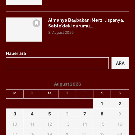
Almanya Başbakanı Merz: „İspanya,
Sebte’deki durumu...
8. August 2026
Haber ara
ARA
August 2026
M
D
M
D
F
S
S
1
2
3
4
5
6
7
8
9
10
11
12
13
14
15
16
17
18
19
20
21
22
23