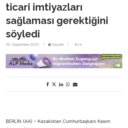
ticari imtiyazları
sağlaması gerektiğini
söyledi
30. September 2023
Kaydet
A+
A-
BERLİN (AA) – Kazakistan Cumhurbaşkanı Kasım