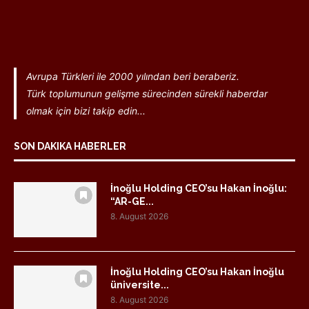
Avrupa Türkleri ile 2000 yılından beri beraberiz.
Türk toplumunun gelişme sürecinden sürekli haberdar
olmak için bizi takip edin...
SON DAKIKA HABERLER
İnoğlu Holding CEO’su Hakan İnoğlu:
“AR-GE...
8. August 2026
İnoğlu Holding CEO’su Hakan İnoğlu
üniversite...
8. August 2026