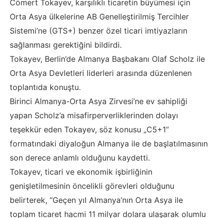
Cömert Tokayev, karşılıklı ticaretin büyümesi için
Orta Asya ülkelerine AB Genelleştirilmiş Tercihler
Sistemi’ne (GTS+) benzer özel ticari imtiyazların
sağlanması gerektiğini bildirdi.
Tokayev, Berlin’de Almanya Başbakanı Olaf Scholz ile
Orta Asya Devletleri liderleri arasında düzenlenen
toplantıda konuştu.
Birinci Almanya-Orta Asya Zirvesi’ne ev sahipliği
yapan Scholz’a misafirperverliklerinden dolayı
teşekkür eden Tokayev, söz konusu „C5+1“
formatındaki diyaloğun Almanya ile de başlatılmasının
son derece anlamlı olduğunu kaydetti.
Tokayev, ticari ve ekonomik işbirliğinin
genişletilmesinin öncelikli görevleri olduğunu
belirterek, “Geçen yıl Almanya’nın Orta Asya ile
toplam ticaret hacmi 11 milyar dolara ulaşarak olumlu