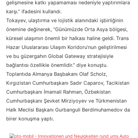
gelişmesine katkı yapamaması nedeniyle yaptırımlara
karşı.” ifadesini kullandı.
Tokayev, ulaştırma ve lojistik alanındaki işbirliğinin
önemine değinerek, “Günümüzde Orta Asya bölgesi,
küresel ulaşımın önemli bir halkası haline geldi. Trans
Hazar Uluslararası Ulaşım Koridoru’nun geliştirilmesi
ve bu güzergahın Global Gateway stratejisiyle
bağlantısı özellikle önemlidir.” diye konuştu.
Toplantıda Almanya Başbakanı Olaf Scholz,
Kırgızistan Cumhurbaşkanı Sadır Caparov, Tacikistan
Cumhurbaşkanı İmamali Rahman, Özbekistan
Cumhurbaşkanı Şevket Mirziyoyev ve Türkmenistan
Halk Meclisi Başkanı Gurbanguli Berdimuhamedov da
birer konuşma yaptı.