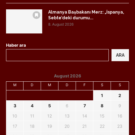
Almanya Başbakanı Merz: „İspanya,
Sebte’deki durumu...
8. August 2026
Haber ara
ARA
August 2026
M
D
M
D
F
S
S
1
2
3
4
5
6
7
8
9
10
11
12
13
14
15
16
17
18
19
20
21
22
23