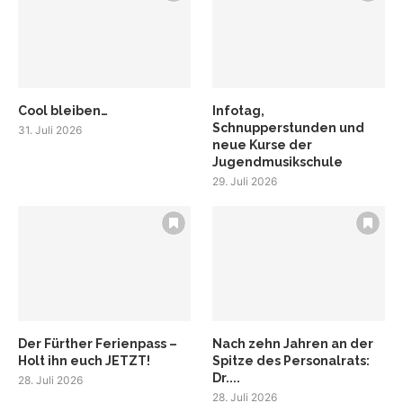
Cool bleiben…
Infotag,
Schnupperstunden und
31. Juli 2026
neue Kurse der
Jugendmusikschule
29. Juli 2026
Der Fürther Ferienpass –
Nach zehn Jahren an der
Holt ihn euch JETZT!
Spitze des Personalrats:
Dr....
28. Juli 2026
28. Juli 2026