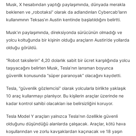
Musk, X hesabından yaptığı paylaşımında, dünyada merakla
beklenen ve „robotaksi“ olarak da adlandırılan Cybercab’ların
kullanımının Teksas’ın Austin kentinde başlatıldığını belirtti.
Musk’ın paylaşımında, direksiyonda sürücünün olmadığı ve
yolcu koltuğunda bir kişinin olduğu araçların Austin’de yollarda
olduğu görüldü.
“Robot taksilerin” 4,20 dolarlık sabit bir ücret karşılığında yolcu
taşıyacağını belirten Musk, Tesla’nın lansman boyunca
güvenlik konusunda “süper paranoyak” olacağını kaydetti.
Tesla, “güvenlik gözlemcisi” olarak yolcularla birlikte yaklaşık
10 araç kullanmayı planlıyor. Bu kişilerin araçlar üzerinde ne
kadar kontrol sahibi olacakları ise belirsizliğini koruyor.
Tesla Model Y araçları yalnızca Tesla’nın özellikle güvenli
olduğunu düşündüğü alanlarda çalışacak. Araçlar, kötü hava
koşullarından ve zorlu kavşaklardan kaçınacak ve 18 yaşın