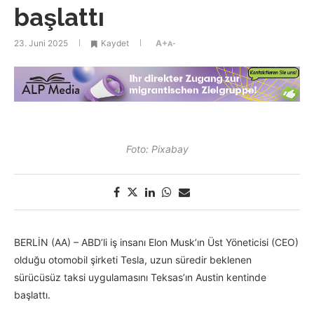
başlattı
23. Juni 2025
Kaydet
A+
A-
Foto: Pixabay
BERLİN (AA) – ABD’li iş insanı Elon Musk’ın Üst Yöneticisi (CEO)
olduğu otomobil şirketi Tesla, uzun süredir beklenen
sürücüsüz taksi uygulamasını Teksas’ın Austin kentinde
başlattı.