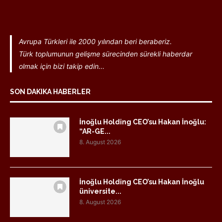
Avrupa Türkleri ile 2000 yılından beri beraberiz.
Türk toplumunun gelişme sürecinden sürekli haberdar
olmak için bizi takip edin...
SON DAKIKA HABERLER
İnoğlu Holding CEO’su Hakan İnoğlu:
“AR-GE...
8. August 2026
İnoğlu Holding CEO’su Hakan İnoğlu
üniversite...
8. August 2026