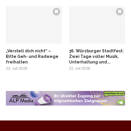
„Verstell dich nicht“ –
36. Würzburger Stadtfest:
Bitte Geh- und Radwege
Zwei Tage voller Musik,
freihalten
Unterhaltung und...
23. Juli 2026
22. Juli 2026