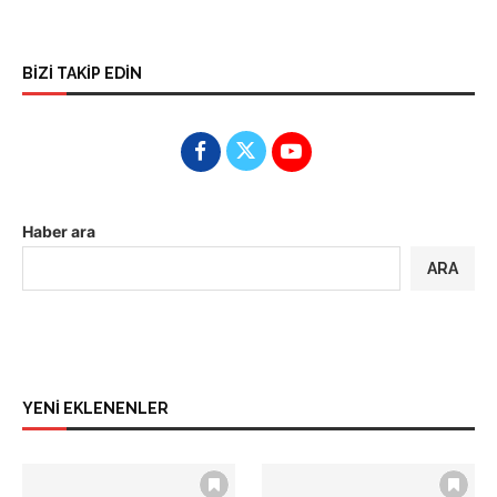
BİZİ TAKİP EDİN
Haber ara
ARA
YENİ EKLENENLER