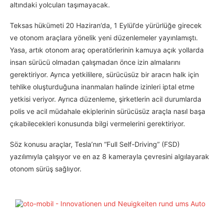
altındaki yolcuları taşımayacak.
Teksas hükümeti 20 Haziran’da, 1 Eylül’de yürürlüğe girecek
ve otonom araçlara yönelik yeni düzenlemeler yayınlamıştı.
Yasa, artık otonom araç operatörlerinin kamuya açık yollarda
insan sürücü olmadan çalışmadan önce izin almalarını
gerektiriyor. Ayrıca yetkililere, sürücüsüz bir aracın halk için
tehlike oluşturduğuna inanmaları halinde izinleri iptal etme
yetkisi veriyor. Ayrıca düzenleme, şirketlerin acil durumlarda
polis ve acil müdahale ekiplerinin sürücüsüz araçla nasıl başa
çıkabilecekleri konusunda bilgi vermelerini gerektiriyor.
Söz konusu araçlar, Tesla’nın “Full Self-Driving” (FSD)
yazılımıyla çalışıyor ve en az 8 kamerayla çevresini algılayarak
otonom sürüş sağlıyor.