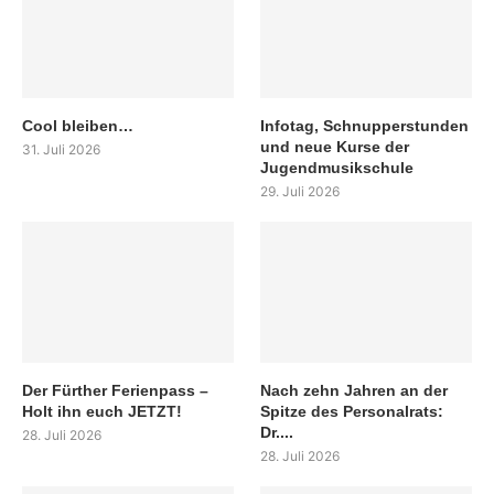
Cool bleiben…
Infotag, Schnupperstunden
und neue Kurse der
31. Juli 2026
Jugendmusikschule
29. Juli 2026
Der Fürther Ferienpass –
Nach zehn Jahren an der
Holt ihn euch JETZT!
Spitze des Personalrats:
Dr....
28. Juli 2026
28. Juli 2026