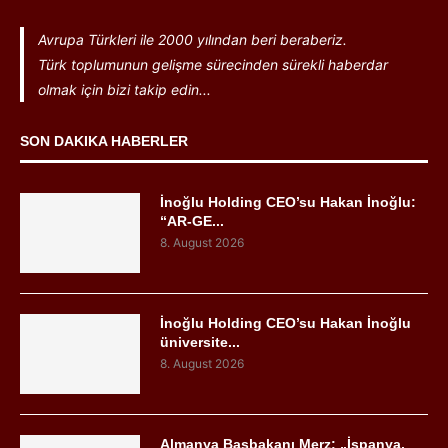
Avrupa Türkleri ile 2000 yılından beri beraberiz.
Türk toplumunun gelişme sürecinden sürekli haberdar
olmak için bizi takip edin...
SON DAKIKA HABERLER
İnoğlu Holding CEO’su Hakan İnoğlu:
“AR-GE...
8. August 2026
İnoğlu Holding CEO’su Hakan İnoğlu
üniversite...
8. August 2026
Almanya Başbakanı Merz: „İspanya,