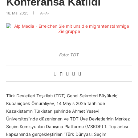
Konferansa Katıldı
18. Mai 2025
A+
A-
Foto: TDT
Türk Devletleri Teşkilatı (TDT) Genel Sekreteri Büyükelçi
Kubanıçbek Ömüraliyev, 14 Mayıs 2025 tarihinde
Kazakistan’ın Türkistan şehrinde Ahmet Yesevi
Üniversitesi’nde düzenlenen ve TDT Üye Devletlerinin Merkez
Seçim Komisyonları Danışma Platformu (MSKDP) 1. Toplantısı
kapsamında gerçekleştirilen “Türk Dünyası: Seçim