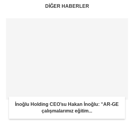
DİĞER HABERLER
İnoğlu Holding CEO’su Hakan İnoğlu: “AR-GE
çalışmalarımız eğitim...