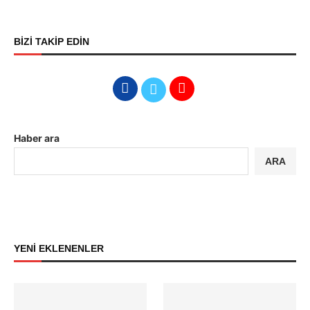
BİZİ TAKİP EDİN
Haber ara
ARA
YENİ EKLENENLER