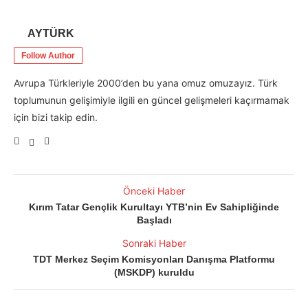
AYTÜRK
Follow Author
Avrupa Türkleriyle 2000’den bu yana omuz omuzayız. Türk
toplumunun gelişimiyle ilgili en güncel gelişmeleri kaçırmamak
için bizi takip edin.
Önceki Haber
Kırım Tatar Gençlik Kurultayı YTB’nin Ev Sahipliğinde
Başladı
Sonraki Haber
TDT Merkez Seçim Komisyonları Danışma Platformu
(MSKDP) kuruldu