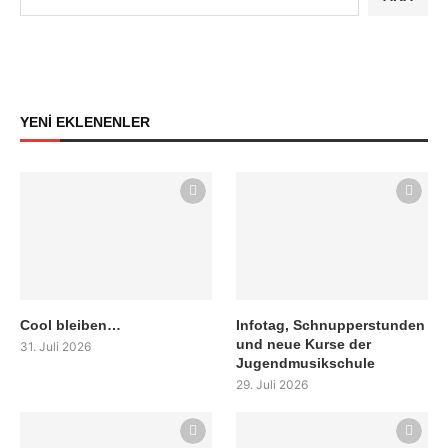
YENİ EKLENENLER
Cool bleiben…
Infotag, Schnupperstunden
und neue Kurse der
31. Juli 2026
Jugendmusikschule
29. Juli 2026