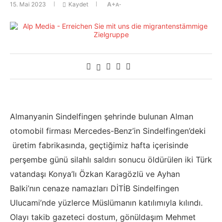
15. Mai 2023
Kaydet
A+
A-
Almanyanin Sindelfingen şehrinde bulunan Alman
otomobil firması Mercedes-Benz’in Sindelfingen’deki
üretim fabrikasında, geçtiğimiz hafta içerisinde
perşembe günü silahlı saldırı sonucu öldürülen iki Türk
vatandaşı Konya’lı Özkan Karagözlü ve Ayhan
Balki’nın cenaze namazları DİTİB Sindelfingen
Ulucami’nde yüzlerce Müslümanın katılımıyla kılındı.
Olayı takib gazeteci dostum, gönüldaşım Mehmet