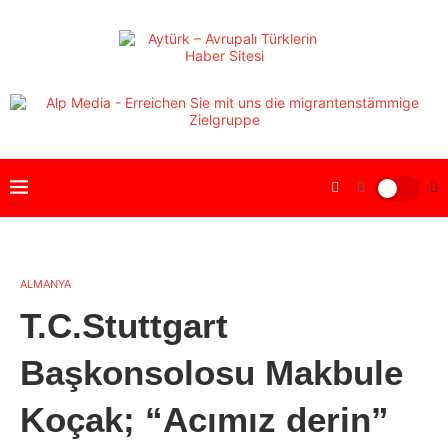
ALMANYA
T.C.Stuttgart
Başkonsolosu Makbule
Koçak; “Acımız derin”