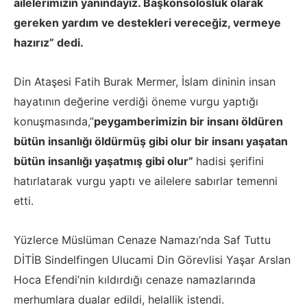
ailelerimizin yanındayız. Başkonsolosluk olarak
gereken yardım ve destekleri vereceğiz, vermeye
hazırız” dedi.
Din Ataşesi Fatih Burak Mermer, İslam dininin insan
hayatının değerine verdiği öneme vurgu yaptığı
konuşmasında,”
peygamberimizin bir insanı öldüren
bütün insanlığı öldürmüş gibi olur bir insanı yaşatan
bütün insanlığı yaşatmış gibi olur”
hadisi şerifini
hatırlatarak vurgu yaptı ve ailelere sabırlar temenni
etti.
Yüzlerce Müslüman Cenaze Namazı’nda Saf Tuttu
DİTİB Sindelfingen Ulucami Din Görevlisi Yaşar Arslan
Hoca Efendi’nin kıldırdığı cenaze namazlarında
merhumlara dualar edildi, helallik istendi.