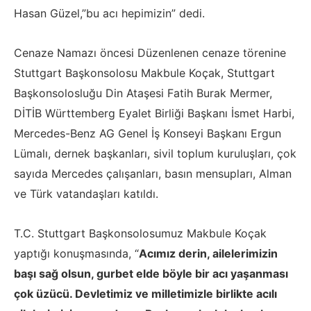
Hasan Güzel,”bu acı hepimizin” dedi.
Cenaze Namazı öncesi Düzenlenen cenaze törenine
Stuttgart Başkonsolosu Makbule Koçak, Stuttgart
Başkonsolosluğu Din Ataşesi Fatih Burak Mermer,
DİTİB Württemberg Eyalet Birliği Başkanı İsmet Harbi,
Mercedes-Benz AG Genel İş Konseyi Başkanı Ergun
Lümalı, dernek başkanları, sivil toplum kuruluşları, çok
sayıda Mercedes çalışanları, basın mensupları, Alman
ve Türk vatandaşları katıldı.
T.C. Stuttgart Başkonsolosumuz Makbule Koçak
yaptığı konuşmasında, “
Acımız derin, ailelerimizin
başı sağ olsun, gurbet elde böyle bir acı yaşanması
çok üzücü. Devletimiz ve milletimizle birlikte acılı