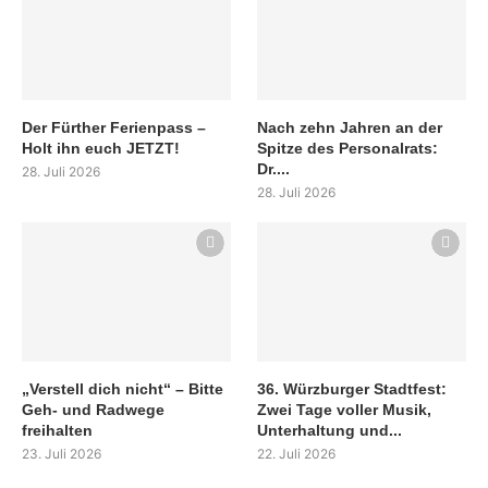
Der Fürther Ferienpass –
Nach zehn Jahren an der
Holt ihn euch JETZT!
Spitze des Personalrats:
Dr....
28. Juli 2026
28. Juli 2026
„Verstell dich nicht“ – Bitte
36. Würzburger Stadtfest:
Geh- und Radwege
Zwei Tage voller Musik,
freihalten
Unterhaltung und...
23. Juli 2026
22. Juli 2026