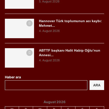
5. August 2026
Hannover Türk toplumunun acı kaybı:
Mehmet...
4. August 2026
ABTTF başkanı Halit Habip Oğlu’nun
Annesi...
4. August 2026
Haber ara
ARA
August 2026