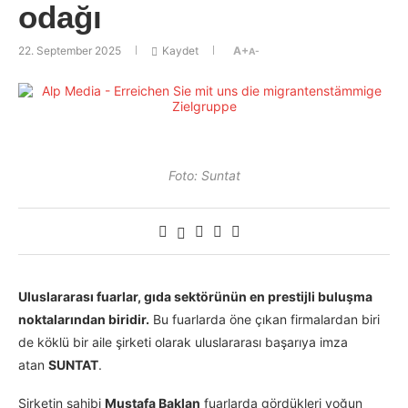
odağı
22. September 2025
Kaydet
A+
A-
Foto: Suntat
Uluslararası fuarlar, gıda sektörünün en prestijli buluşma
noktalarından biridir.
Bu fuarlarda öne çıkan firmalardan biri
de köklü bir aile şirketi olarak uluslararası başarıya imza
atan
SUNTAT
.
Şirketin sahibi
Mustafa Baklan
fuarlarda gördükleri yoğun