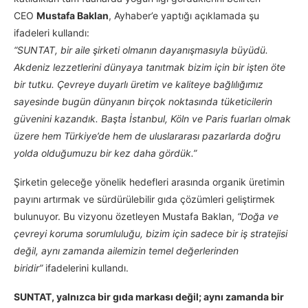
CEO
Mustafa Baklan
, Ayhaber’e yaptığı açıklamada şu
ifadeleri kullandı:
“SUNTAT, bir aile şirketi olmanın dayanışmasıyla büyüdü.
Akdeniz lezzetlerini dünyaya tanıtmak bizim için bir işten öte
bir tutku. Çevreye duyarlı üretim ve kaliteye bağlılığımız
sayesinde bugün dünyanın birçok noktasında tüketicilerin
güvenini kazandık. Başta İstanbul, Köln ve Paris fuarları olmak
üzere hem Türkiye’de hem de uluslararası pazarlarda doğru
yolda olduğumuzu bir kez daha gördük.”
Şirketin geleceğe yönelik hedefleri arasında organik üretimin
payını artırmak ve sürdürülebilir gıda çözümleri geliştirmek
bulunuyor. Bu vizyonu özetleyen Mustafa Baklan,
“Doğa ve
çevreyi koruma sorumluluğu, bizim için sadece bir iş stratejisi
değil, aynı zamanda ailemizin temel değerlerinden
biridir”
ifadelerini kullandı.
SUNTAT, yalnızca bir gıda markası değil; aynı zamanda bir