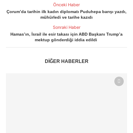
Önceki Haber
Çorum’da tarihin ilk kadın diplomatı Puduhepa barışı yazdı,
mühürledi ve tarihe kazıdı
Sonraki Haber
Hamas’ın, İsrail ile esir takası için ABD Başkanı Trump’a
mektup gönderdiği iddia edildi
DİĞER HABERLER