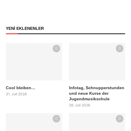
YENİ EKLENENLER
Cool bleiben…
Infotag, Schnupperstunden
und neue Kurse der
31. Juli 2026
Jugendmusikschule
29. Juli 2026