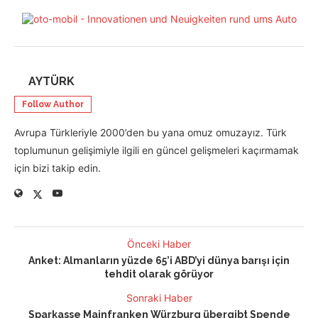
AYTÜRK
Follow Author
Avrupa Türkleriyle 2000’den bu yana omuz omuzayız. Türk
toplumunun gelişimiyle ilgili en güncel gelişmeleri kaçırmamak
için bizi takip edin.
Önceki Haber
Anket: Almanların yüzde 65’i ABD’yi dünya barışı için
tehdit olarak görüyor
Sonraki Haber
Sparkasse Mainfranken Würzburg übergibt Spende