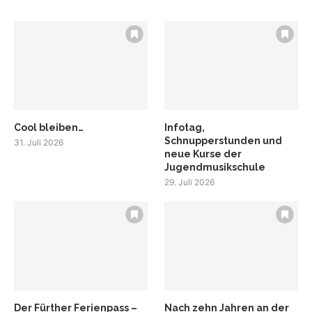
Cool bleiben…
Infotag,
Schnupperstunden und
31. Juli 2026
neue Kurse der
Jugendmusikschule
29. Juli 2026
Der Fürther Ferienpass –
Nach zehn Jahren an der