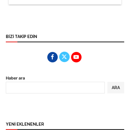
BİZİ TAKİP EDİN
Haber ara
ARA
YENİ EKLENENLER