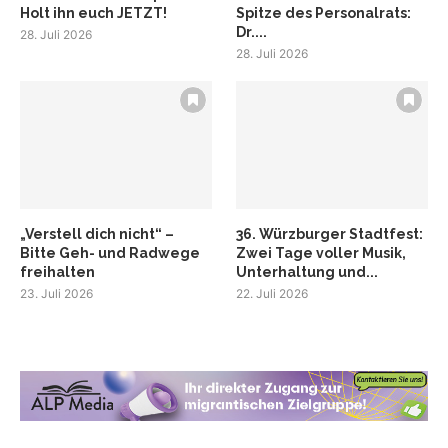
Holt ihn euch JETZT!
Spitze des Personalrats:
Dr....
28. Juli 2026
28. Juli 2026
„Verstell dich nicht“ –
36. Würzburger Stadtfest:
Bitte Geh- und Radwege
Zwei Tage voller Musik,
freihalten
Unterhaltung und...
23. Juli 2026
22. Juli 2026