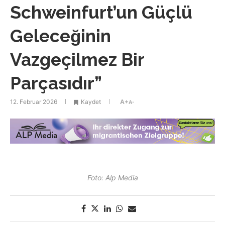
Schweinfurt’un Güçlü
Geleceğinin
Vazgeçilmez Bir
Parçasıdır”
12. Februar 2026
Kaydet
A+
A-
Foto: Alp Media