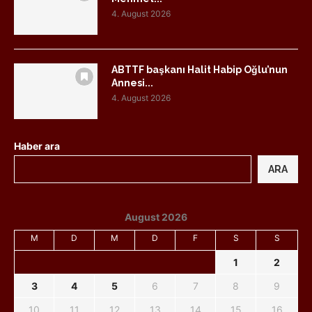
4. August 2026
ABTTF başkanı Halit Habip Oğlu’nun
Annesi...
4. August 2026
Haber ara
ARA
August 2026
M
D
M
D
F
S
S
1
2
3
4
5
6
7
8
9
10
11
12
13
14
15
16