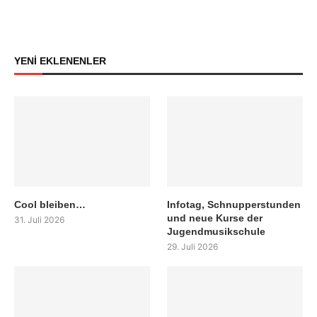
YENİ EKLENENLER
Cool bleiben…
Infotag, Schnupperstunden
und neue Kurse der
31. Juli 2026
Jugendmusikschule
29. Juli 2026