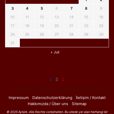
3
4
5
6
7
8
9
10
11
12
13
14
15
16
17
18
19
20
21
22
23
24
25
26
27
28
29
30
31
« Juli
Impressum
Datenschutzerklärung
İletişim / Kontakt
Hakkımızda / Über uns
Sitemap
© 2025 Aytürk. Alle Rechte vorbehalten. Bu sitede yer alan herhangi bir