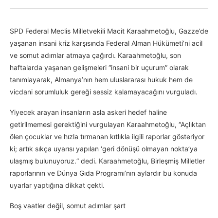
SPD Federal Meclis Milletvekili Macit Karaahmetoğlu, Gazze’de
yaşanan insani kriz karşısında Federal Alman Hükümeti’ni acil
ve somut adımlar atmaya çağırdı. Karaahmetoğlu, son
haftalarda yaşanan gelişmeleri “insani bir uçurum” olarak
tanımlayarak, Almanya’nın hem uluslararası hukuk hem de
vicdani sorumluluk gereği sessiz kalamayacağını vurguladı.
Yiyecek arayan insanların asla askeri hedef haline
getirilmemesi gerektiğini vurgulayan Karaahmetoğlu, “Açlıktan
ölen çocuklar ve hızla tırmanan kıtlıkla ilgili raporlar gösteriyor
ki; artık sıkça uyarısı yapılan ‘geri dönüşü olmayan nokta’ya
ulaşmış bulunuyoruz.“ dedi. Karaahmetoğlu, Birleşmiş Milletler
raporlarının ve Dünya Gıda Programı’nın aylardır bu konuda
uyarlar yaptığına dikkat çekti.
Boş vaatler değil, somut adımlar şart