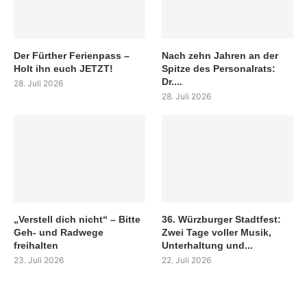
Der Fürther Ferienpass –
Nach zehn Jahren an der
Holt ihn euch JETZT!
Spitze des Personalrats:
Dr....
28. Juli 2026
28. Juli 2026
„Verstell dich nicht“ – Bitte
36. Würzburger Stadtfest:
Geh- und Radwege
Zwei Tage voller Musik,
freihalten
Unterhaltung und...
23. Juli 2026
22. Juli 2026