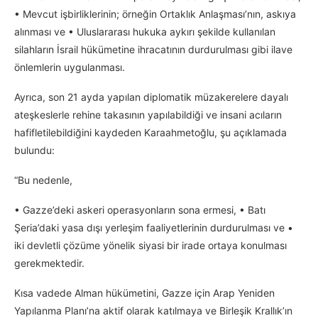
• Mevcut işbirliklerinin; örneğin Ortaklık Anlaşması’nın, askıya
alınması ve • Uluslararası hukuka aykırı şekilde kullanılan
silahların İsrail hükümetine ihracatının durdurulması gibi ilave
önlemlerin uygulanması.
Ayrıca, son 21 ayda yapılan diplomatik müzakerelere dayalı
ateşkeslerle rehine takasının yapılabildiği ve insani acıların
hafifletilebildiğini kaydeden Karaahmetoğlu, şu açıklamada
bulundu:
“Bu nedenle,
• Gazze’deki askeri operasyonların sona ermesi, • Batı
Şeria’daki yasa dışı yerleşim faaliyetlerinin durdurulması ve •
iki devletli çözüme yönelik siyasi bir irade ortaya konulması
gerekmektedir.
Kısa vadede Alman hükümetini, Gazze için Arap Yeniden
Yapılanma Planı’na aktif olarak katılmaya ve Birleşik Krallık’ın