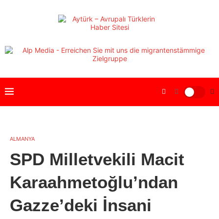
ALMANYA
SPD Milletvekili Macit
Karaahmetoğlu’ndan
Gazze’deki İnsani