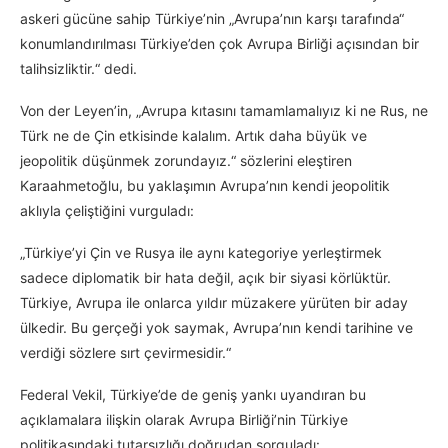
askeri gücüne sahip Türkiye’nin „Avrupa’nın karşı tarafında“
konumlandırılması Türkiye’den çok Avrupa Birliği açısından bir
talihsizliktir.“ dedi.
Von der Leyen’in, „Avrupa kıtasını tamamlamalıyız ki ne Rus, ne
Türk ne de Çin etkisinde kalalım. Artık daha büyük ve
jeopolitik düşünmek zorundayız.“ sözlerini eleştiren
Karaahmetoğlu, bu yaklaşımın Avrupa’nın kendi jeopolitik
aklıyla çeliştiğini vurguladı:
„Türkiye’yi Çin ve Rusya ile aynı kategoriye yerleştirmek
sadece diplomatik bir hata değil, açık bir siyasi körlüktür.
Türkiye, Avrupa ile onlarca yıldır müzakere yürüten bir aday
ülkedir. Bu gerçeği yok saymak, Avrupa’nın kendi tarihine ve
verdiği sözlere sırt çevirmesidir.“
Federal Vekil, Türkiye’de de geniş yankı uyandıran bu
açıklamalara ilişkin olarak Avrupa Birliği’nin Türkiye
politikasındaki tutarsızlığı doğrudan sorguladı: