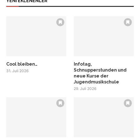
YENİ EKLENENLER
Cool bleiben…
Infotag,
Schnupperstunden und
31. Juli 2026
neue Kurse der
Jugendmusikschule
29. Juli 2026