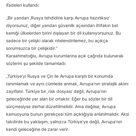
ifadeleri kullandı:
„Bir yandan ‚Rusya tehdidine karşı Avrupa hazırlıksız‘
diyorsunuz, diğer yandan güvenlik açısından ittifakın bel
kemiği ülkelerden birini dışlayan bir dil kullanıyorsunuz. Bu
sadece bir çelişki olarak nitelendirilemez, bu açıkça
sorumsuzca bir çelişkidir.“
Karaahmetoğlu, Avrupa kurumlarına açık çağrıda bulunarak
sözlerini şu şekilde tamamladı:
„Türkiye’yi Rusya ve Çin ile Avrupa karşıtı bir konumda
tanımlamak ve aynı cümlede anmak, Avrupa’nın stratejik aklını
zayıflatır. Türkiye bir ‚risk dosyası‘ değil, Avrupa’nın
geleceğinde yer alan bir ortaktır. Eğer bu sözler bir dil
sürçmesiyse derhal düzeltilmelidir. Ama değilse, Avrupa
kamuoyuna bunun gerekçesi tüm açıklığıyla anlatılmalıdır. Aksi
takdirde bu yaklaşım, yalnızca Türkiye’ye değil, Avrupa’nın
kendi geleceğine de zarar verir.