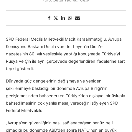
SPD Federal Meclis Milletvekili Macit Karaahmetoğlu, Avrupa
Komisyonu Başkanı Ursula von der Leyen’in Die Zeit
gazetesinin 80. yılı vesilesiyle yaptığı konuşmada Türkiye’yi
Rusya ve Çin ile aynı çerçevede değerlendiren ifadelerine sert
tepki gösterdi.
Dünyada güç dengelerinin değişmeye ve yeniden
şekillenmeye başladığı bir dönemde Avrupa Birliği’nin
genişlemesinden bahsederken Türkiye’den dışlayıcı bir üslupla
bahsedilmesinin çok yanlış mesaj vereceğini söyleyen SPD
Federal Milletvekili:
„Avrupa’nın güvenliğinin nasıl sağlanacağının henüz belli
olmadığı bu dönemde ABD’den sonra NATO’nun en büyük