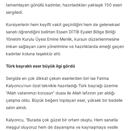
tamamlayan gönüllü kadınlar, hazırladıkları yaklaşık 150 eseri
sergiledi.
Kursiyerlerin hem keyifli vakit geçirdiğini hem de geleneksel
sanatı öğrendiğini belirten Essen DİTİB Eyalet Bölge Birliği
Yönetim Kurulu Üyesi Emine Menlik, kursun düzenlenmesine
imkan sağlayan cami yönetimine ve hazırlıklarda emeği geçen
kadınlar koluna teşekkür etti.
Türk bayraklı eser büyük ilgi gördü
Sergide en çok dikkat çeken eserlerden biri ise Fatma
Kalyoncu’nun özel teknikle hazırladığı Türk bayrağı üzerine
“Allah vatanımızı korusun” duası ile Allah lafzının yer aldığı
çalışma oldu. Büyük beğeni toplayan eser, yüksek bir bedelle
satın alındı.
Kalyoncu, “Burada çok güzel bir ortam oluştu. Hem sanatla
meşgul oluyoruz hem de dayanışma ve kaynaşmaya vesile