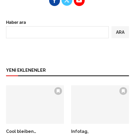
Haber ara
ARA
YENİ EKLENENLER
Cool bleiben…
Infotag,