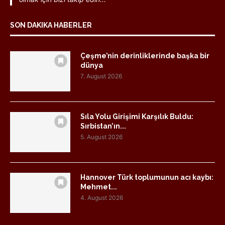
SON DAKIKA HABERLER
Çeşme’nin derinliklerinde başka bir
dünya
7. August 2026
Sıla Yolu Girişimi Karşılık Buldu:
Sırbistan’ın...
5. August 2026
Hannover Türk toplumunun acı kaybı:
Mehmet...
4. August 2026