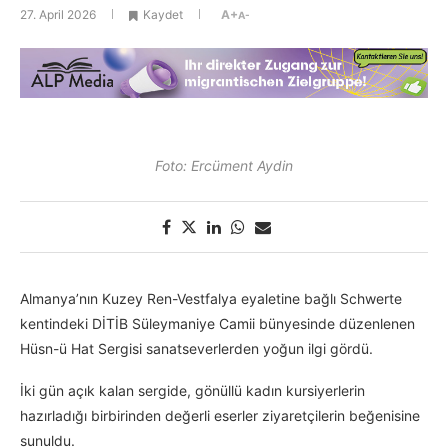
27. April 2026
Kaydet
A+
A-
Foto: Ercüment Aydin
Almanya’nın Kuzey Ren-Vestfalya eyaletine bağlı Schwerte
kentindeki DİTİB Süleymaniye Camii bünyesinde düzenlenen
Hüsn-ü Hat Sergisi sanatseverlerden yoğun ilgi gördü.
İki gün açık kalan sergide, gönüllü kadın kursiyerlerin
hazırladığı birbirinden değerli eserler ziyaretçilerin beğenisine
sunuldu.