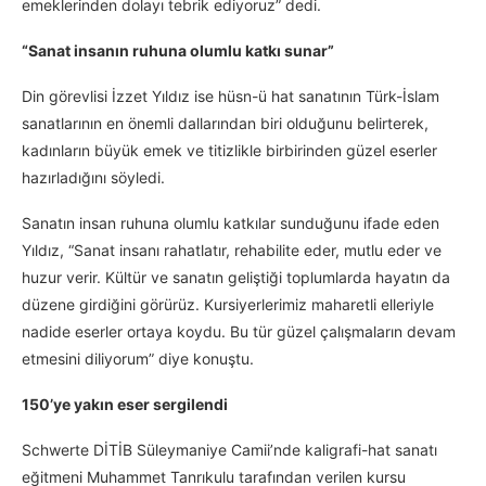
emeklerinden dolayı tebrik ediyoruz” dedi.
“Sanat insanın ruhuna olumlu katkı sunar”
Din görevlisi İzzet Yıldız ise hüsn-ü hat sanatının Türk-İslam
sanatlarının en önemli dallarından biri olduğunu belirterek,
kadınların büyük emek ve titizlikle birbirinden güzel eserler
hazırladığını söyledi.
Sanatın insan ruhuna olumlu katkılar sunduğunu ifade eden
Yıldız, “Sanat insanı rahatlatır, rehabilite eder, mutlu eder ve
huzur verir. Kültür ve sanatın geliştiği toplumlarda hayatın da
düzene girdiğini görürüz. Kursiyerlerimiz maharetli elleriyle
nadide eserler ortaya koydu. Bu tür güzel çalışmaların devam
etmesini diliyorum” diye konuştu.
150’ye yakın eser sergilendi
Schwerte DİTİB Süleymaniye Camii’nde kaligrafi-hat sanatı
eğitmeni Muhammet Tanrıkulu tarafından verilen kursu