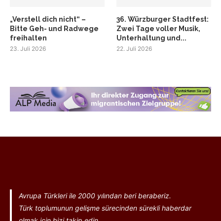
„Verstell dich nicht“ –
36. Würzburger Stadtfest:
Bitte Geh- und Radwege
Zwei Tage voller Musik,
freihalten
Unterhaltung und...
23. Juli 2026
22. Juli 2026
Avrupa Türkleri ile 2000 yılından beri beraberiz.
Türk toplumunun gelişme sürecinden sürekli haberdar
olmak için bizi takip edin...