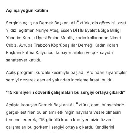
Açılışa yoğun katılım
Serginin açılışına Dernek Başkanı Ali Öztürk, din görevlisi İzzet
Yıldız, eğitmen Nuriye Ateş, Essen DİTİB Eyalet Bölge Birliği
Yönetim Kurulu Üyesi Emine Menlik, kadın kollarından Nimet
Cılbız, Avrupa Trabzon Köprübaşılılar Derneği Kadın Kolları
Başkanı Fatma Kalyoncu, kursiyer aileleri ve çok sayıda
sanatsever katıldı.
Açılış programı kurdele kesimiyle başladı. Ardından ziyaretçiler
sergiyi gezerek eserleri yakından inceleme fırsatı buldu.
“15 kursiyerin özverili çalışmaları bu sergiyi ortaya çıkardı”
Açılışta konuşan Dernek Başkanı Ali Öztürk, cami bünyesinde
gerçekleştirilen bu anlamlı etkinliğin hayırlara vesile olmasını
temenni ederek, “15 gönüllü kadın kursiyerimizin özverili
çalışmaları bu görkemli sergiyi ortaya çıkardı. Kendilerini