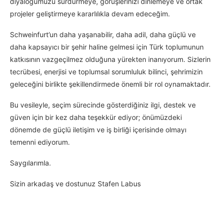
diyaloğumuzu sürdürmeye, görüşlerinizi dinlemeye ve ortak
projeler geliştirmeye kararlılıkla devam edeceğim.
Schweinfurt’un daha yaşanabilir, daha adil, daha güçlü ve
daha kapsayıcı bir şehir haline gelmesi için Türk toplumunun
katkısının vazgeçilmez olduğuna yürekten inanıyorum. Sizlerin
tecrübesi, enerjisi ve toplumsal sorumluluk bilinci, şehrimizin
geleceğini birlikte şekillendirmede önemli bir rol oynamaktadır.
Bu vesileyle, seçim sürecinde gösterdiğiniz ilgi, destek ve
güven için bir kez daha teşekkür ediyor; önümüzdeki
dönemde de güçlü iletişim ve iş birliği içerisinde olmayı
temenni ediyorum.
Saygılarımla.
Sizin arkadaş ve dostunuz Stafen Labus