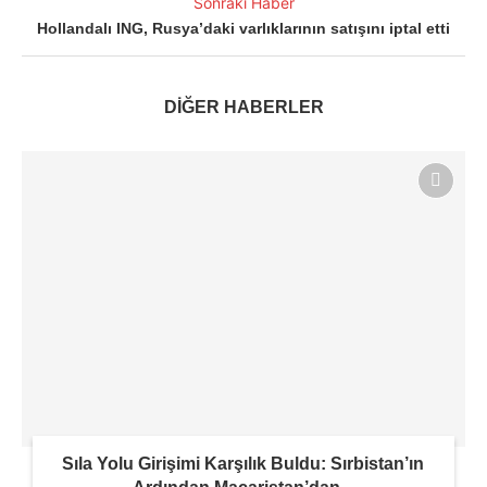
Sonraki Haber
Hollandalı ING, Rusya’daki varlıklarının satışını iptal etti
DİĞER HABERLER
Sıla Yolu Girişimi Karşılık Buldu: Sırbistan’ın