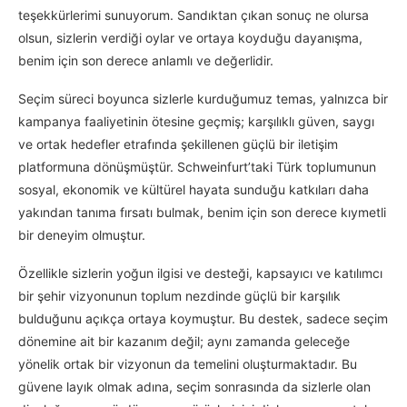
teşekkürlerimi sunuyorum. Sandıktan çıkan sonuç ne olursa
olsun, sizlerin verdiği oylar ve ortaya koyduğu dayanışma,
benim için son derece anlamlı ve değerlidir.
Seçim süreci boyunca sizlerle kurduğumuz temas, yalnızca bir
kampanya faaliyetinin ötesine geçmiş; karşılıklı güven, saygı
ve ortak hedefler etrafında şekillenen güçlü bir iletişim
platformuna dönüşmüştür. Schweinfurt’taki Türk toplumunun
sosyal, ekonomik ve kültürel hayata sunduğu katkıları daha
yakından tanıma fırsatı bulmak, benim için son derece kıymetli
bir deneyim olmuştur.
Özellikle sizlerin yoğun ilgisi ve desteği, kapsayıcı ve katılımcı
bir şehir vizyonunun toplum nezdinde güçlü bir karşılık
bulduğunu açıkça ortaya koymuştur. Bu destek, sadece seçim
dönemine ait bir kazanım değil; aynı zamanda geleceğe
yönelik ortak bir vizyonun da temelini oluşturmaktadır. Bu
güvene layık olmak adına, seçim sonrasında da sizlerle olan