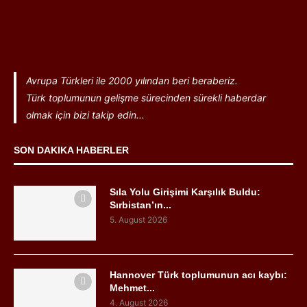
Avrupa Türkleri ile 2000 yılından beri beraberiz.
Türk toplumunun gelişme sürecinden sürekli haberdar
olmak için bizi takip edin...
SON DAKIKA HABERLER
Sıla Yolu Girişimi Karşılık Buldu:
Sırbistan’ın...
5. August 2026
Hannover Türk toplumunun acı kaybı:
Mehmet...
4. August 2026