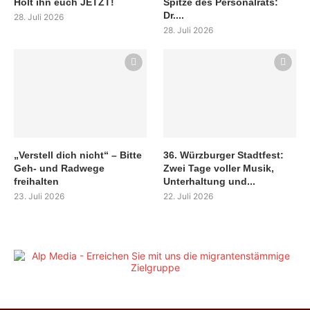
Holt ihn euch JETZT!
Spitze des Personalrats:
Dr....
28. Juli 2026
28. Juli 2026
„Verstell dich nicht“ – Bitte
36. Würzburger Stadtfest:
Geh- und Radwege
Zwei Tage voller Musik,
freihalten
Unterhaltung und...
23. Juli 2026
22. Juli 2026