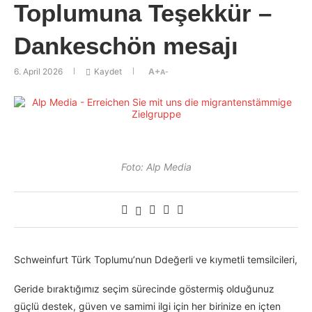
Toplumuna Teşekkür –
Dankeschön mesajı
6. April 2026
Kaydet
A+
A-
Foto: Alp Media
Schweinfurt Türk Toplumu’nun Ddeğerli ve kıymetli temsilcileri,
Geride bıraktığımız seçim sürecinde göstermiş olduğunuz
güçlü destek, güven ve samimi ilgi için her birinize en içten