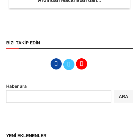
Ardından Macaristan’dan...
BİZİ TAKİP EDİN
Haber ara
ARA
YENİ EKLENENLER