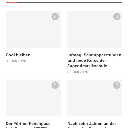
Cool bleiben…
Infotag, Schnupperstunden
und neue Kurse der
31. Juli 2026
Jugendmusikschule
29. Juli 2026
Der Fürther Ferienpass –
Nach zehn Jahren an der