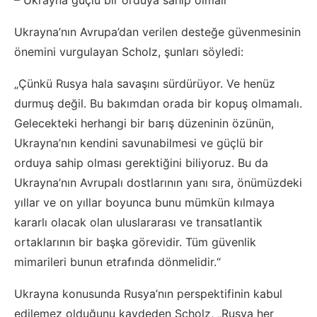
– Ukrayna güçlü bir orduya sahip olmalı
Ukrayna’nın Avrupa’dan verilen desteğe güvenmesinin
önemini vurgulayan Scholz, şunları söyledi:
„Çünkü Rusya hala savaşını sürdürüyor. Ve henüz
durmuş değil. Bu bakımdan orada bir kopuş olmamalı.
Gelecekteki herhangi bir barış düzeninin özünün,
Ukrayna’nın kendini savunabilmesi ve güçlü bir
orduya sahip olması gerektiğini biliyoruz. Bu da
Ukrayna’nın Avrupalı dostlarının yanı sıra, önümüzdeki
yıllar ve on yıllar boyunca bunu mümkün kılmaya
kararlı olacak olan uluslararası ve transatlantik
ortaklarının bir başka görevidir. Tüm güvenlik
mimarileri bunun etrafında dönmelidir.“
Ukrayna konusunda Rusya’nın perspektifinin kabul
edilemez olduğunu kaydeden Scholz, „Rusya her