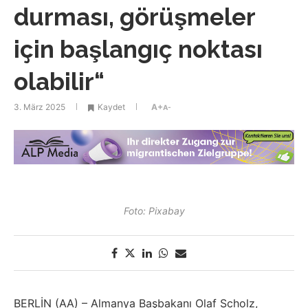
durması, görüşmeler
için başlangıç noktası
olabilir“
3. März 2025
Kaydet
A+
A-
Foto: Pixabay
BERLİN (AA) – Almanya Başbakanı Olaf Scholz,