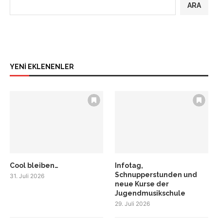
ARA
YENİ EKLENENLER
Cool bleiben…
Infotag,
Schnupperstunden und
31. Juli 2026
neue Kurse der
Jugendmusikschule
29. Juli 2026