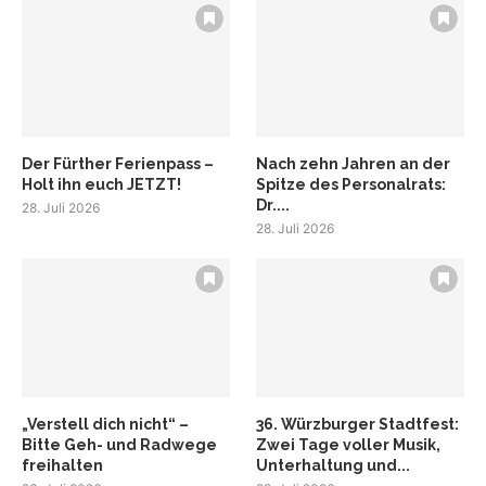
Der Fürther Ferienpass –
Nach zehn Jahren an der
Holt ihn euch JETZT!
Spitze des Personalrats:
Dr....
28. Juli 2026
28. Juli 2026
„Verstell dich nicht“ –
36. Würzburger Stadtfest:
Bitte Geh- und Radwege
Zwei Tage voller Musik,
freihalten
Unterhaltung und...