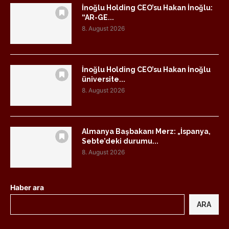
İnoğlu Holding CEO’su Hakan İnoğlu:
“AR-GE...
8. August 2026
İnoğlu Holding CEO’su Hakan İnoğlu
üniversite...
8. August 2026
Almanya Başbakanı Merz: „İspanya,
Sebte’deki durumu...
8. August 2026
Haber ara
ARA