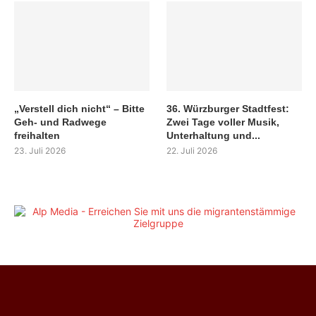
„Verstell dich nicht“ – Bitte
36. Würzburger Stadtfest:
Geh- und Radwege
Zwei Tage voller Musik,
freihalten
Unterhaltung und...
23. Juli 2026
22. Juli 2026