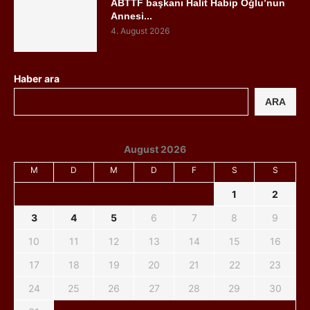
ABTTF başkanı Halit Habip Oğlu’nun
Annesi...
4. August 2026
Haber ara
ARA
August 2026
M
D
M
D
F
S
S
1
2
3
4
5
6
7
8
9
10
11
12
13
14
15
16
17
18
19
20
21
22
23
24
25
26
27
28
29
30