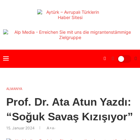
ALMANYA
Prof. Dr. Ata Atun Yazdı:
“Soğuk Savaş Kızışıyor”
15. Januar 2024
A+
A-