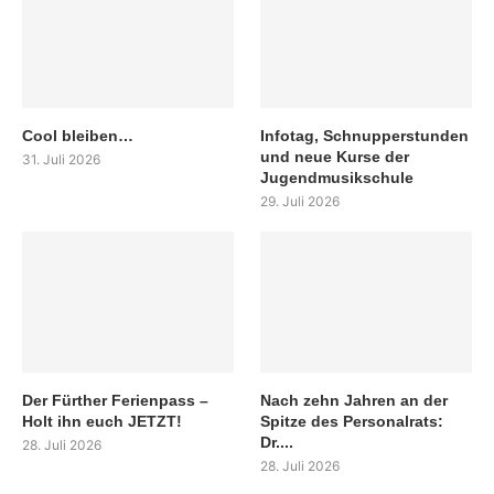
Cool bleiben…
Infotag, Schnupperstunden
und neue Kurse der
31. Juli 2026
Jugendmusikschule
29. Juli 2026
Der Fürther Ferienpass –
Nach zehn Jahren an der
Holt ihn euch JETZT!
Spitze des Personalrats:
Dr....
28. Juli 2026
28. Juli 2026