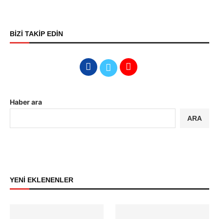
BİZİ TAKİP EDİN
Haber ara
ARA
YENİ EKLENENLER