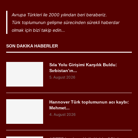
Avrupa Türkleri ile 2000 yılından beri beraberiz.
Türk toplumunun gelişme sürecinden sürekli haberdar
olmak için bizi takip edin...
SON DAKIKA HABERLER
Sıla Yolu Girişimi Karşılık Buldu:
Sırbistan’ın...
5. August 2026
Hannover Türk toplumunun acı kaybı:
Mehmet...
4. August 2026