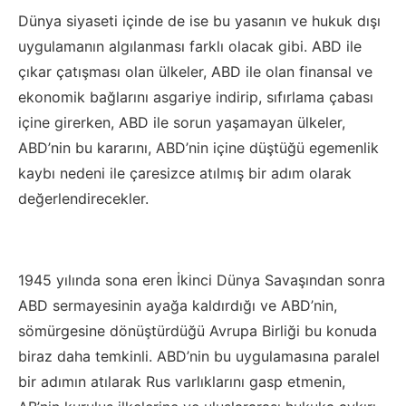
Dünya siyaseti içinde de ise bu yasanın ve hukuk dışı
uygulamanın algılanması farklı olacak gibi. ABD ile
çıkar çatışması olan ülkeler, ABD ile olan finansal ve
ekonomik bağlarını asgariye indirip, sıfırlama çabası
içine girerken, ABD ile sorun yaşamayan ülkeler,
ABD’nin bu kararını, ABD’nin içine düştüğü egemenlik
kaybı nedeni ile çaresizce atılmış bir adım olarak
değerlendirecekler.
1945 yılında sona eren İkinci Dünya Savaşından sonra
ABD sermayesinin ayağa kaldırdığı ve ABD’nin,
sömürgesine dönüştürdüğü Avrupa Birliği bu konuda
biraz daha temkinli. ABD’nin bu uygulamasına paralel
bir adımın atılarak Rus varlıklarını gasp etmenin,