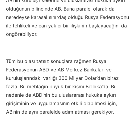
AB’nin kuruluş ilkelerine ve uluslararası hukuka aykırı
olduğunun bilincinde AB. Buna paralel olarak da
neredeyse karasal sınırdaş olduğu Rusya Federasyonu
ile tehlikeli ve can yakıcı bir ilişkinin başlayacağını da
öngörebiliyor.
Tüm bu olası tatsız sonuçlara rağmen Rusya
Federasyonun ABD ve AB Merkez Bankaları ve
kuruluşlarındaki varlığı 300 Milyar Dolar’dan biraz
fazla. Bu meblağın büyük bir kısmı Belçika’da. Bu
nedenle de ABD’nin bu uluslararası hukuka aykırı
girişiminin ve uygulamasının etkili olabilmesi için,
AB’nin de aynı paralelde adım atması gerekiyor.