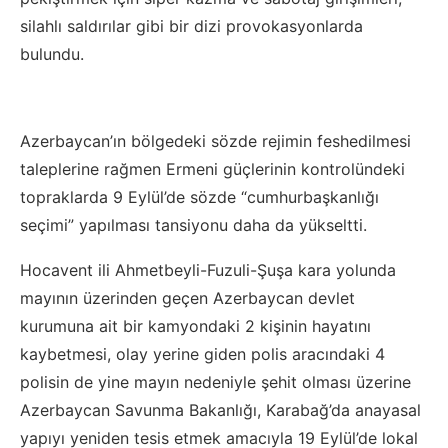
silahlı saldırılar gibi bir dizi provokasyonlarda
bulundu.
Azerbaycan’ın bölgedeki sözde rejimin feshedilmesi
taleplerine rağmen Ermeni güçlerinin kontrolündeki
topraklarda 9 Eylül’de sözde “cumhurbaşkanlığı
seçimi” yapılması tansiyonu daha da yükseltti.
Hocavent ili Ahmetbeyli-Fuzuli-Şuşa kara yolunda
mayının üzerinden geçen Azerbaycan devlet
kurumuna ait bir kamyondaki 2 kişinin hayatını
kaybetmesi, olay yerine giden polis aracındaki 4
polisin de yine mayın nedeniyle şehit olması üzerine
Azerbaycan Savunma Bakanlığı, Karabağ’da anayasal
yapıyı yeniden tesis etmek amacıyla 19 Eylül’de lokal