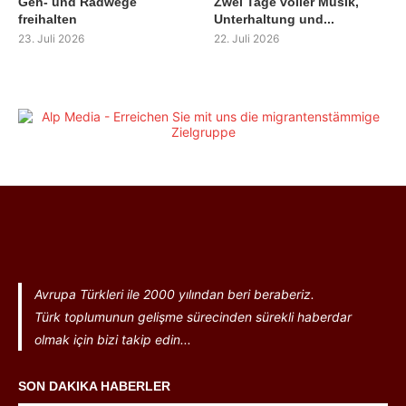
Geh- und Radwege
Zwei Tage voller Musik,
freihalten
Unterhaltung und...
23. Juli 2026
22. Juli 2026
Avrupa Türkleri ile 2000 yılından beri beraberiz.
Türk toplumunun gelişme sürecinden sürekli haberdar
olmak için bizi takip edin...
SON DAKIKA HABERLER