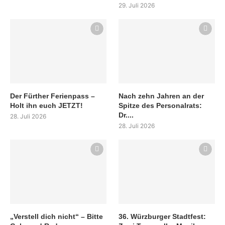
29. Juli 2026
Der Fürther Ferienpass –
Nach zehn Jahren an der
Holt ihn euch JETZT!
Spitze des Personalrats:
Dr....
28. Juli 2026
28. Juli 2026
„Verstell dich nicht“ – Bitte
36. Würzburger Stadtfest: