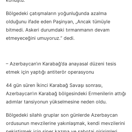
konuştu.
Bölgedeki çatışmaların yoğunluğunda azalma
olduğunu ifade eden Paşinyan, „Ancak tümüyle
bitmedi. Askeri durumdaki tırmanmanın devam
etmeyeceğini umuyoruz.“ dedi.
– Azerbaycan’ın Karabağ’da anayasal düzeni tesis
etmek için yaptığı antiterör operasyonu
44 gün süren İkinci Karabağ Savaşı sonrası,
Azerbaycan’ın Karabağ bölgesindeki Ermenilerin attığı
adımlar tansiyonun yükselmesine neden oldu.
Bölgedeki silahlı gruplar son günlerde Azerbaycan
ordusunun mevzilerine yakınlaşmak, kendi mevzilerini
pekiştirmek için siper kazma ve sabotaj girişimleri,