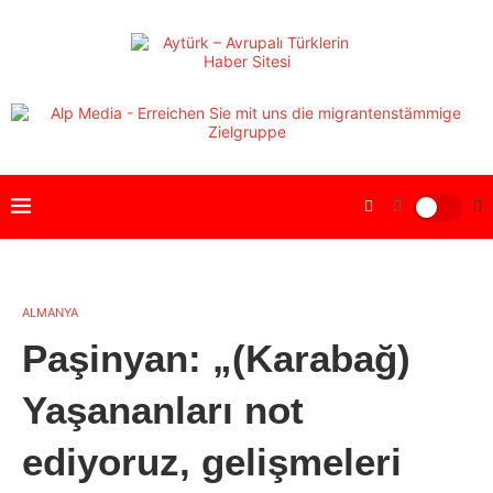
ALMANYA
Paşinyan: „(Karabağ)
Yaşananları not
ediyoruz, gelişmeleri