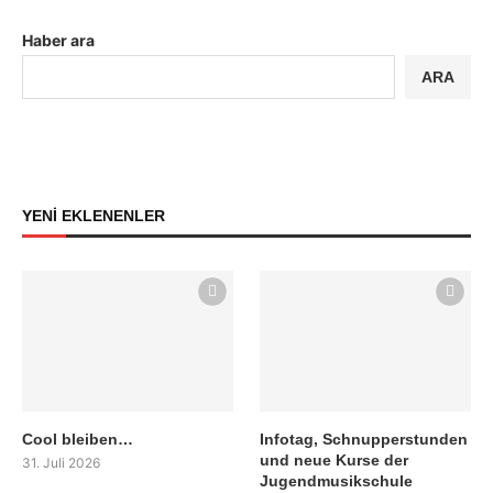
Haber ara
ARA
YENİ EKLENENLER
Cool bleiben…
Infotag, Schnupperstunden
und neue Kurse der
31. Juli 2026
Jugendmusikschule