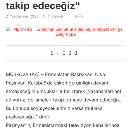
takip edeceğiz“
21. September 2023
Kaydet
A+
A-
MOSKOVA (AA) – Ermenistan Başbakanı Nikol
Paşinyan, Karabağ’da askeri gerginliğin devam
etmeyeceğini umduklarını belirterek „Yaşananları not
ediyoruz, gelişmeleri takip etmeye devam edeceğiz.
Bu konuda söyleyeceklerimiz varsa mutlaka
paylaşacağız.“ dedi.
Paşinyan’ın, Ermenistan’daki televizyon kanallarında