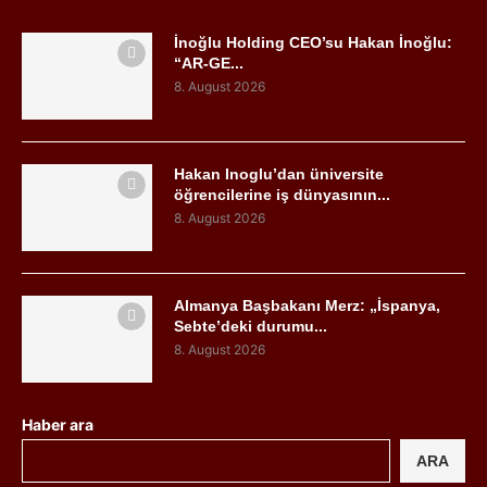
İnoğlu Holding CEO’su Hakan İnoğlu:
“AR-GE...
8. August 2026
Hakan Inoglu’dan üniversite
öğrencilerine iş dünyasının...
8. August 2026
Almanya Başbakanı Merz: „İspanya,
Sebte’deki durumu...
8. August 2026
Haber ara
ARA