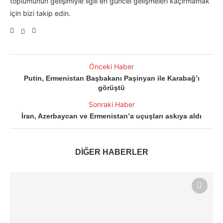
toplumunun gelişimiyle ilgili en güncel gelişmeleri kaçırmamak
için bizi takip edin.
Önceki Haber
Putin, Ermenistan Başbakanı Paşinyan ile Karabağ’ı
görüştü
Sonraki Haber
İran, Azerbaycan ve Ermenistan’a uçuşları askıya aldı
DİĞER HABERLER