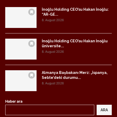
İnoğlu Holding CEO’su Hakan İnoğlu:
“AR-GE...
8. August 2026
İnoğlu Holding CEO’su Hakan İnoğlu
üniversite...
8. August 2026
Almanya Başbakanı Merz: „İspanya,
Sebte’deki durumu...
8. August 2026
Haber ara
ARA