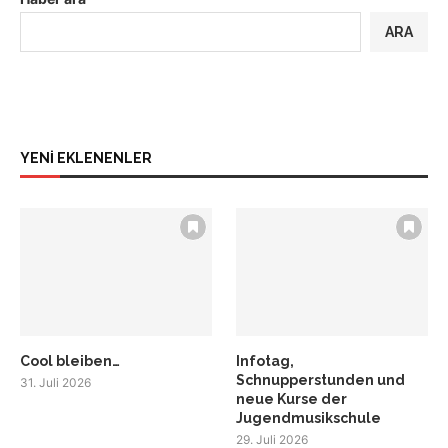
ARA
YENİ EKLENENLER
Cool bleiben…
Infotag,
Schnupperstunden und
31. Juli 2026
neue Kurse der
Jugendmusikschule
29. Juli 2026