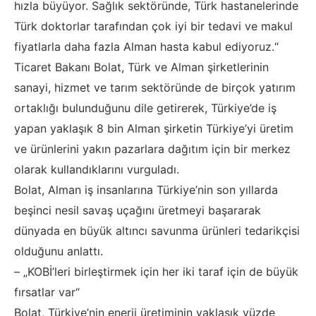
hızla büyüyor. Sağlık sektöründe, Türk hastanelerinde
Türk doktorlar tarafından çok iyi bir tedavi ve makul
fiyatlarla daha fazla Alman hasta kabul ediyoruz.“
Ticaret Bakanı Bolat, Türk ve Alman şirketlerinin
sanayi, hizmet ve tarım sektöründe de birçok yatırım
ortaklığı bulunduğunu dile getirerek, Türkiye’de iş
yapan yaklaşık 8 bin Alman şirketin Türkiye’yi üretim
ve ürünlerini yakın pazarlara dağıtım için bir merkez
olarak kullandıklarını vurguladı.
Bolat, Alman iş insanlarına Türkiye’nin son yıllarda
beşinci nesil savaş uçağını üretmeyi başararak
dünyada en büyük altıncı savunma ürünleri tedarikçisi
olduğunu anlattı.
– „KOBİ’leri birleştirmek için her iki taraf için de büyük
fırsatlar var“
Bolat, Türkiye’nin enerji üretiminin yaklaşık yüzde