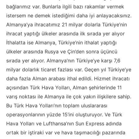
bağlarımız var. Bunlarla ilgili bazı rakamlar vermek
istersem ne demek istediğimi daha iyi anlayacaksınız.
Almanya’ya ihracatımız 21 milyar dolarla Türkiye’nin
ihracat yaptığı ülkeler arasında ilk sırada yer alıyor
İthalatta ise Almanya, Türkiye’nin ithalat yaptığı
ülkeler arasında Rusya ve Çin’den sonra üçüncü
sırada yer alıyor. Almanya’nın Türkiye’ye karşı 7,6
milyar dolarlık ticaret fazlası var. Geçen yıl Türkiye’ye
daha fazla Alman arabası ithal edildi. Hizmet ihracatı
açısından Türk Hava Yolları, Alman şehirlerinde 11
varış noktası ile Almanya ile çok yakın ilişkilere sahip.
Bu Türk Hava Yolları’nın toplam uluslararası
operasyonlarının yüzde 15’ini oluşturuyor. Ve Türk
Hava Yolları ve Lufthansa’nın Sun Express adında
ortak bir iştiraki var ve hava taşımacılığı pazarında