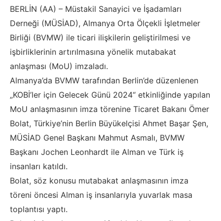
BERLİN (AA) – Müstakil Sanayici ve İşadamları
Derneği (MÜSİAD), Almanya Orta Ölçekli İşletmeler
Birliği (BVMW) ile ticari ilişkilerin geliştirilmesi ve
işbirliklerinin artırılmasına yönelik mutabakat
anlaşması (MoU) imzaladı.
Almanya’da BVMW tarafından Berlin’de düzenlenen
„KOBİ’ler için Gelecek Günü 2024“ etkinliğinde yapılan
MoU anlaşmasının imza törenine Ticaret Bakanı Ömer
Bolat, Türkiye’nin Berlin Büyükelçisi Ahmet Başar Şen,
MÜSİAD Genel Başkanı Mahmut Asmalı, BVMW
Başkanı Jochen Leonhardt ile Alman ve Türk iş
insanları katıldı.
Bolat, söz konusu mutabakat anlaşmasının imza
töreni öncesi Alman iş insanlarıyla yuvarlak masa
toplantısı yaptı.