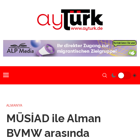
ALMANYA
MÜSİAD ile Alman
BVMW arasında