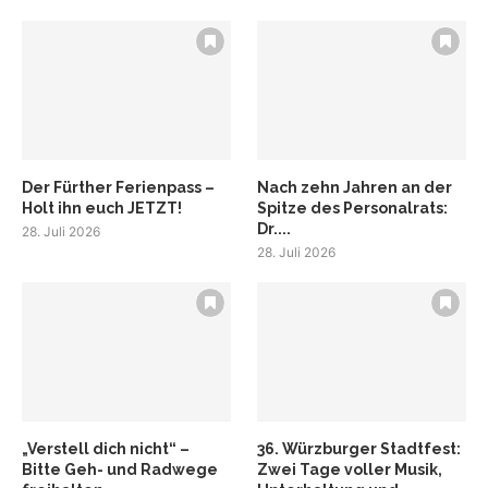
Der Fürther Ferienpass –
Nach zehn Jahren an der
Holt ihn euch JETZT!
Spitze des Personalrats:
Dr....
28. Juli 2026
28. Juli 2026
„Verstell dich nicht“ –
36. Würzburger Stadtfest:
Bitte Geh- und Radwege
Zwei Tage voller Musik,