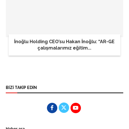
İnoğlu Holding CEO’su Hakan İnoğlu: “AR-GE
çalışmalarımız eğitim...
BİZİ TAKİP EDİN
Haber ara