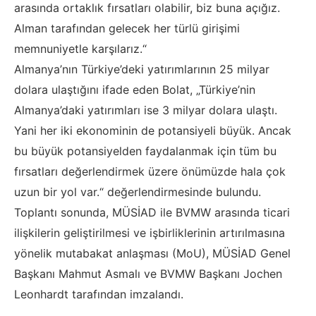
arasında ortaklık fırsatları olabilir, biz buna açığız.
Alman tarafından gelecek her türlü girişimi
memnuniyetle karşılarız.“
Almanya’nın Türkiye’deki yatırımlarının 25 milyar
dolara ulaştığını ifade eden Bolat, „Türkiye’nin
Almanya’daki yatırımları ise 3 milyar dolara ulaştı.
Yani her iki ekonominin de potansiyeli büyük. Ancak
bu büyük potansiyelden faydalanmak için tüm bu
fırsatları değerlendirmek üzere önümüzde hala çok
uzun bir yol var.“ değerlendirmesinde bulundu.
Toplantı sonunda, MÜSİAD ile BVMW arasında ticari
ilişkilerin geliştirilmesi ve işbirliklerinin artırılmasına
yönelik mutabakat anlaşması (MoU), MÜSİAD Genel
Başkanı Mahmut Asmalı ve BVMW Başkanı Jochen
Leonhardt tarafından imzalandı.