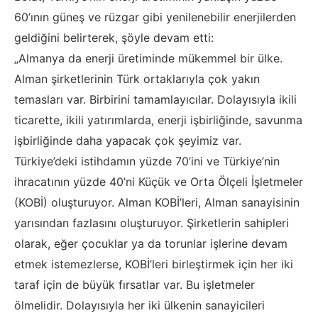
60’ının güneş ve rüzgar gibi yenilenebilir enerjilerden
geldiğini belirterek, şöyle devam etti:
„Almanya da enerji üretiminde mükemmel bir ülke.
Alman şirketlerinin Türk ortaklarıyla çok yakın
temasları var. Birbirini tamamlayıcılar. Dolayısıyla ikili
ticarette, ikili yatırımlarda, enerji işbirliğinde, savunma
işbirliğinde daha yapacak çok şeyimiz var.
Türkiye’deki istihdamın yüzde 70’ini ve Türkiye’nin
ihracatının yüzde 40’ni Küçük ve Orta Ölçeli İşletmeler
(KOBİ) oluşturuyor. Alman KOBİ’leri, Alman sanayisinin
yarısından fazlasını oluşturuyor. Şirketlerin sahipleri
olarak, eğer çocuklar ya da torunlar işlerine devam
etmek istemezlerse, KOBİ’leri birleştirmek için her iki
taraf için de büyük fırsatlar var. Bu işletmeler
ölmelidir. Dolayısıyla her iki ülkenin sanayicileri