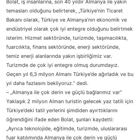
Bolat, iş insanlarına, son 40 yıldır Almanya ile yakın
temasları olduğunu belirterek, „Türkiye’nin Ticaret
Bakanı olarak, Türkiye ve Almanya’nın ekonomik ve
endüstriyel olarak çok iyi entegre olduğunu belirtmek
isterim. Hizmet sektöründe, turizmde, taşımacılıkta,
fuarcılıkta, finans sektöründe, enerji sektöründe,
temiz enerji alanlarında yakın işbirliğimiz var.
Turizmde de çok iyi entegre olmuş durumdayız.
Geçen yıl 6,3 milyon Almanı Türkiye’de ağırladık ve bu
yıl daha fazlasını bekliyoruz.“ dedi.
– „Almanya ile çok derin ve güçlü bağlarımız var“
Yaklaşık 2 milyon Alman turistin gelecek yaz tatili için
Türkiye’deki tatil yerlerini şimdiden ayırttıklarını
öğrendiğini ifade eden Bolat, şunları kaydetti:
„Ayrıca teknolojide, eğitimde, turizmde, uluslararası
fuar katılımında Almanya ile çok derin ve güçlü