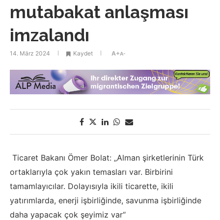
mutabakat anlaşması
imzalandı
14. März 2024
Kaydet
A+
A-
Ticaret Bakanı Ömer Bolat: „Alman şirketlerinin Türk
ortaklarıyla çok yakın temasları var. Birbirini
tamamlayıcılar. Dolayısıyla ikili ticarette, ikili
yatırımlarda, enerji işbirliğinde, savunma işbirliğinde
daha yapacak çok şeyimiz var“